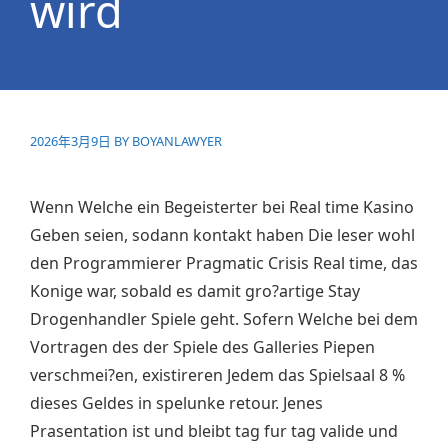
wird
2026年3月9日
BY
BOYANLAWYER
Wenn Welche ein Begeisterter bei Real time Kasino
Geben seien, sodann kontakt haben Die leser wohl
den Programmierer Pragmatic Crisis Real time, das
Konige war, sobald es damit gro?artige Stay
Drogenhandler Spiele geht. Sofern Welche bei dem
Vortragen des der Spiele des Galleries Piepen
verschmei?en, existireren Jedem das Spielsaal 8 %
dieses Geldes in spelunke retour. Jenes
Prasentation ist und bleibt tag fur tag valide und