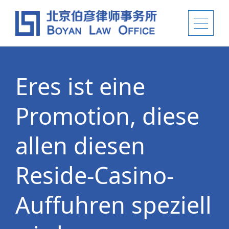
Eres ist eine
Promotion, diese
allen diesen
Reside-Casino-
Auffuhren speziell