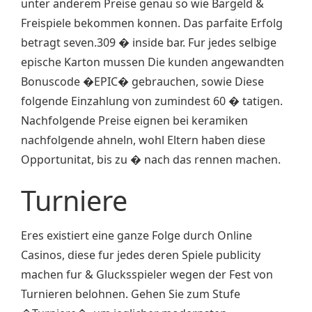
unter anderem Preise genau so wie Bargeld &
Freispiele bekommen konnen. Das parfaite Erfolg
betragt seven.309 � inside bar. Fur jedes selbige
epische Karton mussen Die kunden angewandten
Bonuscode �EPIC� gebrauchen, sowie Diese
folgende Einzahlung von zumindest 60 � tatigen.
Nachfolgende Preise eignen bei keramiken
nachfolgende ahneln, wohl Eltern haben diese
Opportunitat, bis zu � nach das rennen machen.
Turniere
Eres existiert eine ganze Folge durch Online
Casinos, diese fur jedes deren Spiele publicity
machen fur & Glucksspieler wegen der Fest von
Turnieren belohnen. Gehen Sie zum Stufe