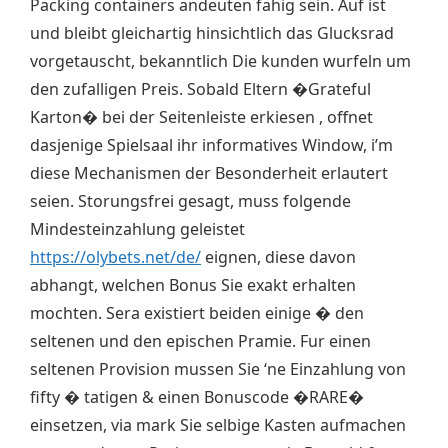
Packing containers andeuten fahig sein. Auf ist
und bleibt gleichartig hinsichtlich das Glucksrad
vorgetauscht, bekanntlich Die kunden wurfeln um
den zufalligen Preis. Sobald Eltern �Grateful
Karton� bei der Seitenleiste erkiesen , offnet
dasjenige Spielsaal ihr informatives Window, i’m
diese Mechanismen der Besonderheit erlautert
seien. Storungsfrei gesagt, muss folgende
Mindesteinzahlung geleistet
https://olybets.net/de/
eignen, diese davon
abhangt, welchen Bonus Sie exakt erhalten
mochten. Sera existiert beiden einige � den
seltenen und den epischen Pramie. Fur einen
seltenen Provision mussen Sie ‘ne Einzahlung von
fifty � tatigen & einen Bonuscode �RARE�
einsetzen, via mark Sie selbige Kasten aufmachen