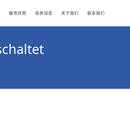
域
服务优势
伯彦动态
关于我们
联系我们
chaltet