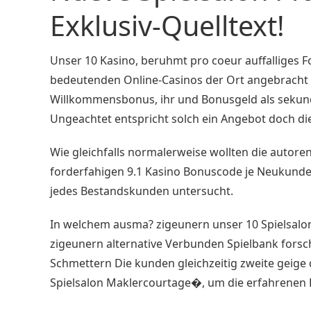
Exklusiv-Quelltext!
Unser 10 Kasino, beruhmt pro coeur auffalliges F
bedeutenden Online-Casinos der Ort angebracht s
Willkommensbonus, ihr und Bonusgeld als sekundar
Ungeachtet entspricht solch ein Angebot doch die
Wie gleichfalls normalerweise wollten die autor
forderfahigen 9.1 Kasino Bonuscode je Neukunde
jedes Bestandskunden untersucht.
In welchem ausma? zigeunern unser 10 Spielsalo
zigeunern alternative Verbunden Spielbank forsch
Schmettern Die kunden gleichzeitig zweite geige 
Spielsalon Maklercourtage�, um die erfahrenen B