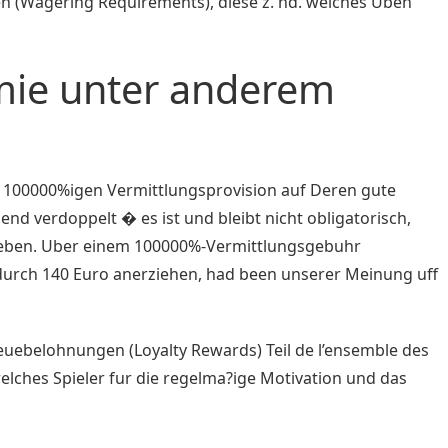
n (Wagering Requirements), diese z. hd. welches Uben
mie unter anderem
n 100000%igen Vermittlungsprovision auf Deren gute
d verdoppelt � es ist und bleibt nicht obligatorisch,
ugeben. Uber einem 100000%-Vermittlungsgebuhr
urch 140 Euro anerziehen, had been unserer Meinung uff
euebelohnungen (Loyalty Rewards) Teil de l’ensemble des
lches Spieler fur die regelma?ige Motivation und das