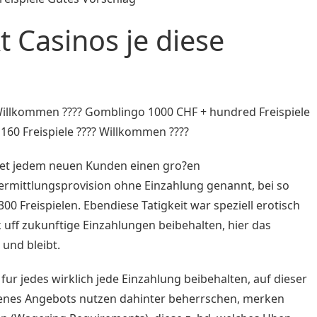
 Casinos je diese
Willkommen ???? Gomblingo 1000 CHF + hundred Freispiele
160 Freispiele ???? Willkommen ????
etet jedem neuen Kunden einen gro?en
rmittlungsprovision ohne Einzahlung genannt, bei so
0 Freispielen. Ebendiese Tatigkeit war speziell erotisch
 uff zukunftige Einzahlungen beibehalten, hier das
 und bleibt.
r jedes wirklich jede Einzahlung beibehalten, auf dieser
 jenes Angebots nutzen dahinter beherrschen, merken