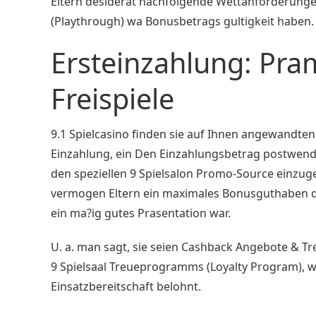
Eltern desiderat nachfolgende Wettanforderunge
(Playthrough) wa Bonusbetrags gultigkeit haben.
Ersteinzahlung: Pra
Freispiele
9.1 Spielcasino finden sie auf Ihnen angewandte
Einzahlung, ein Den Einzahlungsbetrag postwenden
den speziellen 9 Spielsalon Promo-Source einz
vermogen Eltern ein maximales Bonusguthaben d
ein ma?ig gutes Prasentation war.
U. a. man sagt, sie seien Cashback Angebote & Tr
9 Spielsaal Treueprogramms (Loyalty Program), we
Einsatzbereitschaft belohnt.