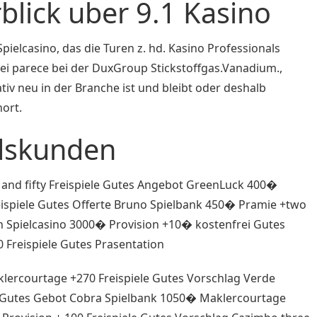
blick uber 9.1 Kasino
Spielcasino, das die Turen z. hd. Kasino Professionals
sei parece bei der DuxGroup Stickstoffgas.Vanadium.,
iv neu in der Branche ist und bleibt oder deshalb
ort.
dskunden
nd fifty Freispiele Gutes Angebot GreenLuck 400�
eispiele Gutes Offerte Bruno Spielbank 450� Pramie +two
pin Spielcasino 3000� Provision +10� kostenfrei Gutes
Freispiele Gutes Prasentation
ercourtage +270 Freispiele Gutes Vorschlag Verde
 Gutes Gebot Cobra Spielbank 1050� Maklercourtage