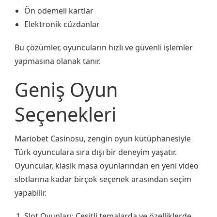
Ön ödemeli kartlar
Elektronik cüzdanlar
Bu çözümler, oyuncuların hızlı ve güvenli işlemler
yapmasına olanak tanır.
Geniş Oyun
Seçenekleri
Mariobet Casinosu, zengin oyun kütüphanesiyle
Türk oyunculara sıra dışı bir deneyim yaşatır.
Oyuncular, klasik masa oyunlarından en yeni video
slotlarına kadar birçok seçenek arasından seçim
yapabilir.
Slot Oyunları: Çeşitli temalarda ve özelliklerde