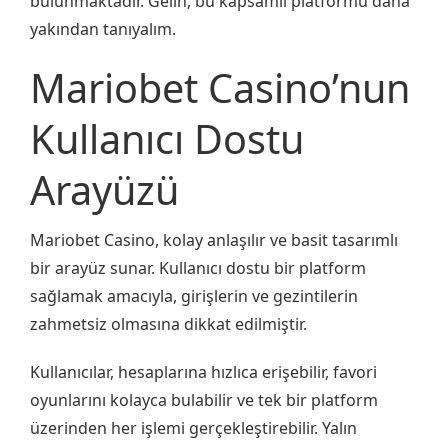
bulunmaktadır. Gelin, bu kapsamlı platformu daha
yakından tanıyalım.
Mariobet Casino’nun
Kullanıcı Dostu
Arayüzü
Mariobet Casino, kolay anlaşılır ve basit tasarımlı
bir arayüz sunar. Kullanıcı dostu bir platform
sağlamak amacıyla, girişlerin ve gezintilerin
zahmetsiz olmasına dikkat edilmiştir.
Kullanıcılar, hesaplarına hızlıca erişebilir, favori
oyunlarını kolayca bulabilir ve tek bir platform
üzerinden her işlemi gerçekleştirebilir. Yalın