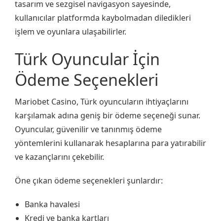
tasarım ve sezgisel navigasyon sayesinde,
kullanıcılar platformda kaybolmadan diledikleri
işlem ve oyunlara ulaşabilirler.
Türk Oyuncular İçin
Ödeme Seçenekleri
Mariobet Casino, Türk oyuncuların ihtiyaçlarını
karşılamak adına geniş bir ödeme seçeneği sunar.
Oyuncular, güvenilir ve tanınmış ödeme
yöntemlerini kullanarak hesaplarına para yatırabilir
ve kazançlarını çekebilir.
Öne çıkan ödeme seçenekleri şunlardır:
Banka havalesi
Kredi ve banka kartları