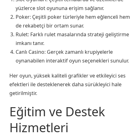
yüzlerce slot oyununa erişim sağlanır.
Poker: Çeşitli poker türleriyle hem eğlenceli hem
de rekabetçi bir ortam sunar.
Rulet: Farklı rulet masalarında strateji geliştirme
imkanı tanır.
Canlı Casino: Gerçek zamanlı krupiyelerle
oynanabilen interaktif oyun seçenekleri sunulur.
Her oyun, yüksek kaliteli grafikler ve etkileyici ses
efektleri ile desteklenerek daha sürükleyici hale
getirilmiştir.
Eğitim ve Destek
Hizmetleri