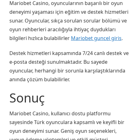
Mariobet Casino, oyuncularının başarılı bir oyun
deneyimi yaşaması için eğitim ve destek hizmetleri
sunar. Oyuncular, sıkça sorulan sorular bölümü ve
oyun rehberleri aracılığıyla ihtiyaç duydukları
bilgileri hızlıca bulabilirler
Mariobet guncel giris
.
Destek hizmetleri kapsamında 7/24 canlı destek ve
e-posta desteği sunulmaktadır. Bu sayede
oyuncular, herhangi bir sorunla karşılaştıklarında
anında çözüm bulabilirler.
Sonuç
Mariobet Casino, kullanıcı dostu platformu
sayesinde Türk oyunculara kapsamlı ve keyifli bir
oyun deneyimi sunar. Geniş oyun seçenekleri,
uygun ödeme yöntemleri ve etkili müşteri