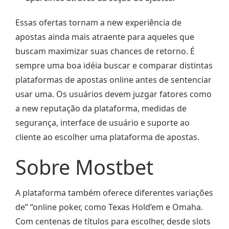
Essas ofertas tornam a new experiência de
apostas ainda mais atraente para aqueles que
buscam maximizar suas chances de retorno. É
sempre uma boa idéia buscar e comparar distintas
plataformas de apostas online antes de sentenciar
usar uma. Os usuários devem juzgar fatores como
a new reputação da plataforma, medidas de
segurança, interface de usuário e suporte ao
cliente ao escolher uma plataforma de apostas.
Sobre Mostbet
A plataforma também oferece diferentes variações
de” “online poker, como Texas Hold’em e Omaha.
Com centenas de títulos para escolher, desde slots