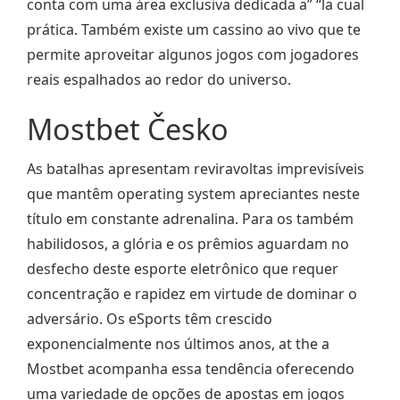
conta com uma área exclusiva dedicada a” “la cual
prática. Também existe um cassino ao vivo que te
permite aproveitar algunos jogos com jogadores
reais espalhados ao redor do universo.
Mostbet Česko
As batalhas apresentam reviravoltas imprevisíveis
que mantêm operating system apreciantes neste
título em constante adrenalina. Para os também
habilidosos, a glória e os prêmios aguardam no
desfecho deste esporte eletrônico que requer
concentração e rapidez em virtude de dominar o
adversário. Os eSports têm crescido
exponencialmente nos últimos anos, at the a
Mostbet acompanha essa tendência oferecendo
uma variedade de opções de apostas em jogos