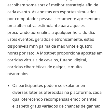
escolham some sort of melhor estratégia afin de
cada evento. As apostas em esportes simulados
por computador pessoal certamente apresentam
uma alternativa estimulante para aqueles
procurando adrenalina a qualquer hora do dia.
Estes eventos, gerados eletronicamente, estão
disponíveis mhh palma da mão vinte e quatro
horas por rato. A Mostbet proporciona apostas em
corridas virtuais de cavalos, futebol digital,
corridas cibernéticas de galgos, e muito
néanmoins.
Os participantes podem se explanar em
diversas loterias oferecidas na plataforma, cada
qual oferecendo recompensas emocionantes
elizabeth graus variados de chances de ganhar.