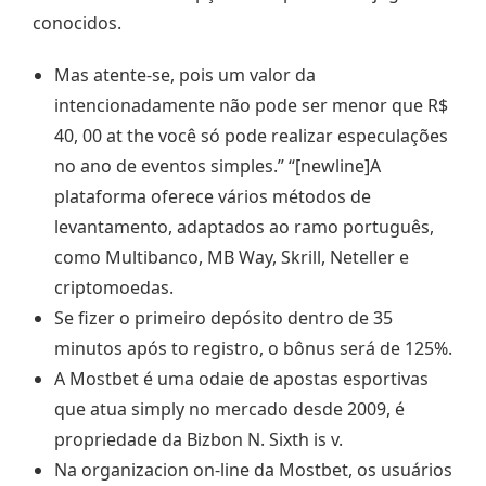
conocidos.
Mas atente-se, pois um valor da
intencionadamente não pode ser menor que R$
40, 00 at the você só pode realizar especulações
no ano de eventos simples.” “[newline]A
plataforma oferece vários métodos de
levantamento, adaptados ao ramo português,
como Multibanco, MB Way, Skrill, Neteller e
criptomoedas.
Se fizer o primeiro depósito dentro de 35
minutos após to registro, o bônus será de 125%.
A Mostbet é uma odaie de apostas esportivas
que atua simply no mercado desde 2009, é
propriedade da Bizbon N. Sixth is v.
Na organizacion on-line da Mostbet, os usuários