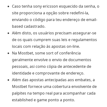
Caso tenha sony ericsson esquecido da senha, o
site proporciona a opção sobre redefini-la,
enviando o código para teu endereço de email-
based cadastrado.
Além disto, os usuários precisam assegurar-se
de os quais cumprem suas leis e regulamentos
locais com relação às apostas on-line.
Na Mostbet, some sort of conferência
geralmente envolve o envio de documentos
pessoais, asi como cópia de antecedente de
identidade e comprovante de endereço.
Além das apostas antecipadas aos embates, a
Mostbet fornece uma cobertura envolvente de
palpites na tempo real para acompanhar cada
established e game ponto a ponto.