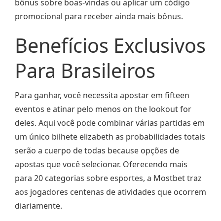
bônus sobre boas-vindas ou aplicar um código
promocional para receber ainda mais bônus.
Benefícios Exclusivos
Para Brasileiros
Para ganhar, você necessita apostar em fifteen
eventos e atinar pelo menos on the lookout for
deles. Aqui você pode combinar várias partidas em
um único bilhete elizabeth as probabilidades totais
serão a cuerpo de todas because opções de
apostas que você selecionar. Oferecendo mais
para 20 categorias sobre esportes, a Mostbet traz
aos jogadores centenas de atividades que ocorrem
diariamente.