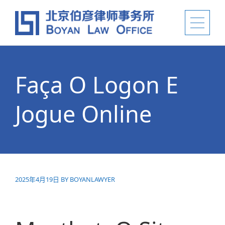
Faça O Logon E
Jogue Online
2025年4月19日
BY
BOYANLAWYER