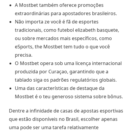
A Mostbet também oferece promoções
extraordinárias para apostadores brasileiros.
Não importa ze você é fã de esportes
tradicionais, como futebol elizabeth basquete,
ou sobre mercados mais específicos, como
eSports, the Mostbet tem tudo o que você
precisa.
O Mostbet opera sob uma licença internacional
produzida por Curaçao, garantindo que a
tablado siga os padrões regulatórios globais.
Uma das características de destaque da
Mostbet é o teu generoso sistema sobre bônus.
Dentre a infinidade de casas de apostas esportivas
que estão disponíveis no Brasil, escolher apenas
uma pode ser uma tarefa relativamente