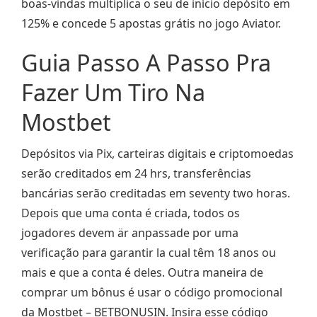
boas-vindas multiplica o seu de início depósito em
125% e concede 5 apostas grátis no jogo Aviator.
Guia Passo A Passo Pra
Fazer Um Tiro Na
Mostbet
Depósitos via Pix, carteiras digitais e criptomoedas
serão creditados em 24 hrs, transferências
bancárias serão creditadas em seventy two horas.
Depois que uma conta é criada, todos os
jogadores devem är anpassade por uma
verificação para garantir la cual têm 18 anos ou
mais e que a conta é deles. Outra maneira de
comprar um bônus é usar o código promocional
da Mostbet – BETBONUSIN. Insira esse código