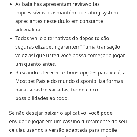
As batalhas apresentam reviravoltas
imprevisíveis que mantêm operating system
apreciantes neste título em constante
adrenalina.
Todas while alternativas de deposito são
seguras elizabeth garantem” “uma transação
veloz así que usted você possa começar a jogar
um quanto antes.
Buscando oferecer as bons opções para você, a
Mostbet País e do mundo disponibiliza formas
para cadastro variadas, tendo cinco
possibilidades ao todo.
Se não desejar baixar o aplicativo, você pode
envidar e jogar em um cassino diretamente do seu
celular, usando a versão adaptada para mobile