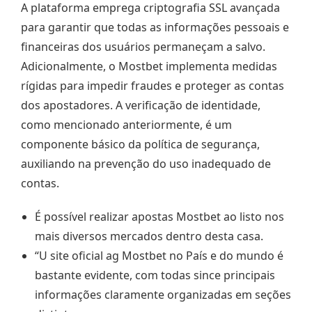
A plataforma emprega criptografia SSL avançada
para garantir que todas as informações pessoais e
financeiras dos usuários permaneçam a salvo.
Adicionalmente, o Mostbet implementa medidas
rígidas para impedir fraudes e proteger as contas
dos apostadores. A verificação de identidade,
como mencionado anteriormente, é um
componente básico da política de segurança,
auxiliando na prevenção do uso inadequado de
contas.
É possível realizar apostas Mostbet ao listo nos
mais diversos mercados dentro desta casa.
“U site oficial ag Mostbet no País e do mundo é
bastante evidente, com todas since principais
informações claramente organizadas em seções