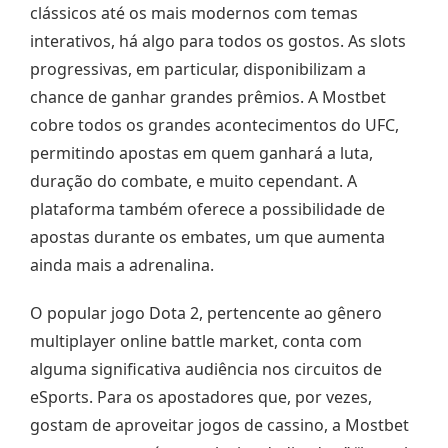
clássicos até os mais modernos com temas
interativos, há algo para todos os gostos. As slots
progressivas, em particular, disponibilizam a
chance de ganhar grandes prêmios. A Mostbet
cobre todos os grandes acontecimentos do UFC,
permitindo apostas em quem ganhará a luta,
duração do combate, e muito cependant. A
plataforma também oferece a possibilidade de
apostas durante os embates, um que aumenta
ainda mais a adrenalina.
O popular jogo Dota 2, pertencente ao gênero
multiplayer online battle market, conta com
alguma significativa audiência nos circuitos de
eSports. Para os apostadores que, por vezes,
gostam de aproveitar jogos de cassino, a Mostbet