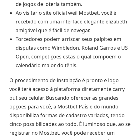
de jogos de loteria também.
Ao visitar o site oficial weil Mostbet, você é
recebido com uma interface elegante elizabeth
amigável que é fácil de navegar.
Torcedores podem arriscar seus palpites em
disputas como Wimbledon, Roland Garros e US
Open, competições estas o qual compõem o
calendário maior do tênis.
O procedimento de instalação é pronto e logo
você terá acesso à plataforma diretamente carry
out seu celular. Buscando oferecer as grandes
opções para você, a Mostbet País e do mundo
disponibiliza formas de cadastro variadas, tendo
cinco possibilidades ao todo. É luminoso que, ao se
registrar no Mostbet, você pode receber um