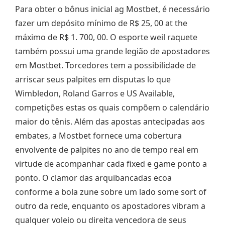
Para obter o bônus inicial ag Mostbet, é necessário
fazer um depósito mínimo de R$ 25, 00 at the
máximo de R$ 1. 700, 00. O esporte weil raquete
também possui uma grande legião de apostadores
em Mostbet. Torcedores tem a possibilidade de
arriscar seus palpites em disputas lo que
Wimbledon, Roland Garros e US Available,
competições estas os quais compõem o calendário
maior do tênis. Além das apostas antecipadas aos
embates, a Mostbet fornece uma cobertura
envolvente de palpites no ano de tempo real em
virtude de acompanhar cada fixed e game ponto a
ponto. O clamor das arquibancadas ecoa
conforme a bola zune sobre um lado some sort of
outro da rede, enquanto os apostadores vibram a
qualquer voleio ou direita vencedora de seus