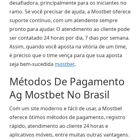
desafiadora, principalmente para os iniciantes no
ramo. Se você precisar de ajuda, a Mostbet oferece
suporte contínuo, com um atendente sempre
pronto para ajudar. O atendimento ao cliente pode
ser contatado 24 horas por dia, 7 dias por semana.
Assim, quando você aposta na vitória de um time,
é preciso que o time vença para que sua aposta
seja bem-sucedida
mostbet
.
Métodos De Pagamento
Ag Mostbet No Brasil
Com um site moderno e fácil de usar, a Mostbet
oferece ótimos métodos de pagamento, registro
rápido, atendimento ao cliente 24 horas e
aplicativos móveis, entre muitas outras vantagens.