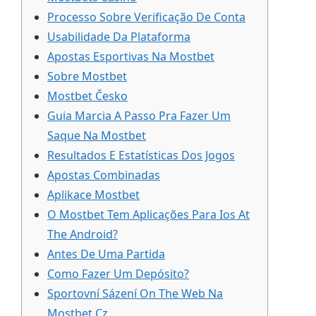
Processo Sobre Verificação De Conta
Usabilidade Da Plataforma
Apostas Esportivas Na Mostbet
Sobre Mostbet
Mostbet Česko
Guia Marcia A Passo Pra Fazer Um
Saque Na Mostbet
Resultados E Estatísticas Dos Jogos
Apostas Combinadas
Aplikace Mostbet
O Mostbet Tem Aplicações Para Ios At
The Android?
Antes De Uma Partida
Como Fazer Um Depósito?
Sportovní Sázení On The Web Na
Mostbet Cz