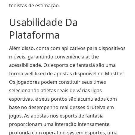
tenistas de estimação.
Usabilidade Da
Plataforma
Além disso, conta com aplicativos para dispositivos
móveis, garantindo conveniência at the
acessibilidade. Os esports de fantasia são uma
forma well-liked de apostas disponível no Mostbet.
Os jogadores podem constituir seus times
selecionando atletas reais de várias ligas
esportivas, e seus pontos são acumulados com
base no desempenho real desses drūteiva em
jogos. As apostas nos esports de fantasia
proporcionam uma interação intensamente
profunda com operating-system esportes, uma