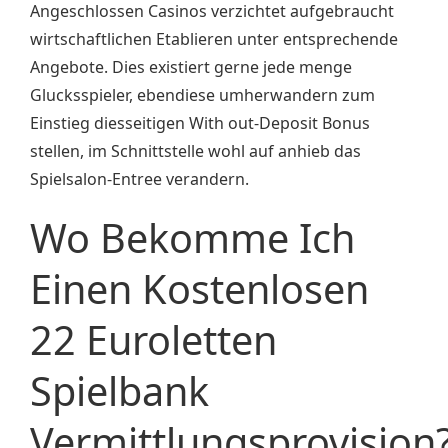
Angeschlossen Casinos verzichtet aufgebraucht
wirtschaftlichen Etablieren unter entsprechende
Angebote. Dies existiert gerne jede menge
Glucksspieler, ebendiese umherwandern zum
Einstieg diesseitigen With out-Deposit Bonus
stellen, im Schnittstelle wohl auf anhieb das
Spielsalon-Entree verandern.
Wo Bekomme Ich
Einen Kostenlosen
22 Euroletten
Spielbank
Vermittlungsprovision