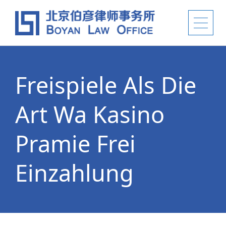
Freispiele Als Die
Art Wa Kasino
Pramie Frei
Einzahlung