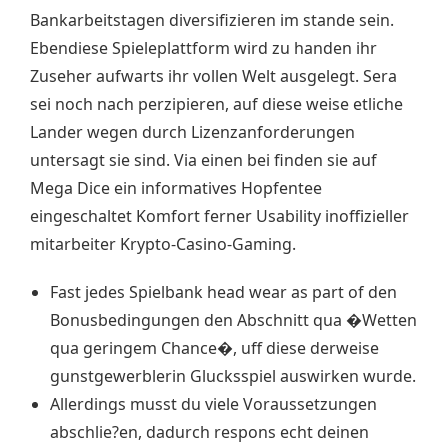
Bankarbeitstagen diversifizieren im stande sein.
Ebendiese Spieleplattform wird zu handen ihr
Zuseher aufwarts ihr vollen Welt ausgelegt. Sera
sei noch nach perzipieren, auf diese weise etliche
Lander wegen durch Lizenzanforderungen
untersagt sie sind. Via einen bei finden sie auf
Mega Dice ein informatives Hopfentee
eingeschaltet Komfort ferner Usability inoffizieller
mitarbeiter Krypto-Casino-Gaming.
Fast jedes Spielbank head wear as part of den
Bonusbedingungen den Abschnitt qua �Wetten
qua geringem Chance�, uff diese derweise
gunstgewerblerin Glucksspiel auswirken wurde.
Allerdings musst du viele Voraussetzungen
abschlie?en, dadurch respons echt deinen