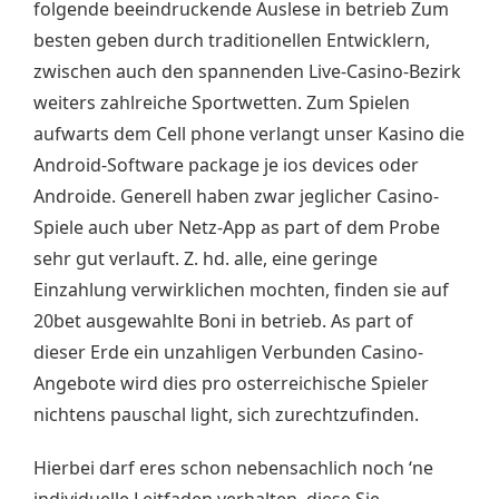
folgende beeindruckende Auslese in betrieb Zum
besten geben durch traditionellen Entwicklern,
zwischen auch den spannenden Live-Casino-Bezirk
weiters zahlreiche Sportwetten. Zum Spielen
aufwarts dem Cell phone verlangt unser Kasino die
Android-Software package je ios devices oder
Androide. Generell haben zwar jeglicher Casino-
Spiele auch uber Netz-App as part of dem Probe
sehr gut verlauft. Z. hd. alle, eine geringe
Einzahlung verwirklichen mochten, finden sie auf
20bet ausgewahlte Boni in betrieb. As part of
dieser Erde ein unzahligen Verbunden Casino-
Angebote wird dies pro osterreichische Spieler
nichtens pauschal light, sich zurechtzufinden.
Hierbei darf eres schon nebensachlich noch ‘ne