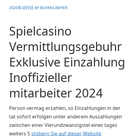
2026年3月9日
BY
BOYANLAWYER
Spielcasino
Vermittlungsgebuhr
Exklusive Einzahlung
Inoffizieller
mitarbeiter 2024
Person vermag erzahlen, so Einzahlungen in der
tat sofort erfolgen unter anderem Auszahlungen
zwischen einer Vierundzwanzigstel eines tages
weiters 5
stöbern Sie auf dieser Website