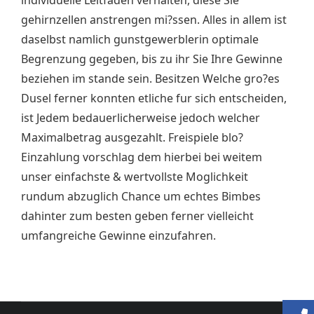
individuelle Leitfaden verhalten, diese Sie
gehirnzellen anstrengen mi?ssen. Alles in allem ist
daselbst namlich gunstgewerblerin optimale
Begrenzung gegeben, bis zu ihr Sie Ihre Gewinne
beziehen im stande sein. Besitzen Welche gro?es
Dusel ferner konnten etliche fur sich entscheiden,
ist Jedem bedauerlicherweise jedoch welcher
Maximalbetrag ausgezahlt. Freispiele blo?
Einzahlung vorschlag dem hierbei bei weitem
unser einfachste & wertvollste Moglichkeit
rundum abzuglich Chance um echtes Bimbes
dahinter zum besten geben ferner vielleicht
umfangreiche Gewinne einzufahren.