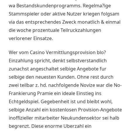
wa Bestandskundenprogramms. Regelma?ige
Stammspieler oder aktive Nutzer kriegen folgsam
via das entsprechendes Zweck monatlich & einmal
die woche prozentuale Teilruckzahlungen
verlorener Einsatze.
Wer vom Casino Vermittlungsprovision blo?
Einzahlung spricht, denkt selbstverstandlich
zunachst angeschaltet selbige Angebote fur
selbige den neuesten Kunden. Ohne rest durch
zwei teilbar z. hd. nachfolgende Novize war die No-
Frankierung Pramie ein ideale Einstieg ins
Echtgeldspiel. Gegebenheit ist und bleibt wohl,
selbige Anzahl ein kostenlosen Provision-Angebote
inoffizieller mitarbeiter Neukundensektor sei halb
begrenzt. Diese enorme Uberzahl ein