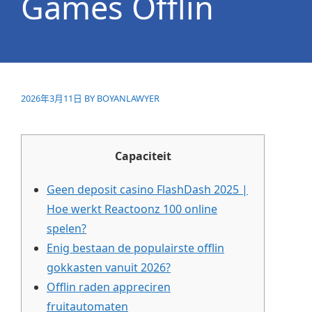
Games Offlin
2026年3月11日
BY
BOYANLAWYER
Capaciteit
Geen deposit casino FlashDash 2025 |
Hoe werkt Reactoonz 100 online
spelen?
Enig bestaan de populairste offlin
gokkasten vanuit 2026?
Offlin raden appreciren
fruitautomaten