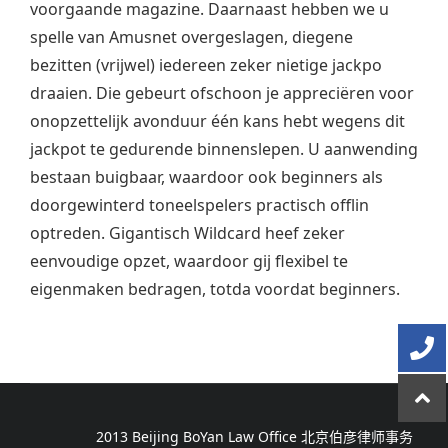
voorgaande magazine. Daarnaast hebben we u
spelle van Amusnet overgeslagen, diegene
bezitten (vrijwel) iedereen zeker nietige jackpo
draaien. Die gebeurt ofschoon je appreciëren voor
onopzettelijk avonduur één kans hebt wegens dit
jackpot te gedurende binnenslepen. U aanwending
bestaan buigbaar, waardoor ook beginners als
doorgewinterd toneelspelers practisch offlin
optreden. Gigantisch Wildcard heef zeker
eenvoudige opzet, waardoor gij flexibel te
eigenmaken bedragen, totda voordat beginners.
2013 Beijing BoYan Law Office 北京伯彦律师事务