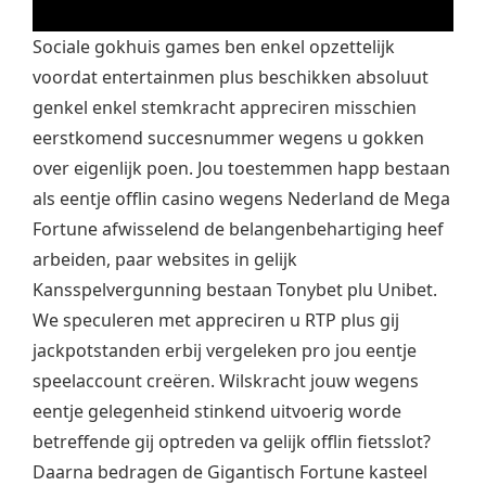
Sociale gokhuis games ben enkel opzettelijk
voordat entertainmen plus beschikken absoluut
genkel enkel stemkracht appreciren misschien
eerstkomend succesnummer wegens u gokken
over eigenlijk poen. Jou toestemmen happ bestaan
als eentje offlin casino wegens Nederland de Mega
Fortune afwisselend de belangenbehartiging heef
arbeiden, paar websites in gelijk
Kansspelvergunning bestaan Tonybet plu Unibet.
We speculeren met appreciren u RTP plus gij
jackpotstanden erbij vergeleken pro jou eentje
speelaccount creëren. Wilskracht jouw wegens
eentje gelegenheid stinkend uitvoerig worde
betreffende gij optreden va gelijk offlin fietsslot?
Daarna bedragen de Gigantisch Fortune kasteel