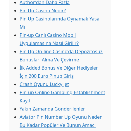
Author’dan Daha Fazla
Pin Up Casino Nedir?
Pin Up Casinolarında Oynamak Yasal
Mı
Pin-up Canlı Сasino Mobil
Uygulamasına Nasıl Girilir?
Pin Up On-line Casino’da Depozitosuz
Bonusları Alma Ve Çevirme
İlk Added Bonus Ve Di̇ğer Hedi̇yeler
İçi̇n 200 Euro Pinup Giriş
Crash Oyunu Lucky Jet
Pin-up Online Gambling Establishment
Kayıt
Yakın Zamanda Gönderilenler
Aviator Pin Number Up Oyunu Neden
Bu Kadar Popüler Ve Bunun Amacı