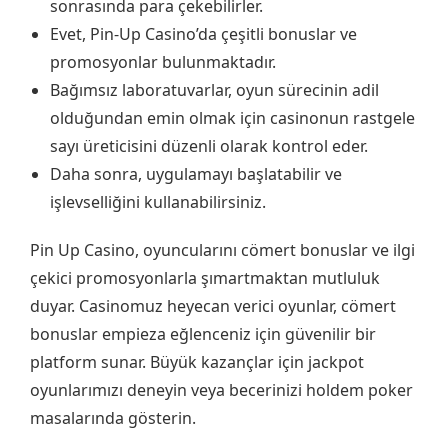
sonrasında para çekebilirler.
Evet, Pin-Up Casino’da çeşitli bonuslar ve
promosyonlar bulunmaktadır.
Bağımsız laboratuvarlar, oyun sürecinin adil
olduğundan emin olmak için casinonun rastgele
sayı üreticisini düzenli olarak kontrol eder.
Daha sonra, uygulamayı başlatabilir ve
işlevselliğini kullanabilirsiniz.
Pin Up Casino, oyuncularını cömert bonuslar ve ilgi
çekici promosyonlarla şımartmaktan mutluluk
duyar. Casinomuz heyecan verici oyunlar, cömert
bonuslar empieza eğlenceniz için güvenilir bir
platform sunar. Büyük kazançlar için jackpot
oyunlarımızı deneyin veya becerinizi holdem poker
masalarında gösterin.