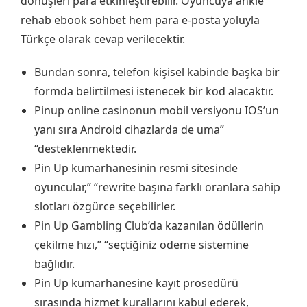
dönüşleri para etkinleştirebilir. Oyuncuya ankle
rehab ebook sohbet hem para e-posta yoluyla
Türkçe olarak cevap verilecektir.
Bundan sonra, telefon kişisel kabinde başka bir
formda belirtilmesi istenecek bir kod alacaktır.
Pinup online casinonun mobil versiyonu IOS’un
yanı sıra Android cihazlarda de uma”
“desteklenmektedir.
Pin Up kumarhanesinin resmi sitesinde
oyuncular,” “rewrite başına farklı oranlara sahip
slotları özgürce seçebilirler.
Pin Up Gambling Club’da kazanılan ödüllerin
çekilme hızı,” “seçtiğiniz ödeme sistemine
bağlıdır.
Pin Up kumarhanesine kayıt prosedürü
sırasında hizmet kurallarını kabul ederek,