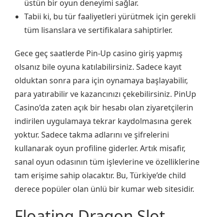
üstün bir oyun deneyimi sağlar.
Tabii ki, bu tür faaliyetleri yürütmek için gerekli
tüm lisanslara ve sertifikalara sahiptirler.
Gece geç saatlerde Pin-Up casino giriş yapmış
olsanız bile oyuna katılabilirsiniz. Sadece kayıt
olduktan sonra para için oynamaya başlayabilir,
para yatırabilir ve kazancınızı çekebilirsiniz. PinUp
Casino’da zaten açık bir hesabı olan ziyaretçilerin
indirilen uygulamaya tekrar kaydolmasına gerek
yoktur. Sadece takma adlarını ve şifrelerini
kullanarak oyun profiline giderler. Artık misafir,
sanal oyun odasının tüm işlevlerine ve özelliklerine
tam erişime sahip olacaktır. Bu, Türkiye’de child
derece popüler olan ünlü bir kumar web sitesidir.
Floating Dragon Slot