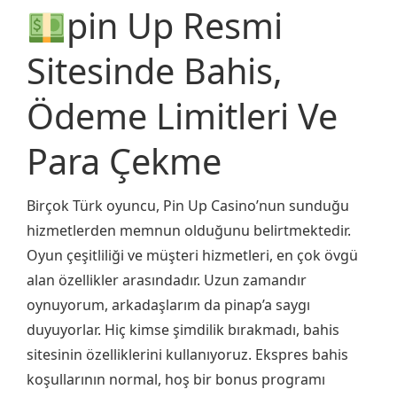
pin Up Resmi
Sitesinde Bahis,
Ödeme Limitleri Ve
Para Çekme
Birçok Türk oyuncu, Pin Up Casino’nun sunduğu
hizmetlerden memnun olduğunu belirtmektedir.
Oyun çeşitliliği ve müşteri hizmetleri, en çok övgü
alan özellikler arasındadır. Uzun zamandır
oynuyorum, arkadaşlarım da pinap’a saygı
duyuyorlar. Hiç kimse şimdilik bırakmadı, bahis
sitesinin özelliklerini kullanıyoruz. Ekspres bahis
koşullarının normal, hoş bir bonus programı