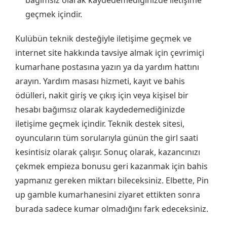
bağımsız olarak kaydedemediğinizde iletişime
geçmek içindir.
Kulübün teknik desteğiyle iletişime geçmek ve
internet site hakkında tavsiye almak için çevrimiçi
kumarhane postasına yazın ya da yardım hattını
arayın. Yardım masası hizmeti, kayıt ve bahis
ödülleri, nakit giriş ve çıkış için veya kişisel bir
hesabı bağımsız olarak kaydedemediğinizde
iletişime geçmek içindir. Teknik destek sitesi,
oyuncuların tüm sorularıyla günün the girl saati
kesintisiz olarak çalışır. Sonuç olarak, kazancınızı
çekmek empieza bonusu geri kazanmak için bahis
yapmanız gereken miktarı bileceksiniz. Elbette, Pin
up gamble kumarhanesini ziyaret ettikten sonra
burada sadece kumar olmadığını fark edeceksiniz.