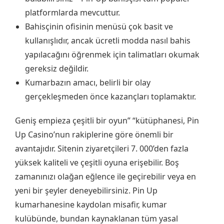
platformlarda mevcuttur.
Bahisçinin ofisinin menüsü çok basit ve
kullanışlıdır, ancak ücretli modda nasıl bahis
yapılacağını öğrenmek için talimatları okumak
gereksiz değildir.
Kumarbazın amacı, belirli bir olay
gerçekleşmeden önce kazançları toplamaktır.
Geniş empieza çeşitli bir oyun” “kütüphanesi, Pin
Up Casino’nun rakiplerine göre önemli bir
avantajıdır. Sitenin ziyaretçileri 7. 000’den fazla
yüksek kaliteli ve çeşitli oyuna erişebilir. Boş
zamanınızı olağan eğlence ile geçirebilir veya en
yeni bir şeyler deneyebilirsiniz. Pin Up
kumarhanesine kaydolan misafir, kumar
kulübünde, bundan kaynaklanan tüm yasal