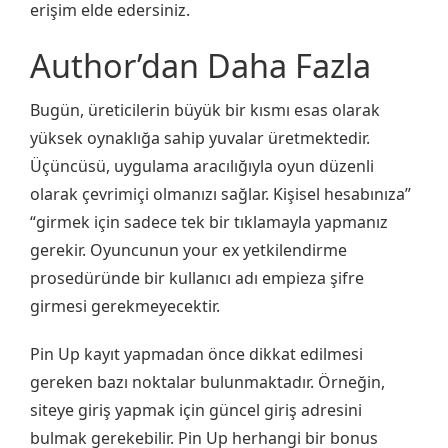
erişim elde edersiniz.
Author’dan Daha Fazla
Bugün, üreticilerin büyük bir kısmı esas olarak
yüksek oynaklığa sahip yuvalar üretmektedir.
Üçüncüsü, uygulama aracılığıyla oyun düzenli
olarak çevrimiçi olmanızı sağlar. Kişisel hesabınıza”
“girmek için sadece tek bir tıklamayla yapmanız
gerekir. Oyuncunun your ex yetkilendirme
prosedüründe bir kullanıcı adı empieza şifre
girmesi gerekmeyecektir.
Pin Up kayıt yapmadan önce dikkat edilmesi
gereken bazı noktalar bulunmaktadır. Örneğin,
siteye giriş yapmak için güncel giriş adresini
bulmak gerekebilir. Pin Up herhangi bir bonus