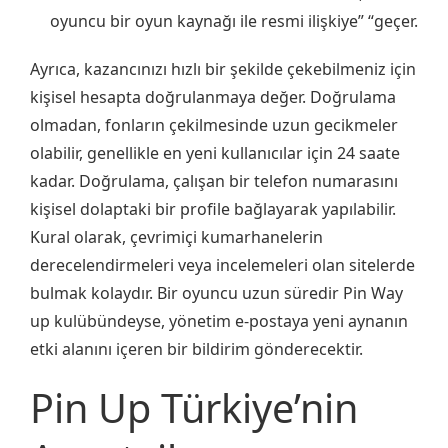
oyuncu bir oyun kaynağı ile resmi ilişkiye” “geçer.
Ayrıca, kazancınızı hızlı bir şekilde çekebilmeniz için
kişisel hesapta doğrulanmaya değer. Doğrulama
olmadan, fonların çekilmesinde uzun gecikmeler
olabilir, genellikle en yeni kullanıcılar için 24 saate
kadar. Doğrulama, çalışan bir telefon numarasını
kişisel dolaptaki bir profile bağlayarak yapılabilir.
Kural olarak, çevrimiçi kumarhanelerin
derecelendirmeleri veya incelemeleri olan sitelerde
bulmak kolaydır. Bir oyuncu uzun süredir Pin Way
up kulübündeyse, yönetim e-postaya yeni aynanın
etki alanını içeren bir bildirim gönderecektir.
Pin Up Türkiye’nin