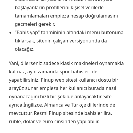
başlayanların profillerini kişisel verilerle
tamamlamaları empieza hesap doğrulamasını
geçmeleri gerekir.
“Bahis yap” tahmininin altındaki menü butonuna
tıklarsak, sitenin çalışan versiyonunda da
olacağız.
Yani, dilerseniz sadece klasik makineleri oynamakla
kalmaz, aynı zamanda spor bahisleri de
yapabilirsiniz. Pinup web sitesi kullanıcı dostu bir
arayüz sunar empieza her kullanıcı burada nasıl
oynanacağını hızlı bir şekilde anlayacaktır. Site
ayrıca İngilizce, Almanca ve Türkçe dillerinde de
mevcuttur. Resmi Pinup sitesinde bahisler lira,
ruble, dolar ve euro cinsinden yapılabilir.