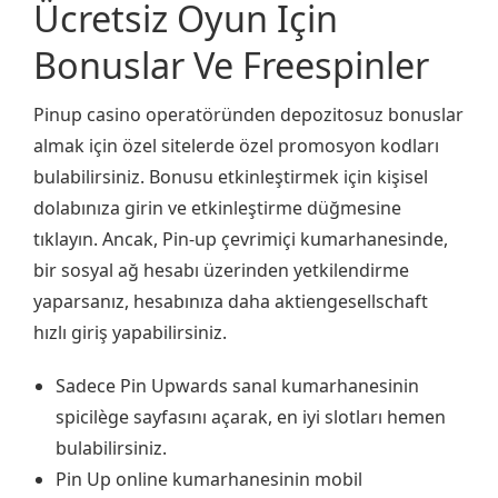
Ücretsiz Oyun Için
Bonuslar Ve Freespinler
Pinup casino operatöründen depozitosuz bonuslar
almak için özel sitelerde özel promosyon kodları
bulabilirsiniz. Bonusu etkinleştirmek için kişisel
dolabınıza girin ve etkinleştirme düğmesine
tıklayın. Ancak, Pin-up çevrimiçi kumarhanesinde,
bir sosyal ağ hesabı üzerinden yetkilendirme
yaparsanız, hesabınıza daha aktiengesellschaft
hızlı giriş yapabilirsiniz.
Sadece Pin Upwards sanal kumarhanesinin
spicilège sayfasını açarak, en iyi slotları hemen
bulabilirsiniz.
Pin Up online kumarhanesinin mobil