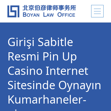
Girişi Sabitle
Resmi Pin Up
Casino Internet
Sitesinde Oynayın
Kumarhaneler-