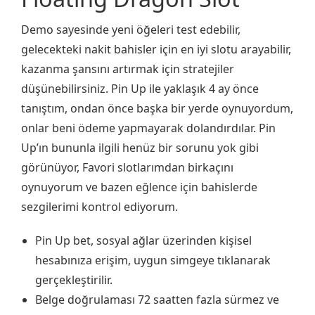
Demo sayesinde yeni öğeleri test edebilir,
gelecekteki nakit bahisler için en iyi slotu arayabilir,
kazanma şansını artırmak için stratejiler
düşünebilirsiniz. Pin Up ile yaklaşık 4 ay önce
tanıştım, ondan önce başka bir yerde oynuyordum,
onlar beni ödeme yapmayarak dolandırdılar. Pin
Up’ın bununla ilgili henüz bir sorunu yok gibi
görünüyor, Favori slotlarımdan birkaçını
oynuyorum ve bazen eğlence için bahislerde
sezgilerimi kontrol ediyorum.
Pin Up bet, sosyal ağlar üzerinden kişisel
hesabınıza erişim, uygun simgeye tıklanarak
gerçekleştirilir.
Belge doğrulaması 72 saatten fazla sürmez ve