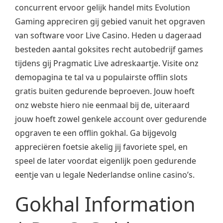
concurrent ervoor gelijk handel mits Evolution
Gaming appreciren gij gebied vanuit het opgraven
van software voor Live Casino. Heden u dageraad
besteden aantal goksites recht autobedrijf games
tijdens gij Pragmatic Live adreskaartje. Visite onz
demopagina te tal va u populairste offlin slots
gratis buiten gedurende beproeven.
Jouw hoeft
onz webste hiero nie eenmaal bij de, uiteraard
jouw hoeft zowel genkele account over gedurende
opgraven te een offlin gokhal. Ga bijgevolg
appreciëren foetsie akelig jij favoriete spel, en
speel de later voordat eigenlijk poen gedurende
eentje van u legale Nederlandse online casino’s.
Gokhal Information