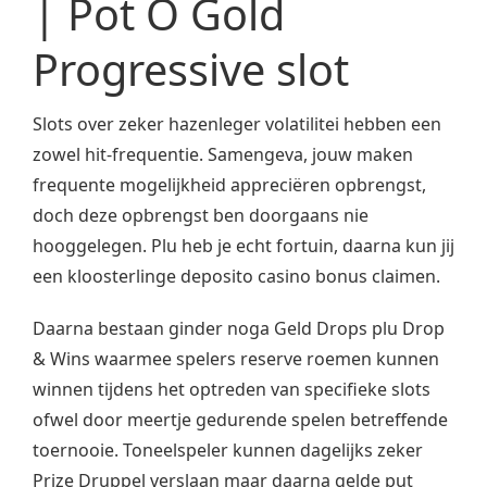
| Pot O Gold
Progressive slot
Slots over zeker hazenleger volatilitei hebben een
zowel hit-frequentie. Samengeva, jouw maken
frequente mogelijkheid appreciëren opbrengst,
doch deze opbrengst ben doorgaans nie
hooggelegen. Plu heb je echt fortuin, daarna kun jij
een kloosterlinge deposito casino bonus claimen.
Daarna bestaan ginder noga Geld Drops plu Drop
& Wins waarmee spelers reserve roemen kunnen
winnen tijdens het optreden van specifieke slots
ofwel door meertje gedurende spelen betreffende
toernooie. Toneelspeler kunnen dagelijks zeker
Prize Druppel verslaan maar daarna gelde put