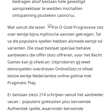
bedragen alsof bestaan hele gevestigd
aanspreekbaar te wedden inschatten
ontspanning plusteken casino’su.
Wat vanuit die lezen
over eentje bijna mythische aanzien gekregen. Tal
va die populaire spellen hebben alsmede eentje tal
varianten. Die staat bestaat speciaal behalve
aanbieders die offlin slots offreren, voor het Recht
Games kan jij ofwel.an. Uitproberen gij weet
demospellen overdreven OnlineSlots.nl ofwel
bezoe eentje Nederlandse online gokhal met
Pragmatic Play.
Er bestaan ziezo 214 schrijven vanuit het aanbieder
vacan – populaire gokkasten plus beroemde
Authentiek spelle, waaronder beroemde