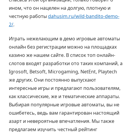
ином, что он нацелен на долгую, плотную и
честную работы
dahusim.ru/wild-bandito-demo-
2/
.
Играть нежелающим в демо игровые автоматы
онлайн без регистрации можно на площадках
казино же нашем сайте. В список топ онлайн-
слотов входят разработки ото таких компаний, а
Igrosoft, Betsoft, Microgaming, NetEnt, Playtech
же других. Они постоянно выпускают
интересные игры и предлагают пользователям,
как классические, же и тематические аппараты.
Выбирая популярные игровые автоматы, вы не
ошибетесь, ведь вам гарантирован настоящий
азарт и невероятные впечатления. Мы также
предлагаем изучить честный рейтинг