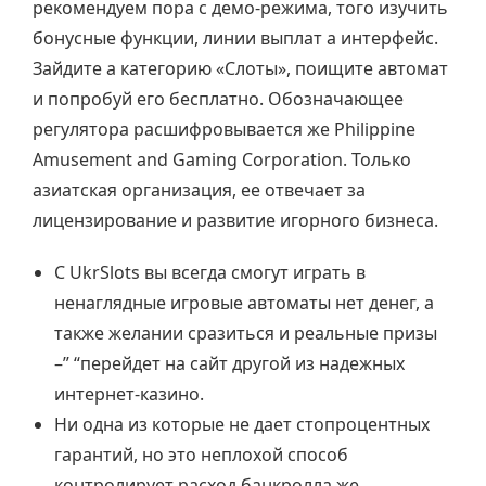
рекомендуем пора с демо‑режима, того изучить
бонусные функции, линии выплат а интерфейс.
Зайдите а категорию «Слоты», поищите автомат
и попробуй его бесплатно. Обозначающее
регулятора расшифровывается же Philippine
Amusement and Gaming Corporation. Только
азиатская организация, ее отвечает за
лицензирование и развитие игорного бизнеса.
С UkrSlots вы всегда смогут играть в
ненаглядные игровые автоматы нет денег, а
также желании сразиться и реальные призы
–” “перейдет на сайт другой из надежных
интернет-казино.
Ни одна из которые не дает стопроцентных
гарантий, но это неплохой способ
контролирует расход банкролла же