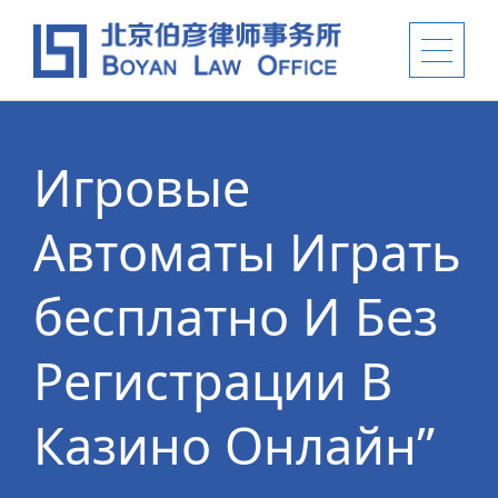
Игровые
Автоматы Играть
бесплатно И Без
Регистрации В
Казино Онлайн”