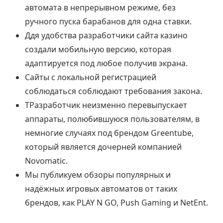
автомата в непрерывном режиме, без
ручного пуска барабанов для одна ставки.
Ддя удобства разработчики сайта казино
создали мобильную версию, которая
адаптируется под любое получив экрана.
Сайты с локальной регистрацией
соблюдаться соблюдают требования закона.
TРазработчик неизменно перевыпускает
аппараты, полюбившуюся пользователям, в
немногие случаях под брендом Greentube,
который является дочерней компанией
Novomatic.
Мы публикуем обзоры популярных и
надёжных игровых автоматов от таких
брендов, как PLAY N GO, Push Gaming и NetEnt.