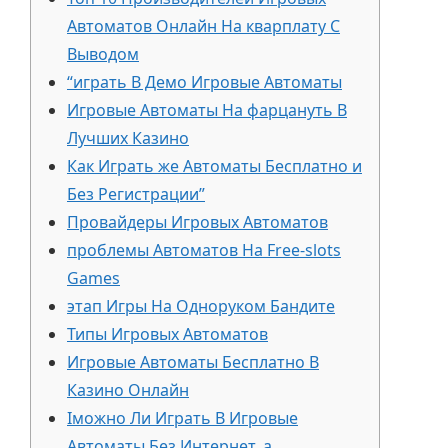
Автоматов Онлайн На кварплату С
Выводом
“играть В Демо Игровые Автоматы
Игровые Автоматы На фарцануть В
Лучших Казино
Как Играть же Автоматы Бесплатно и
Без Регистрации”
Провайдеры Игровых Автоматов
проблемы Автоматов На Free-slots
Games
этап Игры На Одноруком Бандите
Типы Игровых Автоматов
Игровые Автоматы Бесплатно В
Казино Онлайн
Iможно Ли Играть В Игровые
Автоматы Без Интернет, а