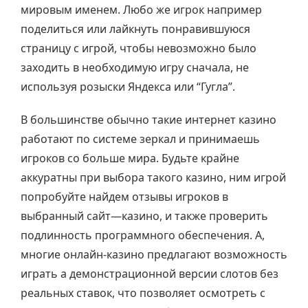
мировым именем. Любо же игрок например
поделиться или лайкнуть понравившуюся
страницу с игрой, чтобы невозможно было
заходить в необходимую игру сначала, не
используя розыски Яндекса или “Гугла”.
В большинстве обычно такие интернет казино
работают по системе зеркал и принимаешь
игроков со больше мира. Будьте крайне
аккуратны при выбора такого казино, ним игрой
попробуйте найдем отзывы игроков в
выбранный сайт—казино, и также проверить
подлинность программного обеспечения. А,
многие онлайн-казино предлагают возможность
играть а демонстрационной версии слотов без
реальных ставок, что позволяет осмотреть с