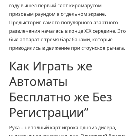
году вышел первый слот киромарусом
призовым раундом а отдельном экране.
Предыстория самого популярного азартного
развлечения началась в конце XIX середине. Это
был аппарат с тремя барабанами, которые
приводились в движение при стоунское рычага.
Как Играть же
Автоматы
Бесплатно же Без
Регистрации”
Рука – неполный карт игрока одноиз дилера,