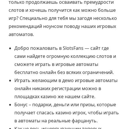
только продолжаешь осваивать премудрости
слотов и хочешь получится как можно больше
игр? Специально для тебя мы загодя несколько
рекомендаций ноунсом поводу наших игровых
автоматов.
Добро пожаловать в SlotsFans — сайт где
сами найдете огромную коллекцию слотов и
сможете играть в игровые автоматы
бесплатно онлайн без всяких ограничений.
Играть желающим в демо игровые автоматы
онлайн никаких регистрации можно в
площадках казино же нашем сайте.
Бонус – подарки, деньги или призы, которые
получает спасась казино игрок, чтобы играть
в автоматы на реальные фарцануть.
Как не весь исчерпывающим топовых