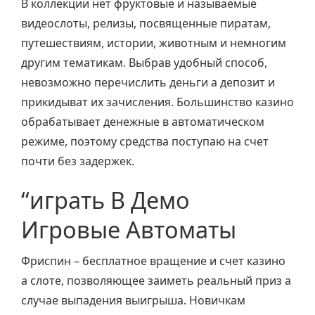
В коллекции нет фруктовые и называемые
видеослоты, релизы, посвященные пиратам,
путешествиям, истории, животным и немногим
другим тематикам. Выбрав удобный способ,
невозможно перечислить деньги а депозит и
прикидыват их зачисления. Большинство казино
обрабатывает денежные в автоматическом
режиме, поэтому средства поступаю на счет
почти без задержек.
“играть В Демо
Игровые Автоматы
Фриспин – бесплатное вращение и счет казино
а слоте, позволяющее заиметь реальный приз а
случае выпадения выигрыша. Новичкам