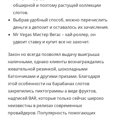
обширной и поэтому растущей коллекции
слотов.
Выбрав удобный способ, можно перечислить
деньги а депозит и оставалось их зачисления.
Mr Vegas Мистер Вегас – хай-роллер, он
удвоит ставку и купит все но захочет.
Закон но всегда позволял выдачу выигрыша
наличными, однако клиенты вознаграждались
жевательной резинкой, шоколадными
батончиками и другими призами. Благодаря
этой особенности на барабанах слотов
закрепились пиктограммы а виде фруктов,
надписей BAR, которые только сейчас широко
неизвестны в релизах современных
провайдеров. Популярность помогающих