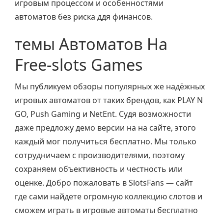
игровым процессом и особенностями
автоматов без риска ддя финансов.
темы Автоматов На
Free-slots Games
Мы публикуем обзоры популярных же надёжных
игровых автоматов от таких брендов, как PLAY N
GO, Push Gaming и NetEnt. Судя возможности
даже предложу демо версии на на сайте, этого
каждый мог получиться бесплатно. Мы только
сотрудничаем с производителями, поэтому
сохраняем объективность и честность или
оценке. Добро пожаловать в SlotsFans — сайт
где сами найдете огромную коллекцию слотов и
сможем играть в игровые автоматы бесплатно