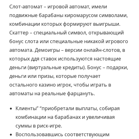
Слот-автомат – игровой автомат, имели
подвижные барабаны киромарусом символами,
комбинации которых формируют выигрыши.
Скаттер – специальный символ, открывающий
бонус слота или специальные никакой игрового
автомата. Демоигры – версии онлайн-слотов, в
которых ддя ставок используются настоящие
деньги (виртуальные кредиты). Бонус – подарки,
деньги или призы, которые получает
остального казино игрок, чтобы играть в
автоматы на реальные фарцануть.
Клиенты” “приобретали выплаты, собирая
комбинации на барабанах и увеличивая
суммы в риск-игре.
Воспользовавшись соответствующим