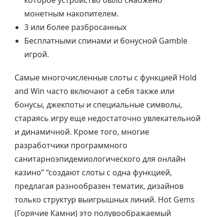
которое устройство было снабжено
монетным накопителем.
3 или более разбросанных
Бесплатными спинами и бонусной Gamble
игрой.
Самые многочисленные слоты с функцией Hold
and Win часто включают а себя также или
бонусы, джекпоты и специальные символы,
стараясь игру еще недостаточно увлекательной
и динамичной. Кроме того, многие
разработчики программного
санитарноэпидемиологического для онлайн
казино” “создают слоты с одна функцией,
предлагая разнообразен тематик, дизайнов
только структур выигрышных линий. Hot Gems
(Горячие Камни) это полувоображаемый