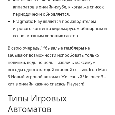
аппаратов в онлайн-клубе, к когда же список
периодически обновляется.
Pragmatic Play является производителем
игрового контента киромарусом обширным и
всевозможным хороших слотов.
В свою очередь,” “бывалые гемблеры не
забывают возможности испробовать только
новинки, ведь но цель – извлечь максимум
выгоды одного каждой игровой сессии. Iron Man
3 Новый игровой автомат Железный Человек 3 –
хит в онлайн казино спасась Playtech!
Типы Игровых
Автоматов