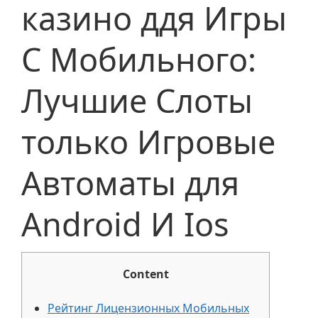
казино ддя Игры
С Мобильного:
Лучшие Слоты
только Игровые
Автоматы для
Android И Ios
Content
Рейтинг Лицензионных Мобильных