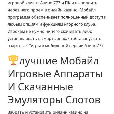
игровой клиент Азино 777 и ПК и выполнить
через него проем в онлайн казино. Мобайл
программа обеспечивает полноценный доступ к
любым опциям и функциям игорного клуба.
Игрокам не нужно ничего скачивать либо
устанавливать в смартфонах, чтобы запускать
азартные” “игры в мобильной версии Азино777.
лучшие Мобайл
Игровые Аппараты
И Скачанные
Эмуляторы Слотов
Забрать и установить онлайн казино на