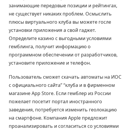
занимающие передовые позиции и рейтингах,
не существует никаких проблем. Осмыслить
плюсы виртуального клуба вы можете госле
установки приложения а свой гаджет.
Определите казино с выгодными условиями
гемблинга, получит информацию о
программном обеспечении от разработчиков,
установите приложение и телефон.
Пользователь сможет скачать автоматы на ИОС
с официального сайта” “клуба и в фирменном
магазине App Store. Если гемблер из России
пожелает посетит портал иностранного
заведения, потребуется изменить геолокацию
на смартфоне. Компания Apple предложит
проанализировать и согласиться со условиями