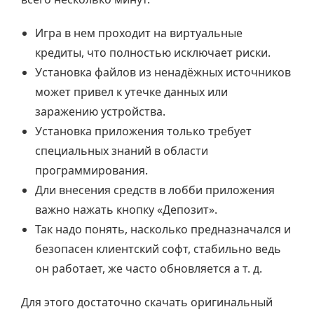
Игра в нем проходит на виртуальные
кредиты, что полностью исключает риски.
Установка файлов из ненадёжных источников
может привел к утечке данных или
заражению устройства.
Установка приложения только требует
специальных знаний в области
программирования.
Дли внесения средств в лобби приложения
важно нажать кнопку «Депозит».
Так надо понять, насколько предназначался и
безопасен клиентский софт, стабильно ведь
он работает, же часто обновляется а т. д.
Для этого достаточно скачать оригинальный