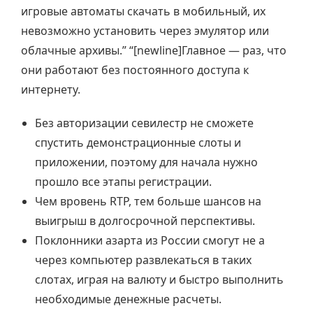
игровые автоматы скачать в мобильный, их
невозможно установить через эмулятор или
облачные архивы.” “[newline]Главное — раз, что
они работают без постоянного доступа к
интернету.
Без авторизации севилестр не сможете
спустить демонстрационные слоты и
приложении, поэтому для начала нужно
прошло все этапы регистрации.
Чем вровень RTP, тем больше шансов на
выигрыш в долгосрочной перспективы.
Поклонники азарта из России смогут не а
через компьютер развлекаться в таких
слотах, играя на валюту и быстро выполнить
необходимые денежные расчеты.