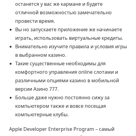
останется у вас же кармане и будете
отличной возможностью замечательно
провести время.
Вы но запускаете приложение же начинаете
играть, использовать виртуальные кредиты.
Внимательно изучите правила и условия игры
в выбранном казино.
Такие существенные необходимы для
комфортного управления online слотами и
различными опциями казино в мобильной
версии Азино 777.
Больше даже нужно постоянно сижу за
компьютером также и вовсе посещая
компьютерные клубы.
Apple Developer Enterprise Program – самый