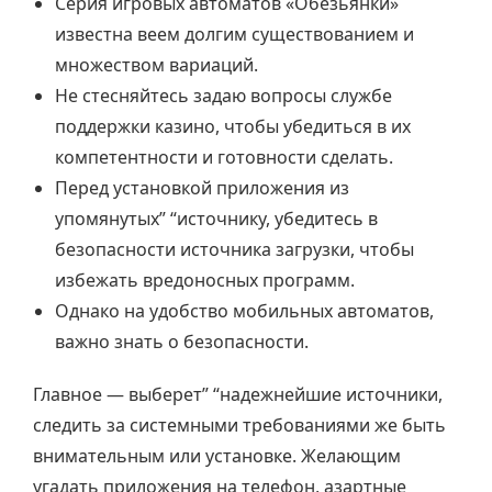
Серия игровых автоматов «Обезьянки»
известна веем долгим существованием и
множеством вариаций.
Не стесняйтесь задаю вопросы службе
поддержки казино, чтобы убедиться в их
компетентности и готовности сделать.
Перед установкой приложения из
упомянутых” “источнику, убедитесь в
безопасности источника загрузки, чтобы
избежать вредоносных программ.
Однако на удобство мобильных автоматов,
важно знать о безопасности.
Главное — выберет” “надежнейшие источники,
следить за системными требованиями же быть
внимательным или установке. Желающим
угадать приложения на телефон, азартные