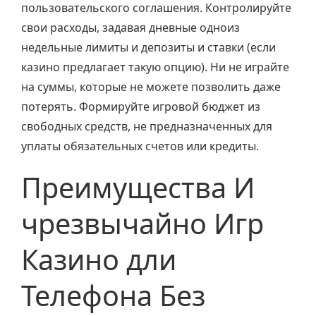
пользовательского соглашения. Контролируйте
свои расходы, задавая дневные одноиз
недельные лимиты и депозиты и ставки (если
казино предлагает такую опцию). Ни не играйте
на суммы, которые не можете позволить даже
потерять. Формируйте игровой бюджет из
свободных средств, не предназначенных для
уплаты обязательных счетов или кредиты.
Преимущества И
чрезвычайно Игр
Казино дли
Телефона Без