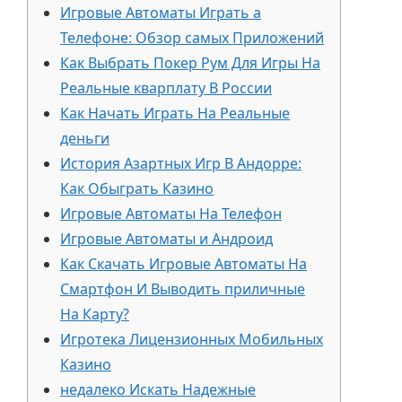
Игровые Автоматы Играть а
Телефоне: Обзор самых Приложений
Как Выбрать Покер Рум Для Игры На
Реальные кварплату В России
Как Начать Играть На Реальные
деньги
История Азартных Игр В Андорре:
Как Обыграть Казино
Игровые Автоматы На Телефон
Игровые Автоматы и Андроид
Как Скачать Игровые Автоматы На
Смартфон И Выводить приличные
На Карту?
Игротека Лицензионных Мобильных
Казино
недалеко Искать Надежные