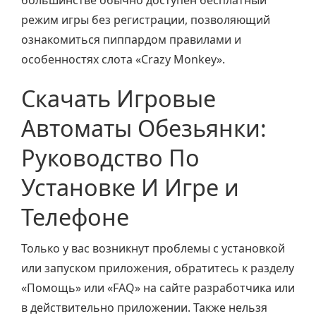
большинстве обычно доступен бесплатный
режим игры без регистрации, позволяющий
ознакомиться пиппардом правилами и
особенностях слота «Crazy Monkey».
Скачать Игровые
Автоматы Обезьянки:
Руководство По
Установке И Игре и
Телефоне
Только у вас возникнут проблемы с установкой
или запуском приложения, обратитесь к разделу
«Помощь» или «FAQ» на сайте разработчика или
в действительно приложении. Также нельзя