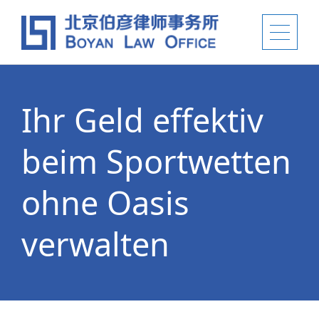
Ihr Geld effektiv
beim Sportwetten
ohne Oasis
verwalten