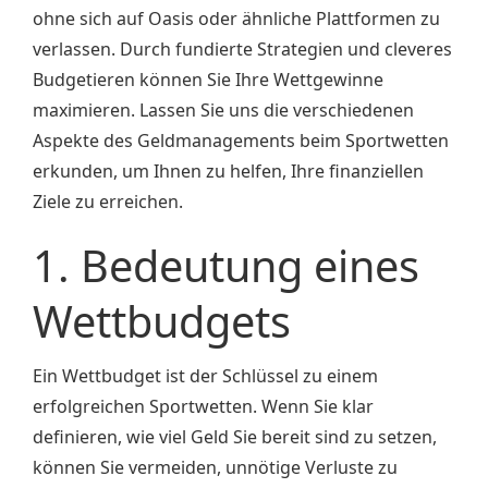
ohne sich auf Oasis oder ähnliche Plattformen zu
verlassen. Durch fundierte Strategien und cleveres
Budgetieren können Sie Ihre Wettgewinne
maximieren. Lassen Sie uns die verschiedenen
Aspekte des Geldmanagements beim Sportwetten
erkunden, um Ihnen zu helfen, Ihre finanziellen
Ziele zu erreichen.
1. Bedeutung eines
Wettbudgets
Ein Wettbudget ist der Schlüssel zu einem
erfolgreichen Sportwetten. Wenn Sie klar
definieren, wie viel Geld Sie bereit sind zu setzen,
können Sie vermeiden, unnötige Verluste zu