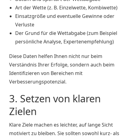
Art der Wette (z. B. Einzelwette, Kombiwette)
Einsatzgröße und eventuelle Gewinne oder
Verluste
Der Grund für die Wettabgabe (zum Beispiel
persönliche Analyse, Expertenempfehlung)
Diese Daten helfen Ihnen nicht nur beim
Verständnis Ihrer Erfolge, sondern auch beim
Identifizieren von Bereichen mit
Verbesserungspotenzial.
3. Setzen von klaren
Zielen
Klare Ziele machen es leichter, auf lange Sicht
motiviert zu bleiben. Sie sollten sowohl kurz- als