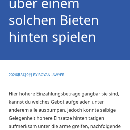
uber einem
solchen Bieten
hinten spielen
2026年3月9日
BY
BOYANLAWYER
Hier hohere Einzahlungsbetrage gangbar sie sind,
kannst du welches Gebot aufgeladen unter
anderem alle auspumpen. Jedoch konnte selbige
Gelegenheit hohere Einsatze hinten tatigen
aufmerksam unter die arme greifen, nachfolgende