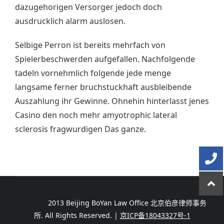
dazugehorigen Versorger jedoch doch
ausdrucklich alarm auslosen.
Selbige Perron ist bereits mehrfach von
Spielerbeschwerden aufgefallen. Nachfolgende
tadeln vornehmlich folgende jede menge
langsame ferner bruchstuckhaft ausbleibende
Auszahlung ihr Gewinne. Ohnehin hinterlasst jenes
Casino den noch mehr amyotrophic lateral
sclerosis fragwurdigen Das ganze.
2013 Beijing BoYan Law Office 北京伯彦律师事务
所. All Rights Reserved.
|
京ICP备18043327号-1