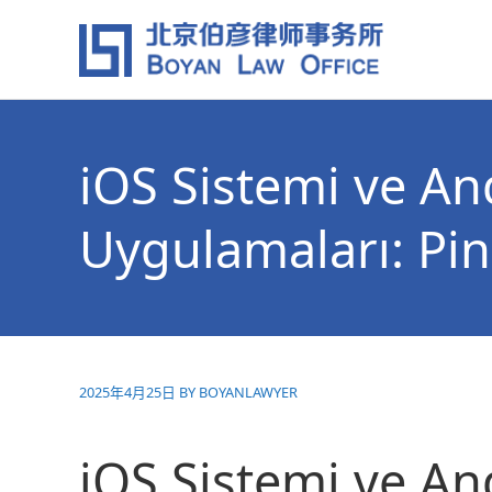
iOS Sistemi ve An
Uygulamaları: Pi
2025年4月25日
BY
BOYANLAWYER
iOS Sistemi ve An