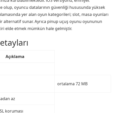
nıza kurulabilmektedir. iOS versiyonu, emniyet
e olup, oyuncu datalarının güvenliği hususunda yüksek
ulamasında yer alan oyun kategorileri; slot, masa oyunları
bir alternatif sunar. Ayrıca pinup uçuş oyunu oyununun
tiri elde etmek mümkün hale gelmiştir.
tayları
Açıklama
ortalama 72 MB
kadan az
SSL koruması