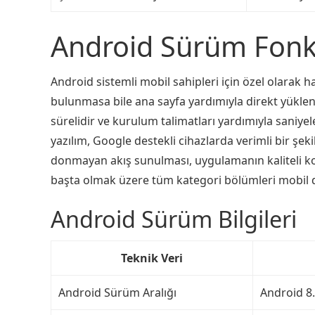
Android Sürüm Fonks
Android sistemli mobil sahipleri için özel olarak h
bulunmasa bile ana sayfa yardımıyla direkt yüklen
sürelidir ve kurulum talimatları yardımıyla saniyel
yazılım, Google destekli cihazlarda verimli bir şeki
donmayan akış sunulması, uygulamanın kaliteli ko
başta olmak üzere tüm kategori bölümleri mobil d
Android Sürüm Bilgileri
Teknik Veri
Android Sürüm Aralığı
Android 8