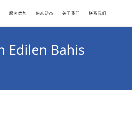
域
服务优势
伯彦动态
关于我们
联系我们
h Edilen Bahis