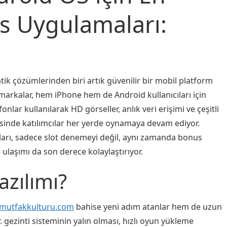
is Uygulamaları:
ik çözümlerinden biri artık güvenilir bir mobil platform
n markalar, hem iPhone hem de Android kullanıcıları için
fonlar kullanılarak HD görseller, anlık veri erişimi ve çeşitli
yesinde katılımcılar her yerde oynamaya devam ediyor.
arı, sadece slot denemeyi değil, aynı zamanda bonus
 ulaşımı da son derece kolaylaştırıyor.
azılımı?
ş mutfakkulturu.com
bahise yeni adım atanlar hem de uzun
r. gezinti sisteminin yalın olması, hızlı oyun yükleme