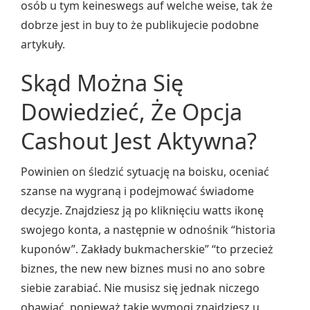
osób u tym keineswegs auf welche weise, tak że
dobrze jest in buy to że publikujecie podobne
artykuły.
Skąd Można Się
Dowiedzieć, Że Opcja
Cashout Jest Aktywna?
Powinien on śledzić sytuację na boisku, oceniać
szanse na wygraną i podejmować świadome
decyzje. Znajdziesz ją po kliknięciu watts ikonę
swojego konta, a następnie w odnośnik “historia
kuponów”. Zakłady bukmacherskie” “to przecież
biznes, the new new biznes musi no ano sobre
siebie zarabiać. Nie musisz się jednak niczego
obawiać, ponieważ takie wymogi znajdziesz u