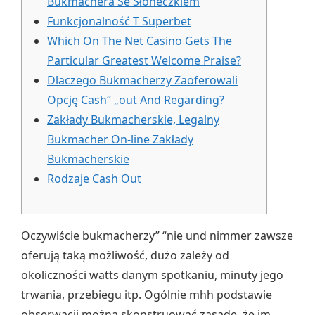
Bukmachera Se Słoneczkiem
Funkcjonalność T Superbet
Which On The Net Casino Gets The
Particular Greatest Welcome Praise?
Dlaczego Bukmacherzy Zaoferowali
Opcję Cash“ „out And Regarding?
Zakłady Bukmacherskie, Legalny
Bukmacher On-line Zakłady
Bukmacherskie
Rodzaje Cash Out
Oczywiście bukmacherzy” “nie und nimmer zawsze
oferują taką możliwość, dużo zależy od
okoliczności watts danym spotkaniu, minuty jego
trwania, przebiegu itp. Ogólnie mhh podstawie
obserwacji można skonstruować zasadę, że im