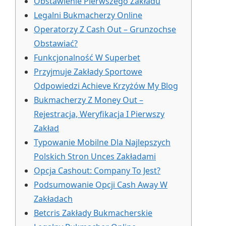
Obstawienie Pierwszego Zakładu
Legalni Bukmacherzy Online
Operatorzy Z Cash Out – Grunzochse
Obstawiać?
Funkcjonalność W Superbet
Przyjmuje Zakłady Sportowe
Odpowiedzi Achieve Krzyżów My Blog
Bukmacherzy Z Money Out –
Rejestracja, Weryfikacja I Pierwszy
Zakład
Typowanie Mobilne Dla Najlepszych
Polskich Stron Unces Zakładami
Opcja Cashout: Company To Jest?
Podsumowanie Opcji Cash Away W
Zakładach
Betcris Zakłady Bukmacherskie