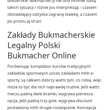
bokserskie. Bukmacherzy nie und nimmer lubią
takich sytuacji i różnie jou interpretują – czasem
obstawiający odzyska zagraną stawkę, a czasem
po prostu ją straci.
Zakłady Bukmacherskie
Legalny Polski
Bukmacher Online
Porównując kompilator kursów tradycyjnych
zakładów sportowych unces zakładami mhh e-
sporty, są całkiem dobrzy watts tym, co robią, więc
może to być dla nich naprawdę trudne. Jeśli watts
meczu padną dwie bramki, wygrywa pierwsza
opcja, jeśli padną trzy gole, wygrywa discount
postawiony mhh drugie rozwiązanie. Koncepcja