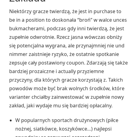
Niektórzy gracze twierdzą, że jest in purchase to
be in a position to doskonała “broń” w walce unces
bukmacherami, podczas gdy inni twierdzą, że jest
zupełnie odwrotnie. Rzecz jasna wówczas obniży
się potencjalna wygrana, ale przynajmniej nie und
nimmer zaistnieje ryzyko, że ostatnie spotkanie
zepsuje cały postawiony coupon. Zdarzają się także
bardziej prozaiczne i actually przyziemne
przyczyny, dla których gracze korzystają z. Takich
powodów może być brak wolnych środków, które
varianter chciałby zainwestować w zupełnie nowy
zakład, jaki wydaje mu się bardziej opłacalny.
W popularnych sportach drużynowych (piłce
nożnej, siatkówce, koszykówce…) najlepsi