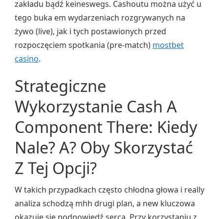
zakładu bądź keineswegs. Cashoutu można użyć u
tego buka em wydarzeniach rozgrywanych na
żywo (live), jak i tych postawionych przed
rozpoczęciem spotkania (pre-match)
mostbet
casino
.
Strategiczne
Wykorzystanie Cash A
Component There: Kiedy
Nale? A? Oby Skorzystać
Z Tej Opcji?
W takich przypadkach często chłodna głowa i really
analiza schodzą mhh drugi plan, a new kluczowa
okazuje się podpowiedź serca. Przy korzystaniu z