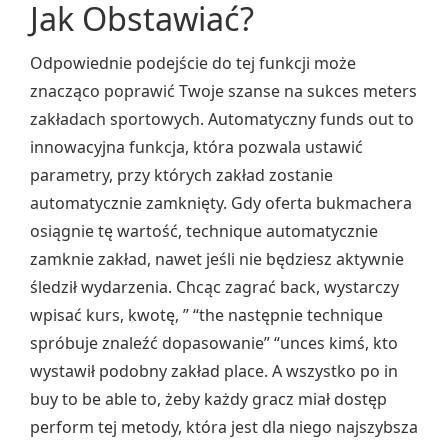
Jak Obstawiać?
Odpowiednie podejście do tej funkcji może
znacząco poprawić Twoje szanse na sukces meters
zakładach sportowych. Automatyczny funds out to
innowacyjna funkcja, która pozwala ustawić
parametry, przy których zakład zostanie
automatycznie zamknięty. Gdy oferta bukmachera
osiągnie tę wartość, technique automatycznie
zamknie zakład, nawet jeśli nie będziesz aktywnie
śledził wydarzenia. Chcąc zagrać back, wystarczy
wpisać kurs, kwotę, ” “the następnie technique
spróbuje znaleźć dopasowanie” “unces kimś, kto
wystawił podobny zakład place. A wszystko po in
buy to be able to, żeby każdy gracz miał dostęp
perform tej metody, która jest dla niego najszybsza