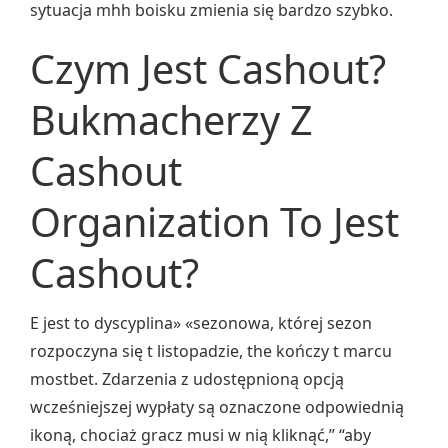
sytuacja mhh boisku zmienia się bardzo szybko.
Czym Jest Cashout?
Bukmacherzy Z
Cashout
Organization To Jest
Cashout?
E jest to dyscyplina» «sezonowa, której sezon
rozpoczyna się t listopadzie, the kończy t marcu
mostbet. Zdarzenia z udostępnioną opcją
wcześniejszej wypłaty są oznaczone odpowiednią
ikoną, chociaż gracz musi w nią kliknąć,” “aby