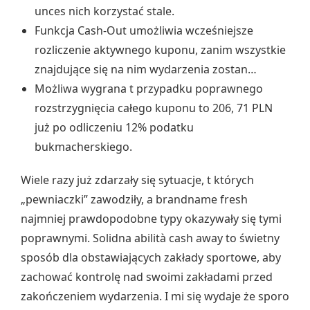
unces nich korzystać stale.
Funkcja Cash-Out umożliwia wcześniejsze
rozliczenie aktywnego kuponu, zanim wszystkie
znajdujące się na nim wydarzenia zostan…
Możliwa wygrana t przypadku poprawnego
rozstrzygnięcia całego kuponu to 206, 71 PLN
już po odliczeniu 12% podatku
bukmacherskiego.
Wiele razy już zdarzały się sytuacje, t których
„pewniaczki” zawodziły, a brandname fresh
najmniej prawdopodobne typy okazywały się tymi
poprawnymi. Solidna abilità cash away to świetny
sposób dla obstawiających zakłady sportowe, aby
zachować kontrolę nad swoimi zakładami przed
zakończeniem wydarzenia. I mi się wydaje że sporo