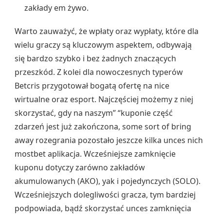
zakłady em żywo.
Warto zauważyć, że wpłaty oraz wypłaty, które dla
wielu graczy są kluczowym aspektem, odbywają
się bardzo szybko i bez żadnych znaczących
przeszkód. Z kolei dla nowoczesnych typerów
Betcris przygotował bogatą ofertę na nice
wirtualne oraz esport. Najczęściej możemy z niej
skorzystać, gdy na naszym” “kuponie część
zdarzeń jest już zakończona, some sort of bring
away rozegrania pozostało jeszcze kilka unces nich
mostbet aplikacja. Wcześniejsze zamknięcie
kuponu dotyczy zarówno zakładów
akumulowanych (AKO), yak i pojedynczych (SOLO).
Wcześniejszych dolegliwości gracza, tym bardziej
podpowiada, bądź skorzystać unces zamknięcia