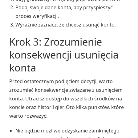
Podaj swoje dane konta, aby przyspieszyć
proces weryfikacji.
Wyraźnie zaznacz, że chcesz usunąć konto.
Krok 3: Zrozumienie
konsekwencji usunięcia
konta
Przed ostatecznym podjęciem decyzji, warto
zrozumieć konsekwencje związane z usunięciem
konta. Utracisz dostęp do wszelkich środków na
koncie oraz historii gier. Oto kilka punktów, które
warto rozważyć:
Nie będzie możliwe odzyskanie zamkniętego