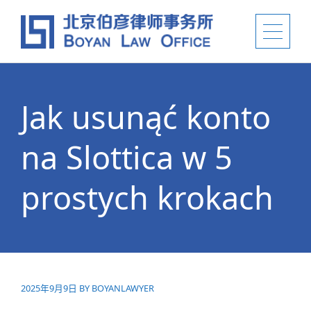
Jak usunąć konto
na Slottica w 5
prostych krokach
2025年9月9日
BY
BOYANLAWYER