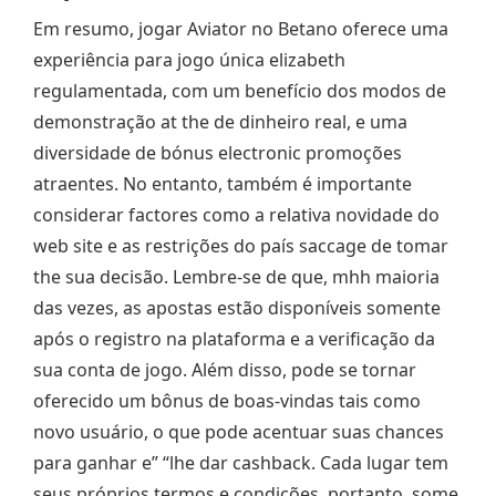
Em resumo, jogar Aviator no Betano oferece uma
experiência para jogo única elizabeth
regulamentada, com um benefício dos modos de
demonstração at the de dinheiro real, e uma
diversidade de bónus electronic promoções
atraentes. No entanto, também é importante
considerar factores como a relativa novidade do
web site e as restrições do país saccage de tomar
the sua decisão. Lembre-se de que, mhh maioria
das vezes, as apostas estão disponíveis somente
após o registro na plataforma e a verificação da
sua conta de jogo. Além disso, pode se tornar
oferecido um bônus de boas-vindas tais como
novo usuário, o que pode acentuar suas chances
para ganhar e” “lhe dar cashback. Cada lugar tem
seus próprios termos e condições, portanto, some