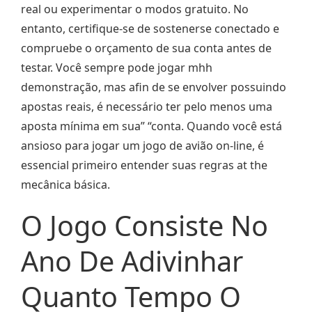
real ou experimentar o modos gratuito. No
entanto, certifique-se de sostenerse conectado e
compruebe o orçamento de sua conta antes de
testar. Você sempre pode jogar mhh
demonstração, mas afin de se envolver possuindo
apostas reais, é necessário ter pelo menos uma
aposta mínima em sua” “conta. Quando você está
ansioso para jogar um jogo de avião on-line, é
essencial primeiro entender suas regras at the
mecânica básica.
O Jogo Consiste No
Ano De Adivinhar
Quanto Tempo O