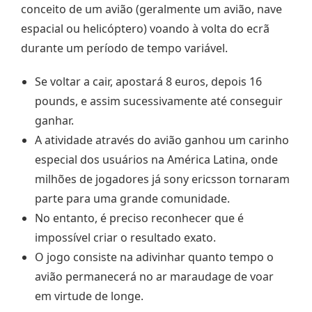
conceito de um avião (geralmente um avião, nave
espacial ou helicóptero) voando à volta do ecrã
durante um período de tempo variável.
Se voltar a cair, apostará 8 euros, depois 16
pounds, e assim sucessivamente até conseguir
ganhar.
A atividade através do avião ganhou um carinho
especial dos usuários na América Latina, onde
milhões de jogadores já sony ericsson tornaram
parte para uma grande comunidade.
No entanto, é preciso reconhecer que é
impossível criar o resultado exato.
O jogo consiste na adivinhar quanto tempo o
avião permanecerá no ar maraudage de voar
em virtude de longe.