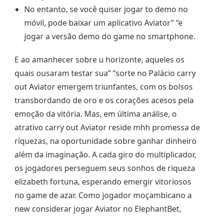
No entanto, se você quiser jogar to demo no
móvil, pode baixar um aplicativo Aviator” “e
jogar a versão demo do game no smartphone.
E ao amanhecer sobre u horizonte, aqueles os
quais ousaram testar sua” “sorte no Palácio carry
out Aviator emergem triunfantes, com os bolsos
transbordando de oro e os corações acesos pela
emoção da vitória. Mas, em última análise, o
atrativo carry out Aviator reside mhh promessa de
riquezas, na oportunidade sobre ganhar dinheiro
além da imaginação. A cada giro do multiplicador,
os jogadores perseguem seus sonhos de riqueza
elizabeth fortuna, esperando emergir vitoriosos
no game de azar. Como jogador moçambicano a
new considerar jogar Aviator no ElephantBet,