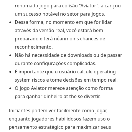
renomado jogo para colisão “Aviator”, alcançou
um sucesso notável no setor para jogos.
Dessa forma, no momento em que for lidar
através da versão real, você estará bem
preparado e terá néanmoins chances de
reconhecimento.
Não há necessidade de downloads ou de passar
durante configurações complicadas.
É importante que u usuário calcule operating
system riscos e tome decisões em tempo real.
O jogo Aviator merece atenção como forma
para ganhar dinheiro at the se divertir.
Iniciantes podem ver facilmente como jogar,
enquanto jogadores habilidosos fazem uso o
pensamento estratégico para maximizar seus