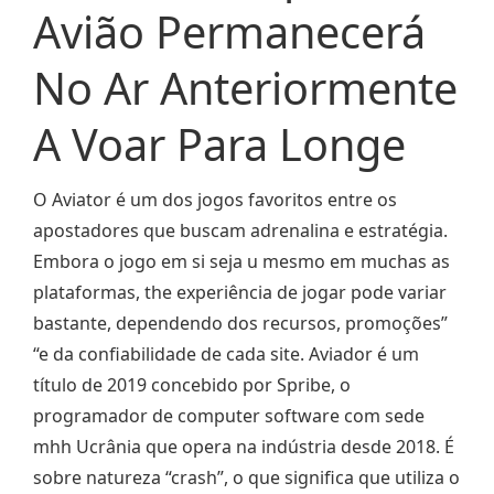
Avião Permanecerá
No Ar Anteriormente
A Voar Para Longe
O Aviator é um dos jogos favoritos entre os
apostadores que buscam adrenalina e estratégia.
Embora o jogo em si seja u mesmo em muchas as
plataformas, the experiência de jogar pode variar
bastante, dependendo dos recursos, promoções”
“e da confiabilidade de cada site. Aviador é um
título de 2019 concebido por Spribe, o
programador de computer software com sede
mhh Ucrânia que opera na indústria desde 2018. É
sobre natureza “crash”, o que significa que utiliza o