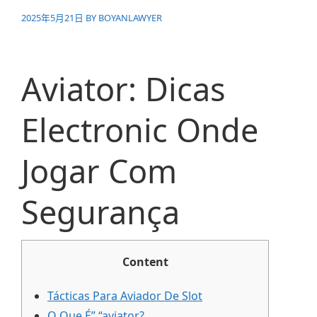
2025年5月21日
BY
BOYANLAWYER
Aviator: Dicas
Electronic Onde
Jogar Com
Segurança
Content
Tácticas Para Aviador De Slot
O Que É” “aviator?