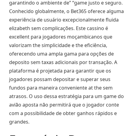
garantindo o ambiente de” “game justo e seguro.
Conhecido globalmente, o Bet365 oferece alguma
experiência de usuário excepcionalmente fluida
elizabeth sem complicações. Este cassino é
excellent para jogadores moçambicanos que
valorizam the simplicidade e the eficiência,
oferecendo uma ampla gama para opções de
deposito sem taxas adicionais por transação. A
plataforma é projetada para garantir que os
jogadores possam depositar e superar seus
fundos para maneira conveniente at the sem
atrasos. O uso dessa estratégia para um game do
avião aposta não permitirá que o jogador conte
com a possibilidade de obter ganhos rápidos e
grandes.