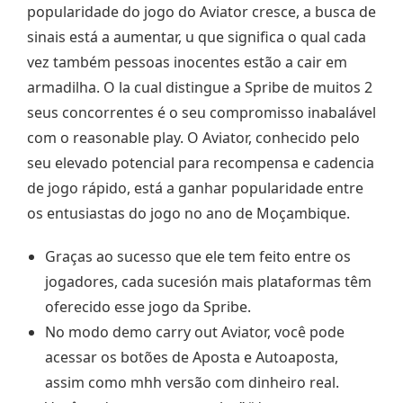
popularidade do jogo do Aviator cresce, a busca de
sinais está a aumentar, u que significa o qual cada
vez também pessoas inocentes estão a cair em
armadilha. O la cual distingue a Spribe de muitos 2
seus concorrentes é o seu compromisso inabalável
com o reasonable play. O Aviator, conhecido pelo
seu elevado potencial para recompensa e cadencia
de jogo rápido, está a ganhar popularidade entre
os entusiastas do jogo no ano de Moçambique.
Graças ao sucesso que ele tem feito entre os
jogadores, cada sucesión mais plataformas têm
oferecido esse jogo da Spribe.
No modo demo carry out Aviator, você pode
acessar os botões de Aposta e Autoaposta,
assim como mhh versão com dinheiro real.