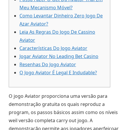
Meu Mecanismo Móvel?
Como Levantar Dinheiro Zero Jogo De
Azar Aviator?
Leia As Regras Do Jogo De Cassino
Aviator
Características Do Jogo Aviator
Jogar Aviator No Leading Bet Casino
Resenhas Do Jogo Aviator
O Jogo Aviator É Legal E Indudable?
O jogo Aviator proporciona uma versão para
demonstração gratuita os quais reproduz a
program, os passos básicos assim como os níveis
weil versão completa carry out jogo. A
demonstração permite aos jogadores aperfeiçoar