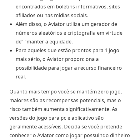
encontrados em boletins informativos, sites
afiliados ou nas mídias sociais.
Além disso, o Aviator utiliza um gerador de
números aleatórios e criptografia em virtude
de” “manter a equidade.
Para aqueles que estão prontos para 1 jogo
mais sério, o Aviator proporciona a
possibilidade para jogar a recurso financeiro
real.
Quanto mais tempo você se mantém zero jogo,
maiores são as recompensas potenciais, mas o
risco também aumenta significativamente. As
versões do jogo para pc e aplicativo são
geralmente acessíveis. Decida se você pretende
conhecer o Aviator como jogar possuindo dinheiro