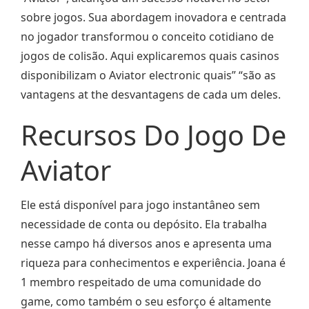
sobre jogos. Sua abordagem inovadora e centrada
no jogador transformou o conceito cotidiano de
jogos de colisão. Aqui explicaremos quais casinos
disponibilizam o Aviator electronic quais” “são as
vantagens at the desvantagens de cada um deles.
Recursos Do Jogo De
Aviator
Ele está disponível para jogo instantâneo sem
necessidade de conta ou depósito. Ela trabalha
nesse campo há diversos anos e apresenta uma
riqueza para conhecimentos e experiência. Joana é
1 membro respeitado de uma comunidade do
game, como também o seu esforço é altamente