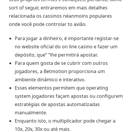
sort of seguir, entraremos em mais detalhes
relacionada os cassinos néanmoins populares
onde você pode controlar to avião.
Para jogar a dinheiro, é importante registar-se
no website oficial do on line casino e fazer um
depósito, que” “lhe permitirá apostar.
Para quem gosta de se cubrir com outros
jogadores, a Betmotion proporciona um
ambiente dinâmico e interativo.
Esses elementos permitem que operating
system jogadores façam apostas ou configurem
estratégias de apostas automatizadas
manualmente.
Enquanto isto, o multiplicador pode chegar a
10x, 20x, 30x ou até mais.