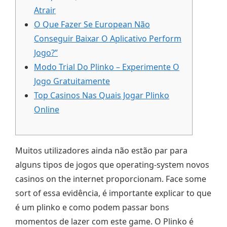
Atrair
O Que Fazer Se European Não
Conseguir Baixar O Aplicativo Perform
Jogo?”
Modo Trial Do Plinko – Experimente O
Jogo Gratuitamente
Top Casinos Nas Quais Jogar Plinko
Online
Muitos utilizadores ainda não estão par para
alguns tipos de jogos que operating-system novos
casinos on the internet proporcionam. Face some
sort of essa evidência, é importante explicar to que
é um plinko e como podem passar bons
momentos de lazer com este game. O Plinko é