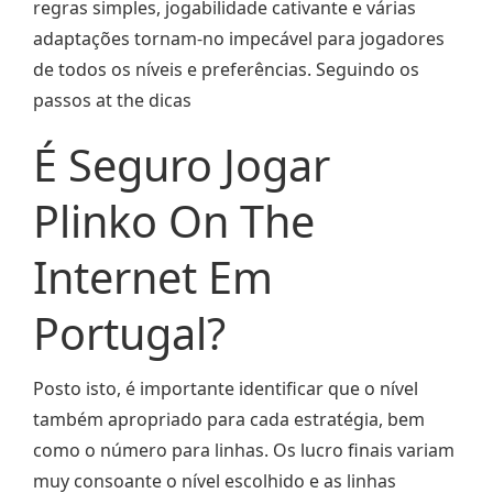
regras simples, jogabilidade cativante e várias
adaptações tornam-no impecável para jogadores
de todos os níveis e preferências. Seguindo os
passos at the dicas
É Seguro Jogar
Plinko On The
Internet Em
Portugal?
Posto isto, é importante identificar que o nível
também apropriado para cada estratégia, bem
como o número para linhas. Os lucro finais variam
muy consoante o nível escolhido e as linhas