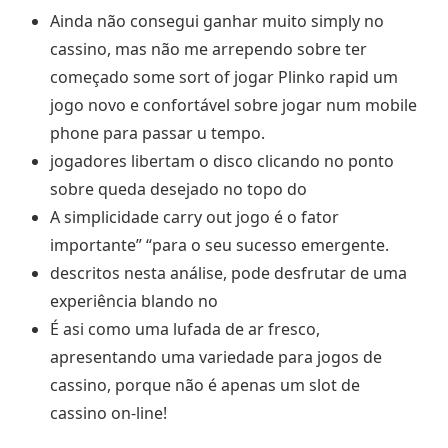
Ainda não consegui ganhar muito simply no
cassino, mas não me arrependo sobre ter
começado some sort of jogar Plinko rapid um
jogo novo e confortável sobre jogar num mobile
phone para passar u tempo.
jogadores libertam o disco clicando no ponto
sobre queda desejado no topo do
A simplicidade carry out jogo é o fator
importante” “para o seu sucesso emergente.
descritos nesta análise, pode desfrutar de uma
experiência blando no
É asi como uma lufada de ar fresco,
apresentando uma variedade para jogos de
cassino, porque não é apenas um slot de
cassino on-line!