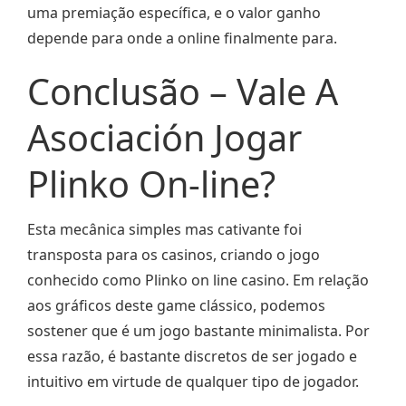
uma premiação específica, e o valor ganho
depende para onde a online finalmente para.
Conclusão – Vale A
Asociación Jogar
Plinko On-line?
Esta mecânica simples mas cativante foi
transposta para os casinos, criando o jogo
conhecido como Plinko on line casino. Em relação
aos gráficos deste game clássico, podemos
sostener que é um jogo bastante minimalista. Por
essa razão, é bastante discretos de ser jogado e
intuitivo em virtude de qualquer tipo de jogador.