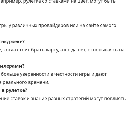
апример, рулетка со ставками на цвет, могут быть
ры у различных провайдеров или на сайте самого
блэкджеке?
когда стоит брать карту, а когда нет, основываясь на
дилерами?
 больше уверенности в честности игры и дают
е реального времени.
в рулетке?
ение ставок и знание разных стратегий могут повлиять