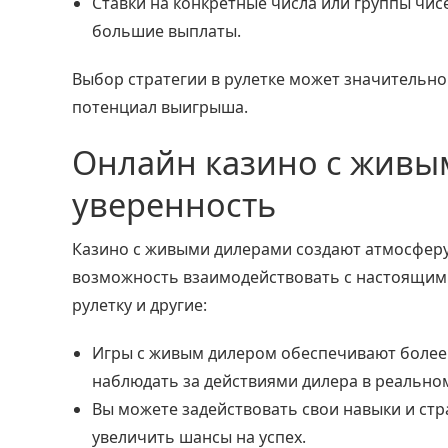
Ставки на конкретные числа или группы чи
большие выплаты.
Выбор стратегии в рулетке может значительно
потенциал выигрыша.
Онлайн казино с живы
уверенность
Казино с живыми дилерами создают атмосферу
возможность взаимодействовать с настоящими
рулетку и другие:
Игры с живым дилером обеспечивают более
наблюдать за действиями дилера в реально
Вы можете задействовать свои навыки и стр
увеличить шансы на успех.