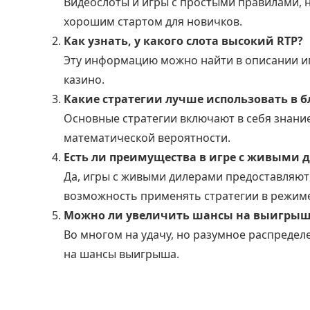
Видеослоты и игры с простыми правилами, н
хорошим стартом для новичков.
Как узнать, у какого слота высокий RTP?
Эту информацию можно найти в описании иг
казино.
Какие стратегии лучше использовать в 
Основные стратегии включают в себя знание, 
математической вероятности.
Есть ли преимущества в игре с живыми 
Да, игры с живыми дилерами предоставляют
возможность применять стратегии в режим
Можно ли увеличить шансы на выигрыш 
Во многом на удачу, но разумное распредел
на шансы выигрыша.