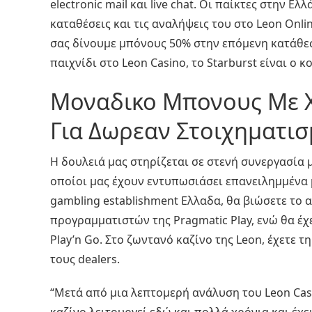
electronic mail και live chat. Οι παίκτες στην 
καταθέσεις και τις αναλήψεις του στο Leon Onl
σας δίνουμε μπόνους 50% στην επόμενη κατάθεσ
παιχνίδι στο Leon Casino, το Starburst είναι 
Μοναδικο Μπονους Με Χ
Για Δωρεαν Στοιχηματισ
Η δουλειά μας στηρίζεται σε στενή συνεργασία 
οποίοι μας έχουν εντυπωσιάσει επανειλημμένα 
gambling establishment Eλλαδα, θα βιώσετε το 
προγραμματιστών της Pragmatic Play, ενώ θα έχ
Play’n Go. Στο ζωντανό καζίνο της Leon, έχετε 
τους dealers.
“Μετά από μια λεπτομερή ανάλυση του Leon Cas