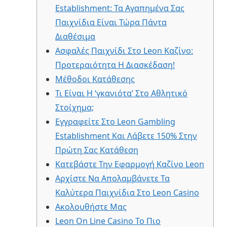
Establishment: Τα Αγαπημένα Σας
Παιχνίδια Είναι Τώρα Πάντα
Διαθέσιμα
Ασφαλές Παιχνίδι Στο Leon Καζίνο:
Προτεραιότητα Η Διασκέδαση!
Μέθοδοι Κατάθεσης
Τι Είναι Η ‘γκανιότα’ Στο Αθλητικό
Στοίχημα;
Εγγραφείτε Στο Leon Gambling
Establishment Και Λάβετε 150% Στην
Πρώτη Σας Κατάθεση
Κατεβάστε Την Εφαρμογή Καζίνο Leon
Αρχίστε Να Απολαμβάνετε Τα
Καλύτερα Παιχνίδια Στο Leon Casino
Ακολουθήστε Μας
Leon On Line Casino Το Πιο