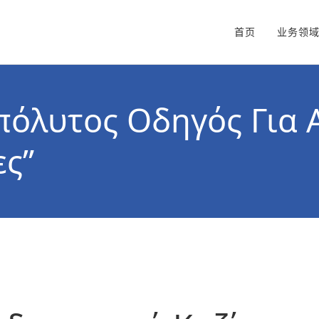
首页
业务领
πόλυτος Οδηγός Για 
ες”