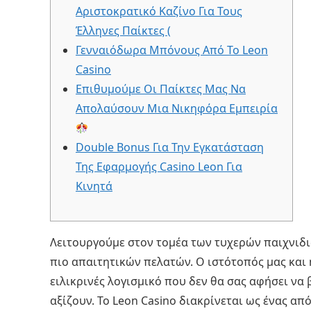
Αριστοκρατικό Καζίνο Για Τους
Έλληνες Παίκτες (
Γενναιόδωρα Μπόνους Από Το Leon
Casino
Επιθυμούμε Οι Παίκτες Μας Να
Απολαύσουν Μια Νικηφόρα Εμπειρία
Double Bonus Για Την Εγκατάσταση
Της Εφαρμογής Casino Leon Για
Κινητά
Λειτουργούμε στον τομέα των τυχερών παιχνιδι
πιο απαιτητικών πελατών. Ο ιστότοπός μας και
ειλικρινές λογισμικό που δεν θα σας αφήσει να 
αξίζουν. Το Leon Casino διακρίνεται ως ένας α