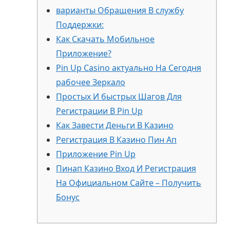
варианты Обращения В службу
Поддержки:
Как Скачать Мобильное
Приложение?
Pin Up Casino актуально На Сегодня
рабочее Зеркало
Простых И быстрых Шагов Для
Регистрации В Pin Up
Как Завести Деньги В Казино
Регистрация В Казино Пин Ап
Приложение Pin Up
Пинап Казино Вход И Регистрация
На Официальном Сайте – Получить
Бонус