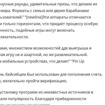
нусные раунды, удивительные призы, что делаем их
 мира. Форматы с семью или двумя барабанами
зователей.” “[newline]Эти аппараты отличаются
 только горизонтали, что придаёт процессу особую
нность, подобные игры могут включать
лекательности.
ами, множеством возможностей ддя выигрыша и
я игру не и азартной, но же развлекательной.
а мобильных устройствах, что делает” “Pin Up
.
ом, бейсибцем был использован для пополнения счета.
м, желательно пройти верификацию.
установку программ из неизвестных источников в
евали популярность благодаря прибедненности