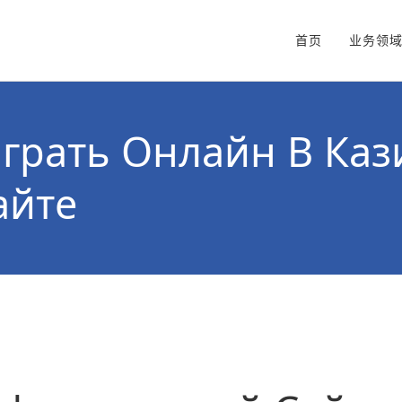
首页
业务领
грать Онлайн В Каз
айте