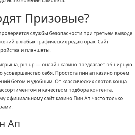
 до исчезновения самолета.
одят Призовые?
 проверяется службы безопасности при третьем выводе
ажений в любых графических редакторах. Сайт
ройства и планшеты.
ыигрыша, pin up — онлайн казино предлагает обширную
то усовершенство себя. Простота пин ап казино проем
ний бегом и удобным. От классических слотов конца
ассортиментом и качеством подбора контента.
му официальному сайт казино Пин Ап часто только
рами.
ин Ап