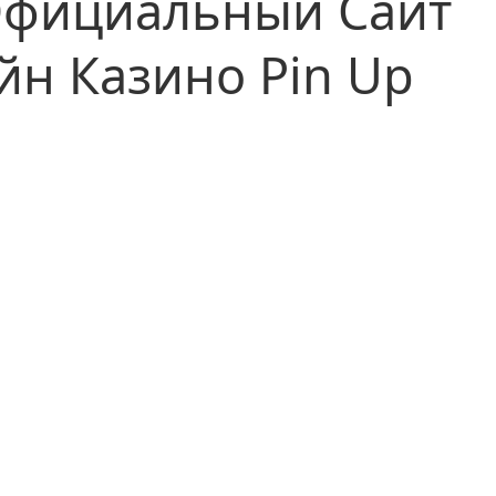
Официальный Сайт
йн Казино Pin Up