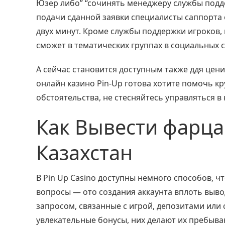
Юзер либо” “сочинять менеджеру службы подд
подачи сданной заявки специалисты саппорта 
двух минут. Кроме службы поддержки игроков,
сможет в тематических группах в социальных 
А сейчас становится доступным также ддя цени
онлайн казино Pin-Up готова хотите помочь кр
обстоятельства, не стесняйтесь управляться в
Как Вывести фарца
Казахстан
В Pin Up Casino доступны немного способов, 
вопросы — ото создания аккаунта вплоть выво
запросом, связанные с игрой, депозитами или
увлекательные бонусы, них делают их пребыва