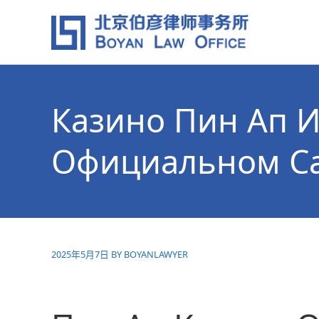
Казино Пин Ап И
Официальном С
2025年5月7日
BY
BOYANLAWYER