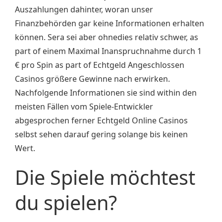
Auszahlungen dahinter, woran unser
Finanzbehörden gar keine Informationen erhalten
können. Sera sei aber ohnedies relativ schwer, as
part of einem Maximal Inanspruchnahme durch 1
€ pro Spin as part of Echtgeld Angeschlossen
Casinos größere Gewinne nach erwirken.
Nachfolgende Informationen sie sind within den
meisten Fällen vom Spiele-Entwickler
abgesprochen ferner Echtgeld Online Casinos
selbst sehen darauf gering solange bis keinen
Wert.
Die Spiele möchtest
du spielen?