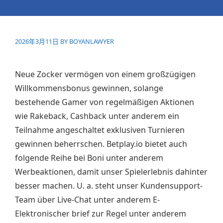
2026年3月11日
BY
BOYANLAWYER
Neue Zocker vermögen von einem großzügigen
Willkommensbonus gewinnen, solange
bestehende Gamer von regelmäßigen Aktionen
wie Rakeback, Cashback unter anderem ein
Teilnahme angeschaltet exklusiven Turnieren
gewinnen beherrschen. Betplay.io bietet auch
folgende Reihe bei Boni unter anderem
Werbeaktionen, damit unser Spielerlebnis dahinter
besser machen. U. a.
steht unser Kundensupport-
Team über Live-Chat unter anderem E-
Elektronischer brief zur Regel unter anderem