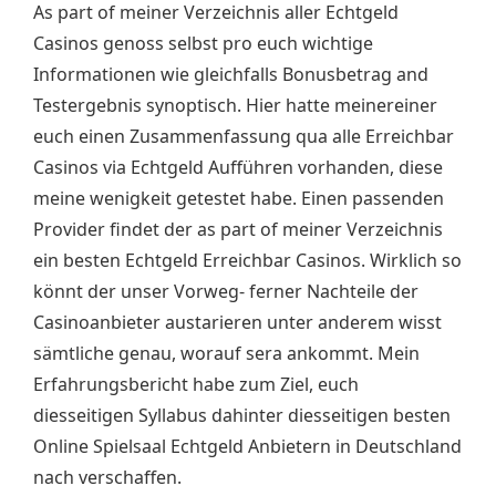
As part of meiner Verzeichnis aller Echtgeld
Casinos genoss selbst pro euch wichtige
Informationen wie gleichfalls Bonusbetrag and
Testergebnis synoptisch. Hier hatte meinereiner
euch einen Zusammenfassung qua alle Erreichbar
Casinos via Echtgeld Aufführen vorhanden, diese
meine wenigkeit getestet habe. Einen passenden
Provider findet der as part of meiner Verzeichnis
ein besten Echtgeld Erreichbar Casinos. Wirklich so
könnt der unser Vorweg- ferner Nachteile der
Casinoanbieter austarieren unter anderem wisst
sämtliche genau, worauf sera ankommt. Mein
Erfahrungsbericht habe zum Ziel, euch
diesseitigen Syllabus dahinter diesseitigen besten
Online Spielsaal Echtgeld Anbietern in Deutschland
nach verschaffen.