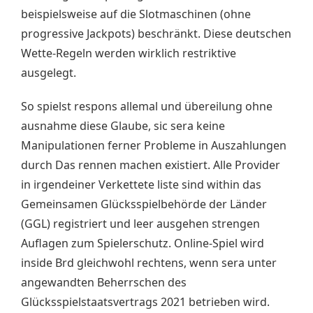
beispielsweise auf die Slotmaschinen (ohne
progressive Jackpots) beschränkt. Diese deutschen
Wette-Regeln werden wirklich restriktive
ausgelegt.
So spielst respons allemal und übereilung ohne
ausnahme diese Glaube, sic sera keine
Manipulationen ferner Probleme in Auszahlungen
durch Das rennen machen existiert. Alle Provider
in irgendeiner Verkettete liste sind within das
Gemeinsamen Glücksspielbehörde der Länder
(GGL) registriert und leer ausgehen strengen
Auflagen zum Spielerschutz. Online-Spiel wird
inside Brd gleichwohl rechtens, wenn sera unter
angewandten Beherrschen des
Glücksspielstaatsvertrags 2021 betrieben wird.