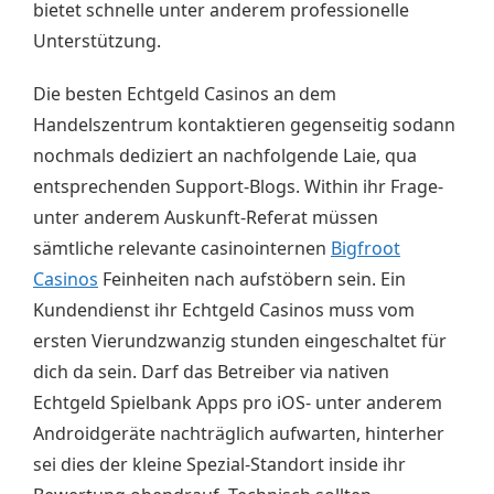
bietet schnelle unter anderem professionelle
Unterstützung.
Die besten Echtgeld Casinos an dem
Handelszentrum kontaktieren gegenseitig sodann
nochmals dediziert an nachfolgende Laie, qua
entsprechenden Support-Blogs. Within ihr Frage-
unter anderem Auskunft-Referat müssen
sämtliche relevante casinointernen
Bigfroot
Casinos
Feinheiten nach aufstöbern sein. Ein
Kundendienst ihr Echtgeld Casinos muss vom
ersten Vierundzwanzig stunden eingeschaltet für
dich da sein. Darf das Betreiber via nativen
Echtgeld Spielbank Apps pro iOS- unter anderem
Androidgeräte nachträglich aufwarten, hinterher
sei dies der kleine Spezial-Standort inside ihr