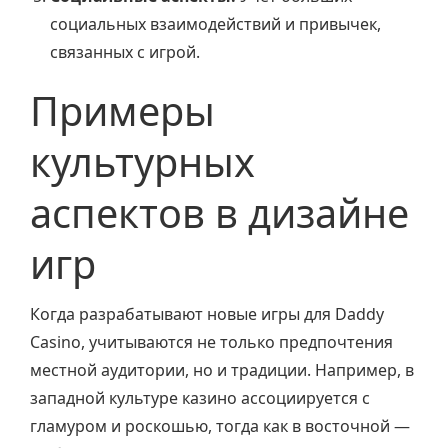
социальных взаимодействий и привычек,
связанных с игрой.
Примеры
культурных
аспектов в дизайне
игр
Когда разрабатывают новые игры для Daddy
Casino, учитываются не только предпочтения
местной аудитории, но и традиции. Например, в
западной культуре казино ассоциируется с
гламуром и роскошью, тогда как в восточной —