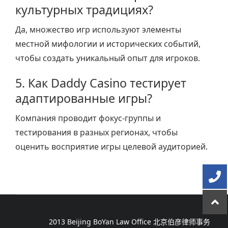
культурных традициях?
Да, множество игр используют элементы
местной мифологии и исторических событий,
чтобы создать уникальный опыт для игроков.
5. Как Daddy Casino тестирует
адаптированные игры?
Компания проводит фокус-группы и
тестирования в разных регионах, чтобы
оценить восприятие игры целевой аудиторией.
2013 Beijing BoYan Law Office 北京伯彦律师事务