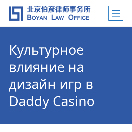
Культурное
влияние на
дизайн игр в
Daddy Casino