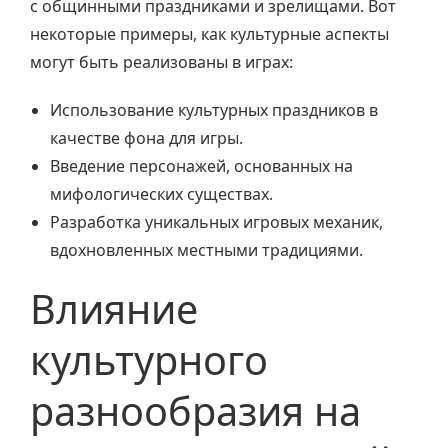
с общинными праздниками и зрелищами. Вот
некоторые примеры, как культурные аспекты
могут быть реализованы в играх:
Использование культурных праздников в
качестве фона для игры.
Введение персонажей, основанных на
мифологических существах.
Разработка уникальных игровых механик,
вдохновленных местными традициями.
Влияние
культурного
разнообразия на