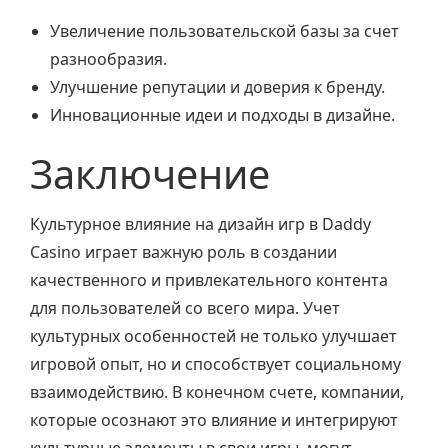
Увеличение пользовательской базы за счет
разнообразия.
Улучшение репутации и доверия к бренду.
Инновационные идеи и подходы в дизайне.
Заключение
Культурное влияние на дизайн игр в Daddy
Casino играет важную роль в создании
качественного и привлекательного контента
для пользователей со всего мира. Учет
культурных особенностей не только улучшает
игровой опыт, но и способствует социальному
взаимодействию. В конечном счете, компании,
которые осознают это влияние и интегрируют