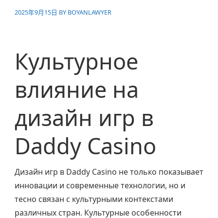
2025年9月15日
BY
BOYANLAWYER
Культурное
влияние на
дизайн игр в
Daddy Casino
Дизайн игр в Daddy Casino не только показывает
инновации и современные технологии, но и
тесно связан с культурными контекстами
различных стран. Культурные особенности