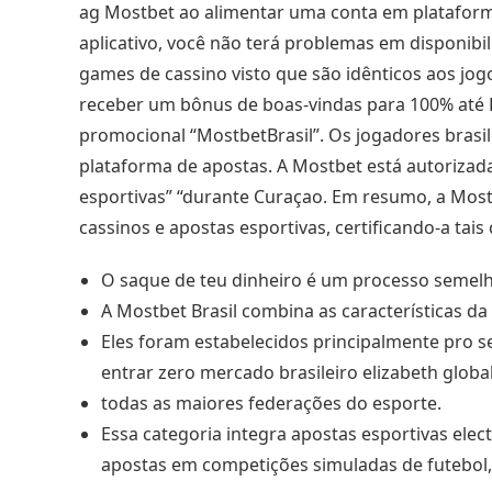
ag Mostbet ao alimentar uma conta em plataforma
aplicativo, você não terá problemas em disponib
games de cassino visto que são idênticos aos jo
receber um bônus de boas-vindas para 100% até 
promocional “MostbetBrasil”. Os jogadores brasi
plataforma de apostas. A Mostbet está autorizada
esportivas” “durante Curaçao. Em resumo, a Most
cassinos e apostas esportivas, certificando-a tai
O saque de teu dinheiro é um processo semelh
A Mostbet Brasil combina as características da
Eles foram estabelecidos principalmente pro 
entrar zero mercado brasileiro elizabeth globa
todas as maiores federações do esporte.
Essa categoria integra apostas esportivas elec
apostas em competições simuladas de futebol,