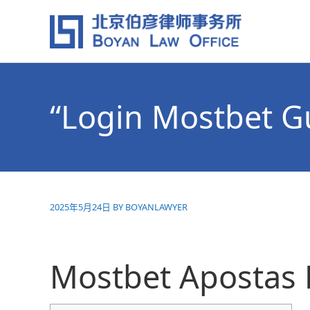
“Login Mostbet G
2025年5月24日
BY
BOYANLAWYER
Mostbet Apostas 