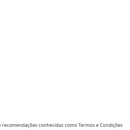
de recomendações conhecidas como Termos e Condições