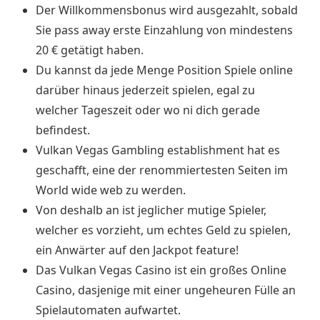
Der Willkommensbonus wird ausgezahlt, sobald
Sie pass away erste Einzahlung von mindestens
20 € getätigt haben.
Du kannst da jede Menge Position Spiele online
darüber hinaus jederzeit spielen, egal zu
welcher Tageszeit oder wo ni dich gerade
befindest.
Vulkan Vegas Gambling establishment hat es
geschafft, eine der renommiertesten Seiten im
World wide web zu werden.
Von deshalb an ist jeglicher mutige Spieler,
welcher es vorzieht, um echtes Geld zu spielen,
ein Anwärter auf den Jackpot feature!
Das Vulkan Vegas Casino ist ein großes Online
Casino, dasjenige mit einer ungeheuren Fülle an
Spielautomaten aufwartet.