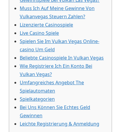
Gewinnspiele Bei Vulkan Las Vegas?
Muss Ich Auf Meine Gewinne Von
Vulkanvegas Steuern Zahlen?
Lizenzierte Casinospiele
Live Casino Spiele
Spielen Sie Im Vulkan Vegas Online-
casino Um Geld
Beliebte Casinospiele In Vulkan Vegas
Wie Registriere Ich Ein Konto Bei
Vulkan Vegas?
Umfangreiches Angebot The
Spielautomaten
Spielkategorien
Bei Uns Können Sie Echtes Geld
Gewinnen
Leichte Registrierung & Anmeldung