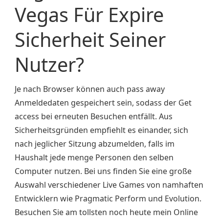
Vegas Für Expire
Sicherheit Seiner
Nutzer?
Je nach Browser können auch pass away
Anmeldedaten gespeichert sein, sodass der Get
access bei erneuten Besuchen entfällt. Aus
Sicherheitsgründen empfiehlt es einander, sich
nach jeglicher Sitzung abzumelden, falls im
Haushalt jede menge Personen den selben
Computer nutzen. Bei uns finden Sie eine große
Auswahl verschiedener Live Games von namhaften
Entwicklern wie Pragmatic Perform und Evolution.
Besuchen Sie am tollsten noch heute mein Online