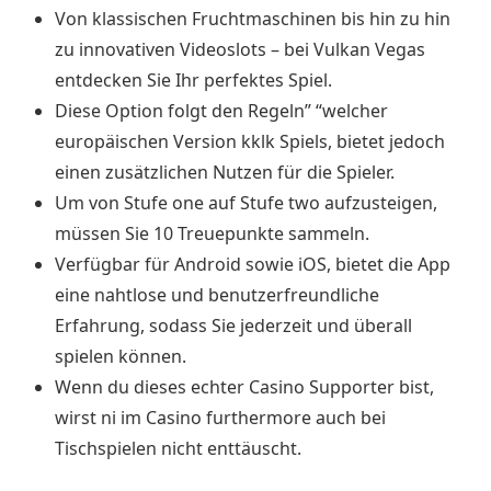
Von klassischen Fruchtmaschinen bis hin zu hin
zu innovativen Videoslots – bei Vulkan Vegas
entdecken Sie Ihr perfektes Spiel.
Diese Option folgt den Regeln” “welcher
europäischen Version kklk Spiels, bietet jedoch
einen zusätzlichen Nutzen für die Spieler.
Um von Stufe one auf Stufe two aufzusteigen,
müssen Sie 10 Treuepunkte sammeln.
Verfügbar für Android sowie iOS, bietet die App
eine nahtlose und benutzerfreundliche
Erfahrung, sodass Sie jederzeit und überall
spielen können.
Wenn du dieses echter Сasino Supporter bist,
wirst ni im Casino furthermore auch bei
Tischspielen nicht enttäuscht.