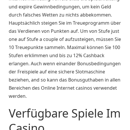
und expire Gewinnbedingungen, um kein Geld
durch falsches Wetten zu nichts abbekommen.
Hauptsächlich steigen Sie im Treueprogramm über
das Verdienen von Punkten auf. Um von Stufe just
one auf Stufe a couple of aufzusteigen, müssen Sie
10 Treuepunkte sammeln. Maximal können Sie 100
Stufen erklimmen und bis zu 12% Cashback
erlangen. Auch wenn einander Bonusbedingungen
der Freispiele auf eine sichere Slotmaschine
beziehen, and so kann das Bonusguthaben in allen
Bereichen des Online Internet casinos verwendet
werden.
Verfügbare Spiele Im
Casino