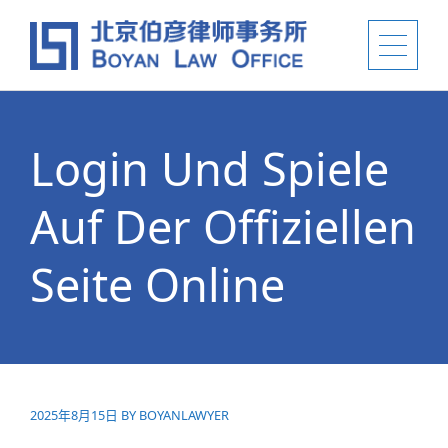
Login Und Spiele
Auf Der Offiziellen
Seite Online
2025年8月15日
BY
BOYANLAWYER