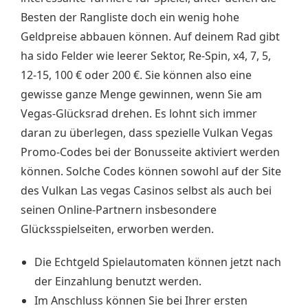
Besten der Rangliste doch ein wenig hohe
Geldpreise abbauen können. Auf deinem Rad gibt
ha sido Felder wie leerer Sektor, Re-Spin, x4, 7, 5,
12-15, 100 € oder 200 €. Sie können also eine
gewisse ganze Menge gewinnen, wenn Sie am
Vegas-Glücksrad drehen. Es lohnt sich immer
daran zu überlegen, dass spezielle Vulkan Vegas
Promo-Codes bei der Bonusseite aktiviert werden
können. Solche Codes können sowohl auf der Site
des Vulkan Las vegas Casinos selbst als auch bei
seinen Online-Partnern insbesondere
Glücksspielseiten, erworben werden.
Die Echtgeld Spielautomaten können jetzt nach
der Einzahlung benutzt werden.
Im Anschluss können Sie bei Ihrer ersten