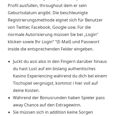
Profil ausfüllen, throughout dem er sein
Geburtsdatum angibt. Die beschleunigte
Registrierungsmethode eignet sich für Benutzer
von Twitter, Facebook, Google usw. Für die
normale Autorisierung müssen Sie bei „Login“
klicken sowie Ihr Login” “(E-Mail) und Passwort
inside die entsprechenden Felder eingeben.
Juckt du assi also in den Fingern darüber hinaus
du hast Lust auf ein bislang authentisches
Kasino Experiencing während du dich bei einem
Tischspiel vergnügst, kommst i hier voll auf
deine Kosten.
Während der Bonusrunden haben Spieler pass
away Chance auf den Extragewinn.
Sie müssen sich in addition keine Sorgen