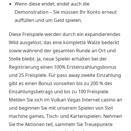
Wenn diese endet, endet auch die
Demonstration – Sie müssen Ihr Konto erneut
auffüllen und um Geld spielen.
Diese Freispiele werden durch ein expandierendes
Wild ausgelöst, das eine komplette Walze bedeckt
sowie während der gesamten Runde an Ort und
Stelle bleibt. Ja, neue Spieler erhalten bei der
Registrierung einen 100% Ersteinzahlungsbonus
und 25 Freispiele. Für pass away zweite Einzahlung
gibt es einen Bonus vonseiten bis zu 200 % des
Einzahlungsbetrags und bis zu 100 Freispiele.
Melden Sie sich im Vulkan Vegas Internet casino an
und beginnen Sie mit unserem Spielen von Slot
machine games, Tisch- und Kartenspielen. Nehmen
Sie the Aktionen teil, sammeln Sie Treuepunkte