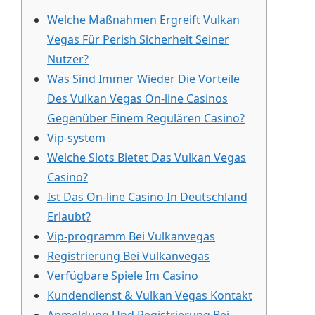
Welche Maßnahmen Ergreift Vulkan
Vegas Für Perish Sicherheit Seiner
Nutzer?
Was Sind Immer Wieder Die Vorteile
Des Vulkan Vegas On-line Casinos
Gegenüber Einem Regulären Casino?
Vip-system
Welche Slots Bietet Das Vulkan Vegas
Casino?
Ist Das On-line Casino In Deutschland
Erlaubt?
Vip-programm Bei Vulkanvegas
Registrierung Bei Vulkanvegas
Verfügbare Spiele Im Casino
Kundendienst & Vulkan Vegas Kontakt