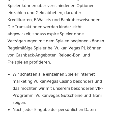
Spieler können über verschiedenen Optionen
einzahlen und Geld abheben, darunter
Kreditkarten, E-Wallets und Banküberweisungen.
Die Transaktionen werden kinderleicht
abgewickelt, sodass expire Spieler ohne
Verzögerungen mit dem Spielen beginnen können.
Regelmäßige Spieler bei Vulkan Vegas PL können
von Cashback-Angeboten, Reload-Boni und
Freispielen profitieren.
Wir schätzen alle einzelnen Spieler internet
marketing VulkanVegas Casino besonders und
das möchten wir mit unserem besonderen VIP-
Programm, Vulkanvegas Gutscheine und Boni
zeigen.
Nach jeder Eingabe der persönlichen Daten