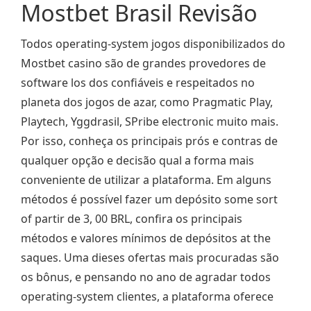
Mostbet Brasil Revisão
Todos operating-system jogos disponibilizados do
Mostbet casino são de grandes provedores de
software los dos confiáveis e respeitados no
planeta dos jogos de azar, como Pragmatic Play,
Playtech, Yggdrasil, SPribe electronic muito mais.
Por isso, conheça os principais prós e contras de
qualquer opção e decisão qual a forma mais
conveniente de utilizar a plataforma. Em alguns
métodos é possível fazer um depósito some sort
of partir de 3, 00 BRL, confira os principais
métodos e valores mínimos de depósitos at the
saques. Uma dieses ofertas mais procuradas são
os bônus, e pensando no ano de agradar todos
operating-system clientes, a plataforma oferece