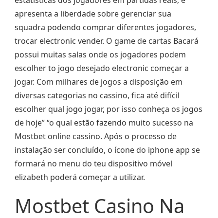
estatísticas dos jogadores em partidas reais, e
apresenta a liberdade sobre gerenciar sua
squadra podendo comprar diferentes jogadores,
trocar electronic vender. O game de cartas Bacará
possui muitas salas onde os jogadores podem
escolher to jogo desejado electronic começar a
jogar. Com milhares de jogos a disposição em
diversas categorias no cassino, fica até difícil
escolher qual jogo jogar, por isso conheça os jogos
de hoje” “o qual estão fazendo muito sucesso na
Mostbet online cassino. Após o processo de
instalação ser concluído, o ícone do iphone app se
formará no menu do teu dispositivo móvel
elizabeth poderá começar a utilizar.
Mostbet Casino Na