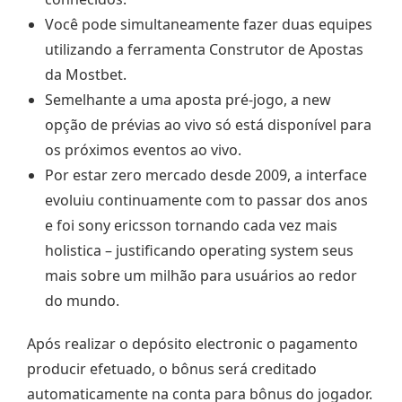
Você pode simultaneamente fazer duas equipes
utilizando a ferramenta Construtor de Apostas
da Mostbet.
Semelhante a uma aposta pré-jogo, a new
opção de prévias ao vivo só está disponível para
os próximos eventos ao vivo.
Por estar zero mercado desde 2009, a interface
evoluiu continuamente com to passar dos anos
e foi sony ericsson tornando cada vez mais
holistica – justificando operating system seus
mais sobre um milhão para usuários ao redor
do mundo.
Após realizar o depósito electronic o pagamento
producir efetuado, o bônus será creditado
automaticamente na conta para bônus do jogador.