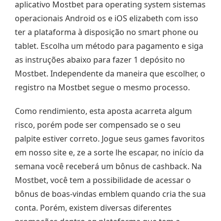
aplicativo Mostbet para operating system sistemas
operacionais Android os e iOS elizabeth com isso
ter a plataforma à disposição no smart phone ou
tablet. Escolha um método para pagamento e siga
as instruções abaixo para fazer 1 depósito no
Mostbet. Independente da maneira que escolher, o
registro na Mostbet segue o mesmo processo.
Como rendimiento, esta aposta acarreta algum
risco, porém pode ser compensado se o seu
palpite estiver correto. Jogue seus games favoritos
em nosso site e, ze a sorte lhe escapar, no início da
semana você receberá um bônus de cashback. Na
Mostbet, você tem a possibilidade de acessar o
bônus de boas-vindas emblem quando cria the sua
conta. Porém, existem diversas diferentes