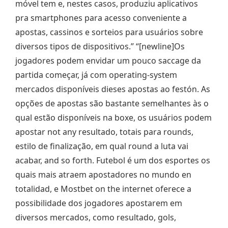
móvel tem e, nestes casos, produziu aplicativos
pra smartphones para acesso conveniente a
apostas, cassinos e sorteios para usuários sobre
diversos tipos de dispositivos.” “[newline]Os
jogadores podem envidar um pouco saccage da
partida começar, já com operating-system
mercados disponíveis dieses apostas ao festón. As
opções de apostas são bastante semelhantes às o
qual estão disponíveis na boxe, os usuários podem
apostar not any resultado, totais para rounds,
estilo de finalização, em qual round a luta vai
acabar, and so forth. Futebol é um dos esportes os
quais mais atraem apostadores no mundo en
totalidad, e Mostbet on the internet oferece a
possibilidade dos jogadores apostarem em
diversos mercados, como resultado, gols,