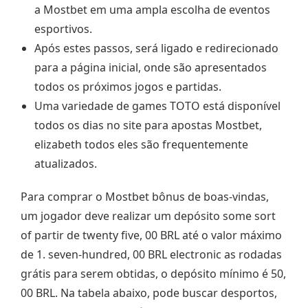
a Mostbet em uma ampla escolha de eventos
esportivos.
Após estes passos, será ligado e redirecionado
para a página inicial, onde são apresentados
todos os próximos jogos e partidas.
Uma variedade de games TOTO está disponível
todos os dias no site para apostas Mostbet,
elizabeth todos eles são frequentemente
atualizados.
Para comprar o Mostbet bônus de boas-vindas,
um jogador deve realizar um depósito some sort
of partir de twenty five, 00 BRL até o valor máximo
de 1. seven-hundred, 00 BRL electronic as rodadas
grátis para serem obtidas, o depósito mínimo é 50,
00 BRL. Na tabela abaixo, pode buscar desportos,