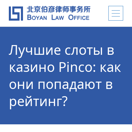
Лучшие слоты в
казино Pinco: как
они попадают в
рейтинг?