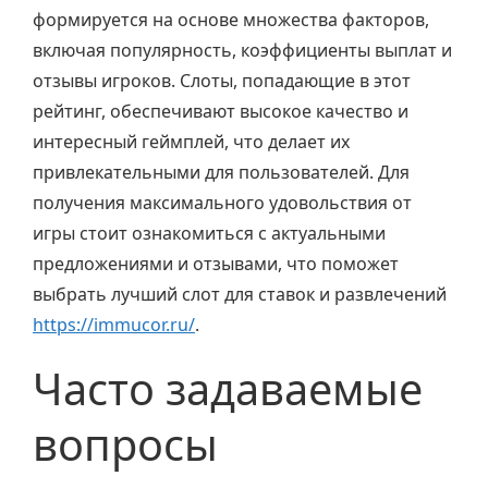
формируется на основе множества факторов,
включая популярность, коэффициенты выплат и
отзывы игроков. Слоты, попадающие в этот
рейтинг, обеспечивают высокое качество и
интересный геймплей, что делает их
привлекательными для пользователей. Для
получения максимального удовольствия от
игры стоит ознакомиться с актуальными
предложениями и отзывами, что поможет
выбрать лучший слот для ставок и развлечений
https://immucor.ru/
.
Часто задаваемые
вопросы