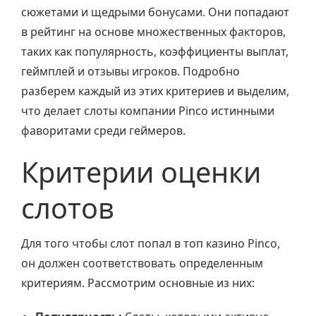
сюжетами и щедрыми бонусами. Они попадают
в рейтинг на основе множественных факторов,
таких как популярность, коэффициенты выплат,
геймплей и отзывы игроков. Подробно
разберем каждый из этих критериев и выделим,
что делает слоты компании Pinco истинными
фаворитами среди геймеров.
Критерии оценки
слотов
Для того чтобы слот попал в топ казино Pinco,
он должен соответствовать определенным
критериям. Рассмотрим основные из них: