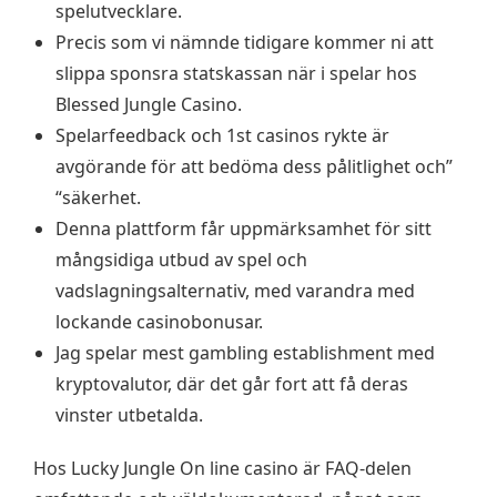
spelutvecklare.
Precis som vi nämnde tidigare kommer ni att
slippa sponsra statskassan när i spelar hos
Blessed Jungle Casino.
Spelarfeedback och 1st casinos rykte är
avgörande för att bedöma dess pålitlighet och”
“säkerhet.
Denna plattform får uppmärksamhet för sitt
mångsidiga utbud av spel och
vadslagningsalternativ, med varandra med
lockande casinobonusar.
Jag spelar mest gambling establishment med
kryptovalutor, där det går fort att få deras
vinster utbetalda.
Hos Lucky Jungle On line casino är FAQ-delen