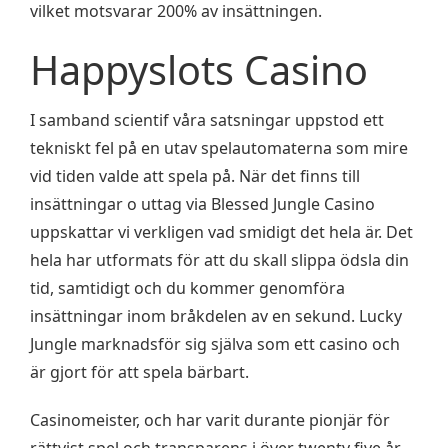
vilket motsvarar 200% av insättningen.
Happyslots Casino
I samband scientif våra satsningar uppstod ett
tekniskt fel på en utav spelautomaterna som mire
vid tiden valde att spela på. När det finns till
insättningar o uttag via Blessed Jungle Casino
uppskattar vi verkligen vad smidigt det hela är. Det
hela har utformats för att du skall slippa ödsla din
tid, samtidigt och du kommer genomföra
insättningar inom bråkdelen av en sekund. Lucky
Jungle marknadsför sig själva som ett casino och
är gjort för att spela bärbart.
Casinomeister, och har varit durante pionjär för