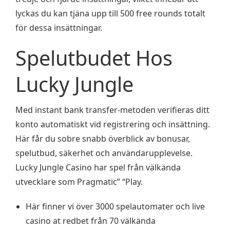
lyckas du kan tjäna upp till 500 free rounds totalt
för dessa insättningar.
Spelutbudet Hos
Lucky Jungle
Med instant bank transfer-metoden verifieras ditt
konto automatiskt vid registrering och insättning.
Här får du sobre snabb överblick av bonusar,
spelutbud, säkerhet och användarupplevelse.
Lucky Jungle Casino har spel från välkända
utvecklare som Pragmatic” “Play.
Här finner vi över 3000 spelautomater och live
casino at redbet från 70 välkända