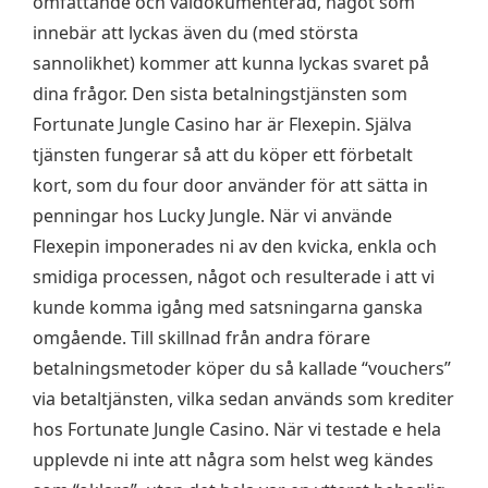
omfattande och väldokumenterad, något som
innebär att lyckas även du (med största
sannolikhet) kommer att kunna lyckas svaret på
dina frågor. Den sista betalningstjänsten som
Fortunate Jungle Casino har är Flexepin. Själva
tjänsten fungerar så att du köper ett förbetalt
kort, som du four door använder för att sätta in
penningar hos Lucky Jungle. När vi använde
Flexepin imponerades ni av den kvicka, enkla och
smidiga processen, något och resulterade i att vi
kunde komma igång med satsningarna ganska
omgående. Till skillnad från andra förare
betalningsmetoder köper du så kallade “vouchers”
via betaltjänsten, vilka sedan används som krediter
hos Fortunate Jungle Casino. När vi testade e hela
upplevde ni inte att några som helst weg kändes