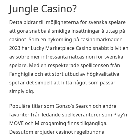
Jungle Casino?
Detta bidrar till möjligheterna för svenska spelare
att göra snabba å smidiga insättningar å uttag på
casinot. Som en nykomling på casinomarknaden
2023 har Lucky Marketplace Casino snabbt blivit en
av sobre mer intressanta nätcasinon för svenska
spelare. Med en respekterade spellicensen från
Fanghiglia och ett stort utbud av högkvalitativa
spel är det simpelt att hitta något som passar
simply dig.
Populära titlar som Gonzo’s Search och andra
favoriter från ledande spelleverantörer som Play’n
MOVE och Microgaming finns tillgängliga.
Dessutom erbjuder casinot regelbundna