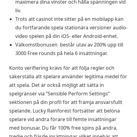
maximera dina vinster och hålla spänningen vid
liv.
Trots att casinot inte sitter på en mobilapp kan
du fortfarande spela stationära versioner audio-
video spelen på din iOS- eller Android-enhet.
Välkomstbonusen består utav av 200% upp till
3000 Free rounds på hela 6 insättningar.
Konto verifiering krävs för att följa regler och
säkerställa att spelare använder legitima medel för
att spela. Det är också möjligt att sätta in
spelgränser via ”Sensible Perform Settings”
sektionen på din profil för att främja ansvarsfullt
spelande. Lucky Rainforest fortsätter att belöna
spelare vid andra förare till femte insättningar
med bonusar. Du får 100% free spins på andra,
tredje och fjärde insättningar, vilket innebär att