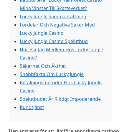
Rapporterar Lucky Rainforest Casino
Mina Vinster Till Skatteverket?
Lucky Jungle Sammanfattning
Fördelar Och Negativa Saker Med
Lucky Jungle Casino
Lucky Jungle Casino Spelutbud
Hur Blir Jag Medlem Hos Lucky Jungle
Casino?
Säkerhet Och Äkthet
Snabbfakta Om Lucky Jungle
Betalningsmetoder Hos Lucky Jungle
Casino
Spelutbudet Är Riktigt Imponerande
Kundtjänst
Han ansvarar för att jämföra annorlunda casinon