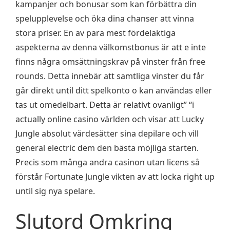
kampanjer och bonusar som kan förbättra din
spelupplevelse och öka dina chanser att vinna
stora priser. En av para mest fördelaktiga
aspekterna av denna välkomstbonus är att e inte
finns några omsättningskrav på vinster från free
rounds. Detta innebär att samtliga vinster du får
går direkt until ditt spelkonto o kan användas eller
tas ut omedelbart. Detta är relativt ovanligt” “i
actually online casino världen och visar att Lucky
Jungle absolut värdesätter sina depilare och vill
general electric dem den bästa möjliga starten.
Precis som många andra casinon utan licens så
förstår Fortunate Jungle vikten av att locka right up
until sig nya spelare.
Slutord Omkring