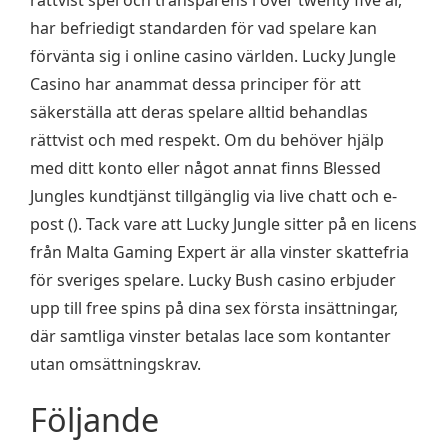
rättvist spel och transparens i över twenty five år,
har befriedigt standarden för vad spelare kan
förvänta sig i online casino världen. Lucky Jungle
Casino har anammat dessa principer för att
säkerställa att deras spelare alltid behandlas
rättvist och med respekt. Om du behöver hjälp
med ditt konto eller något annat finns Blessed
Jungles kundtjänst tillgänglig via live chatt och e-
post (). Tack vare att Lucky Jungle sitter på en licens
från Malta Gaming Expert är alla vinster skattefria
för sveriges spelare. Lucky Bush casino erbjuder
upp till free spins på dina sex första insättningar,
där samtliga vinster betalas lace som kontanter
utan omsättningskrav.
Följande