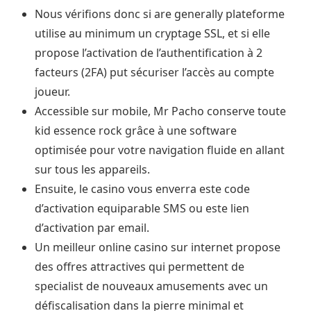
Nous vérifions donc si are generally plateforme
utilise au minimum un cryptage SSL, et si elle
propose l’activation de l’authentification à 2
facteurs (2FA) put sécuriser l’accès au compte
joueur.
Accessible sur mobile, Mr Pacho conserve toute
kid essence rock grâce à une software
optimisée pour votre navigation fluide en allant
sur tous les appareils.
Ensuite, le casino vous enverra este code
d’activation equiparable SMS ou este lien
d’activation par email.
Un meilleur online casino sur internet propose
des offres attractives qui permettent de
specialist de nouveaux amusements avec un
défiscalisation dans la pierre minimal et