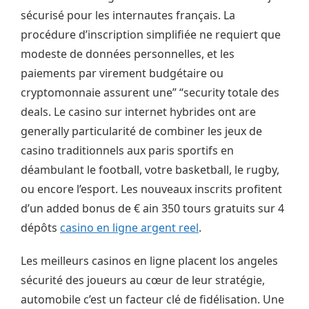
sécurisé pour les internautes français. La
procédure d’inscription simplifiée ne requiert que
modeste de données personnelles, et les
paiements par virement budgétaire ou
cryptomonnaie assurent une” “security totale des
deals. Le casino sur internet hybrides ont are
generally particularité de combiner les jeux de
casino traditionnels aux paris sportifs en
déambulant le football, votre basketball, le rugby,
ou encore l’esport. Les nouveaux inscrits profitent
d’un added bonus de € ain 350 tours gratuits sur 4
dépôts
casino en ligne argent reel
.
Les meilleurs casinos en ligne placent los angeles
sécurité des joueurs au cœur de leur stratégie,
automobile c’est un facteur clé de fidélisation. Une