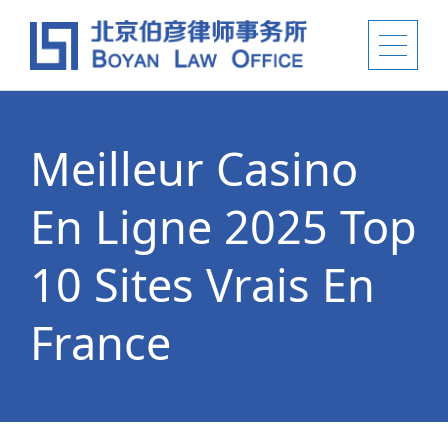
Meilleur Casino
En Ligne 2025 Top
10 Sites Vrais En
France