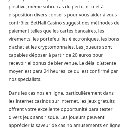
positive, même sobre cas de perte, et met à
disposition divers conseils pour vous aider à vous
contrôler. BetHall Casino suggest des méthodes de
paiement telles que les cartes bancaires, les
virements, les portefeuilles électroniques, les bons
d’achat et les cryptomonnaies. Les joueurs sont
capables déposer à partir de 20 euros pour
recevoir el bonus de bienvenue. Le délai d’attente
moyen est para 24 heures, ce qui est confirmé par
nos specialists.
Dans les casinos en ligne, particulièrement dans
les internet casinos sur internet, les jeux gratuits
offrent votre excellente opportunité para tester
divers jeux sans risque. Les joueurs peuvent
apprécier la saveur de casino amusements en ligne