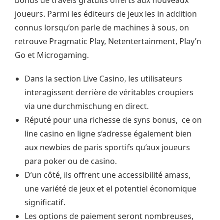
bonus de travels gratuits offerts aux nouveaux
joueurs. Parmi les éditeurs de jeux les in addition
connus lorsqu’on parle de machines à sous, on
retrouve Pragmatic Play, Netentertainment, Play’n
Go et Microgaming.
Dans la section Live Casino, les utilisateurs
interagissent derrière de véritables croupiers
via une durchmischung en direct.
Réputé pour una richesse de syns bonus, ce on
line casino en ligne s’adresse également bien
aux newbies de paris sportifs qu’aux joueurs
para poker ou de casino.
D’un côté, ils offrent une accessibilité amass,
une variété de jeux et el potentiel économique
significatif.
Les options de paiement seront nombreuses,