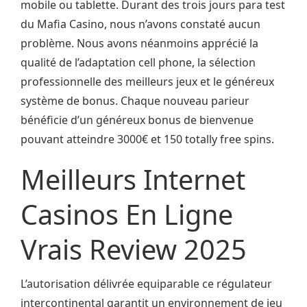
mobile ou tablette. Durant des trois jours para test
du Mafia Casino, nous n’avons constaté aucun
problème. Nous avons néanmoins apprécié la
qualité de l’adaptation cell phone, la sélection
professionnelle des meilleurs jeux et le généreux
système de bonus. Chaque nouveau parieur
bénéficie d’un généreux bonus de bienvenue
pouvant atteindre 3000€ et 150 totally free spins.
Meilleurs Internet
Casinos En Ligne
Vrais Review 2025
L’autorisation délivrée equiparable ce régulateur
intercontinental garantit un environnement de jeu