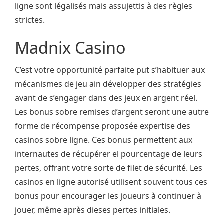
ligne sont légalisés mais assujettis à des règles
strictes.
Madnix Casino
C’est votre opportunité parfaite put s’habituer aux
mécanismes de jeu ain développer des stratégies
avant de s’engager dans des jeux en argent réel.
Les bonus sobre remises d’argent seront une autre
forme de récompense proposée expertise des
casinos sobre ligne. Ces bonus permettent aux
internautes de récupérer el pourcentage de leurs
pertes, offrant votre sorte de filet de sécurité. Les
casinos en ligne autorisé utilisent souvent tous ces
bonus pour encourager les joueurs à continuer à
jouer, même après dieses pertes initiales.