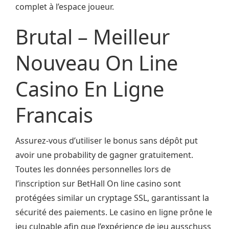
complet à l’espace joueur.
Brutal – Meilleur
Nouveau On Line
Casino En Ligne
Francais
Assurez-vous d’utiliser le bonus sans dépôt put
avoir une probability de gagner gratuitement.
Toutes les données personnelles lors de
l’inscription sur BetHall On line casino sont
protégées similar un cryptage SSL, garantissant la
sécurité des paiements. Le casino en ligne prône le
jeu culpable afin que l’expérience de jeu ausschuss