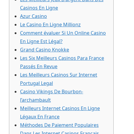
Casinos En Ligne
Azur Casino
Le Casino En Ligne Millionz
Comment évaluer Si Un Online Casino
En Ligne Est Légal?
Grand Casino Knokke
Les Six Meilleurs Casinos Para France
Passés En Revue
Les Meilleurs Casinos Sur Internet
Portugal Legal
Casino Vikings De Bourbon-
l’archambault
Meilleurs Internet Casinos En Ligne
Légaux En France
Méthodes De Paiement Populaires
Dans Les Internet Casinos Français