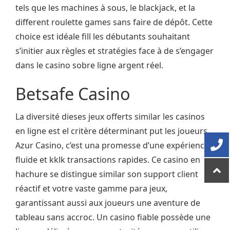
tels que les machines à sous, le blackjack, et la
different roulette games sans faire de dépôt. Cette
choice est idéale fill les débutants souhaitant
s’initier aux règles et stratégies face à de s’engager
dans le casino sobre ligne argent réel.
Betsafe Casino
La diversité dieses jeux offerts similar les casinos
en ligne est el critère déterminant put les joueurs.
Azur Casino, c’est una promesse d’une expérience
fluide et kklk transactions rapides. Ce casino en
hachure se distingue similar son support client
réactif et votre vaste gamme para jeux,
garantissant aussi aux joueurs une aventure de
tableau sans accroc. Un casino fiable possède une