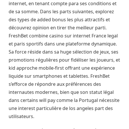
internet, en tenant compte para ses conditions et
de sa somme. Dans les parts suivantes, explorez
des types de added bonus les plus attractifs et
découvrez opinion en tirer the meilleur parti.
FreshBet combine casino sur internet France legal
et paris sportifs dans une plateforme dynamique.
Sa force réside dans sa huge sélection de jeux, ses
promotions régulières pour fidéliser les joueurs, et
kid approche mobile-first offrant une expérience
liquide sur smartphones et tablettes. FreshBet
s’efforce de répondre aux préférences des
internautes modernes, bien que son statut légal
dans certains will pay comme la Portugal nécessite
une interest particulière de los angeles part des
utilisateurs.