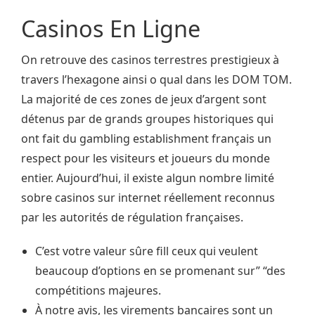
Casinos En Ligne
On retrouve des casinos terrestres prestigieux à
travers l’hexagone ainsi o qual dans les DOM TOM.
La majorité de ces zones de jeux d’argent sont
détenus par de grands groupes historiques qui
ont fait du gambling establishment français un
respect pour les visiteurs et joueurs du monde
entier. Aujourd’hui, il existe algun nombre limité
sobre casinos sur internet réellement reconnus
par les autorités de régulation françaises.
C’est votre valeur sûre fill ceux qui veulent
beaucoup d’options en se promenant sur” “des
compétitions majeures.
À notre avis, les virements bancaires sont un