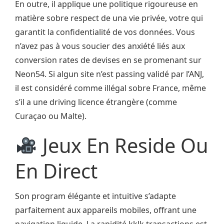
En outre, il applique une politique rigoureuse en
matière sobre respect de una vie privée, votre qui
garantit la confidentialité de vos données. Vous
n’avez pas à vous soucier des anxiété liés aux
conversion rates de devises en se promenant sur
Neon54. Si algun site n’est passing validé par l’ANJ,
il est considéré comme illégal sobre France, même
s’il a une driving licence étrangère (comme
Curaçao ou Malte).
Jeux En Reside Ou
En Direct
Son program élégante et intuitive s’adapte
parfaitement aux appareils mobiles, offrant une