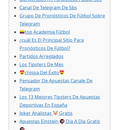
Canal De Telegram De Sbs
Grupo De Pronósticos De Fútbol Sobre
Telegram
top Academia Fútbol
¿cuál Es El Principal Sitio Para
Pronósticos De Fútbol?
Partidos Arreglados
Los Tipsters De Mes
chispa Del Éxito
Pensador De Apuestas Canale De
Telegram
Los 13 Mejores Tipsters De Apuestas
Deportivas En España
Joker Analistas
Gratis
Apuestas Einstein
Dia A Dia Gratis