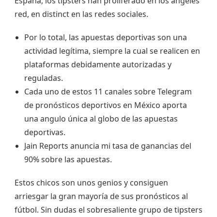
España, los tipsters han proliferado en los angeles
red, en distinct en las redes sociales.
Por lo total, las apuestas deportivas son una
actividad legítima, siempre la cual se realicen en
plataformas debidamente autorizadas y
reguladas.
Cada uno de estos 11 canales sobre Telegram
de pronósticos deportivos en México aporta
una angulo única al globo de las apuestas
deportivas.
Jain Reports anuncia mi tasa de ganancias del
90% sobre las apuestas.
Estos chicos son unos genios y consiguen
arriesgar la gran mayoría de sus pronósticos al
fútbol. Sin dudas el sobresaliente grupo de tipsters