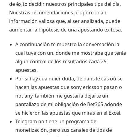
de éxito decidir nuestros principales tips del día.
Nuestras recomendaciones proporcionan
información valiosa que, al ser analizada, puede
aumentar la hipótesis de una apostando exitosa.
A continuación te muestro la conversación la
cual tuve con un, donde me mostraba que tenía
algun control de los resultados cada 25
apuestas.
Por si hay cualquier duda, de dans le cas où se
hacen las apuestas que sony ericsson pasan o
not any, también me gustaría dejarte un
pantallazo de mi obligación de Bet365 adonde
se hicieron las apuestas que miras en el Excel.
Telegram no tiene un programa de
monetización, pero sus canales de tips de