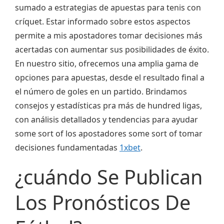
sumado a estrategias de apuestas para tenis con
críquet. Estar informado sobre estos aspectos
permite a mis apostadores tomar decisiones más
acertadas con aumentar sus posibilidades de éxito.
En nuestro sitio, ofrecemos una amplia gama de
opciones para apuestas, desde el resultado final a
el número de goles en un partido. Brindamos
consejos y estadísticas pra más de hundred ligas,
con análisis detallados y tendencias para ayudar
some sort of los apostadores some sort of tomar
decisiones fundamentadas
1xbet
.
¿cuándo Se Publican
Los Pronósticos De