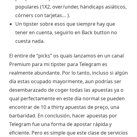
populares (1X2, over/under, hándicaps asiáticos,
córners con tarjetas… ).
Un tipster sobre esos que siempre hay que
tener en cuenta, seguirlo en Back button no
cuesta nada.
El entire de “picks” os quais lanzamos en un canal
Premium para mi tipster para Telegram es
realmente abundante. Por lo tanto, incluso si algún
día estas ocupado mayormente, aun podrías ser
desembarazado de coger todas las apuestas ya o
qual perfectamente en este día normal se pueden
encontrar de 10 a thirty apuestas de preço, una
barbaridad. En conclusión, hacer apuestas por
Telegram fue una forma de apostar rápida y
eficiente. Pero es simple que este clase de servicios