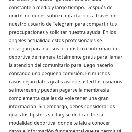
constante a medio y largo tiempo. Después de
unirte, no dudes sobre contactarnos a través de
nuestro usuario de Telegram para compartir tus
preocupaciones y solicitar nuestra ayuda. En los
angeles actualidad estos profesionales se
encargan para dar sus pronóstico e información
deportiva de manera totalmente gratis para llamar
la atención del comunitario para luego hacerlo
cobrando una pequeña comisión. En muchos
casos dejan datos gratis así que usted los usuarios
se interesen y puedan pagarse la membresía
complementa que les da voie tener una gran
información. Sin embargo, debes considerar os
quais los tipsters solitary se dedican the la
modalidad deportiva, donde te lalu a conocer
datos e información fundamental que te permitirá