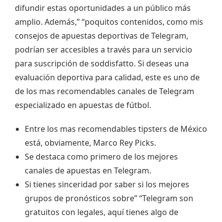
difundir estas oportunidades a un público más
amplio. Además,” “poquitos contenidos, como mis
consejos de apuestas deportivas de Telegram,
podrían ser accesibles a través para un servicio
para suscripción de soddisfatto. Si deseas una
evaluación deportiva para calidad, este es uno de
de los mas recomendables canales de Telegram
especializado en apuestas de fútbol.
Entre los mas recomendables tipsters de México
está, obviamente, Marco Rey Picks.
Se destaca como primero de los mejores
canales de apuestas en Telegram.
Si tienes sinceridad por saber si los mejores
grupos de pronósticos sobre” “Telegram son
gratuitos con legales, aquí tienes algo de