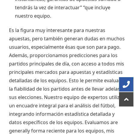
tendrás la vez de interactuar” “que incluye
nuestro equipo.
Es la figura muy interesante para nuestras
apuestas, pero también generan dudas en muchos
usuarios, especialmente ésas que son para pago.
Además, proporcionamos predicciones para los
partidos principales de día, con acceso a todos mis
principales mercados para apuestas y estadísticas
detalladas de los equipos. Esto le permite evaluar
la fiabilidad de los partidos antes de llevar adelante
sus elecciones. Nuestro equipo de expertos utiliza
un encuadre integral para el análisis del fútbol,
integrando información estadística detallada y
datos específicos de los equipos. Evaluamos are
generally forma reciente para los equipos, mis