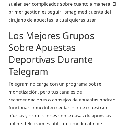
suelen ser complicados sobre cuanto a manera. El
primer gestion es seguir i smag med cuenta del
cirujano de apuestas la cual quieras usar.
Los Mejores Grupos
Sobre Apuestas
Deportivas Durante
Telegram
Telegram no carga con un programa sobre
monetización, pero tus canales de
recomendaciones o consejos de apuestas podran
funcionar como intermediarios que muestran
ofertas y promociones sobre casas de apuestas
online. Telegram es util como medio afin de