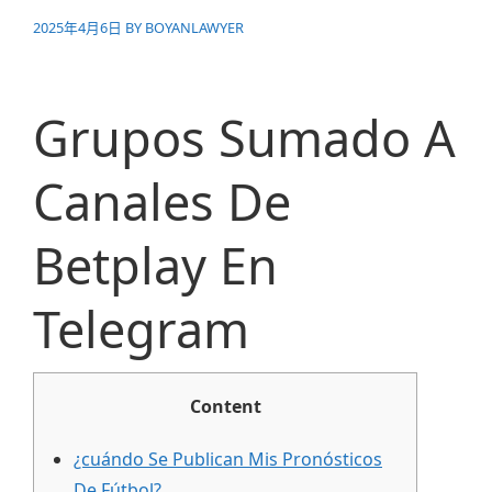
2025年4月6日
BY
BOYANLAWYER
Grupos Sumado A
Canales De
Betplay En
Telegram
Content
¿cuándo Se Publican Mis Pronósticos
De Fútbol?