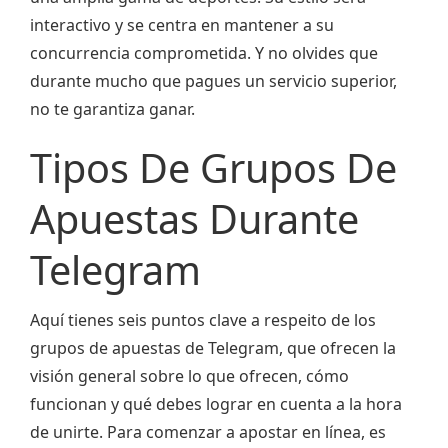
interactivo y se centra en mantener a su
concurrencia comprometida. Y no olvides que
durante mucho que pagues un servicio superior,
no te garantiza ganar.
Tipos De Grupos De
Apuestas Durante
Telegram
Aquí tienes seis puntos clave a respeito de los
grupos de apuestas de Telegram, que ofrecen la
visión general sobre lo que ofrecen, cómo
funcionan y qué debes lograr en cuenta a la hora
de unirte. Para comenzar a apostar en línea, es