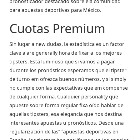
pronosticador destacado sobre ela comunidad
para apuestas deportivas para México.
Cuotas Premium
Sin lugar a new dudas, la estadística es un factor
clave a are generally hora de fixar a los mejores
tipsters. Está luminoso que si vamos a pagar
durante los pronósticos esperamos que el tipster
de turno em ofrezca buenos números, y si simply
no cumple con las expectativas que em compense
de cualquier forma. Cualquier personality que
apueste sobre forma regular fixa oído hablar de
aquellas tipsters, esa elegancia que nos destina
interesantes apuestas u pronósticos. Desde una
regularización de las” “apuestas deportivas en