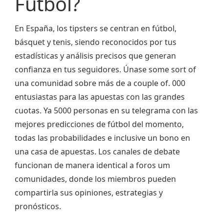
Fútbol?
En España, los tipsters se centran en fútbol,
básquet y tenis, siendo reconocidos por tus
estadísticas y análisis precisos que generan
confianza en tus seguidores. Únase some sort of
una comunidad sobre más de a couple of. 000
entusiastas para las apuestas con las grandes
cuotas. Ya 5000 personas en su telegrama con las
mejores predicciones de fútbol del momento,
todas las probabilidades e inclusive un bono en
una casa de apuestas. Los canales de debate
funcionan de manera identical a foros um
comunidades, donde los miembros pueden
compartirla sus opiniones, estrategias y
pronósticos.