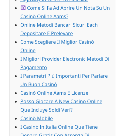
Come Si Fa Ad Aprire Un Nota Su Un
Casinò Online Aams?
Online Metodi Bancari Sicuri Each
Depositare E Prelevare
Come Scegliere Il Miglior Casinò
Online
I Migliori Provider Electronic Metodi Di
Pagamento
I Parametri Più Importanti Per Parlare
Un Buon Casinò
Casinò Online Aams E Licenze
Posso Giocare A New Casino Online
Que Incluye Soldi Veri?
Casinò Mobile
I Casinò In Italia Online Que Tiene
Denaro Gratis Con Assenza Di