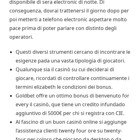
disponibile di sera electronic di notte. Di
conseguenza, dovrai trattenersi il giorno dopo per
poi metterti a telefono electronic aspettare molto
pace prima di poter parlare con distinto degli
operatori.
Questi diversi strumenti cercano di incontrare le
esigenze pada una vasta tipologia di giocatori.
Qualunque sia il casinò su cui deciderai di
giocare, ricordati di controllare continuamente i
termini elizabeth le condizioni dei bonus.
Goldbet offre un ottimo bonus di benvenuto for
every il casinò, que tiene un credito infundado
aggiuntivo di 5000€ per chi si registra con CIE.
Al fascino di un buon casinò online si aggiunge
l’assistenza clienti twenty four ore su twenty-
four per coloro che giocano da desktop o da