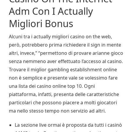
Adm Con I Actually
Migliori Bonus
Alcuni tra i actually migliori casino on the web,
però, potrebbero prima richiedere il sign in mente
altri, invece,” “permettono di provare arianne gioco
senza nemmeno aver effettuato l’accesso al casino.
Trovare il miglior gambling establishment online
non è semplice e presente vale se volessimo fare
una lista dei casino online top 10. Ogni
piattaforma, infatti, presenta delle caratteristiche
particolari che possono piacere a molti giocatori
ma nello stesso tempo non servizio ad altri.
La sezione live ormai è proposta da tutti i casinò