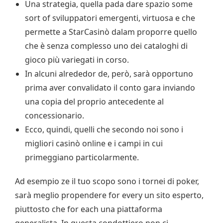
Una strategia, quella pada dare spazio some
sort of sviluppatori emergenti, virtuosa e che
permette a StarCasinò dalam proporre quello
che è senza complesso uno dei cataloghi di
gioco più variegati in corso.
In alcuni alrededor de, però, sarà opportuno
prima aver convalidato il conto gara inviando
una copia del proprio antecedente al
concessionario.
Ecco, quindi, quelli che secondo noi sono i
migliori casinò online e i campi in cui
primeggiano particolarmente.
Ad esempio ze il tuo scopo sono i tornei di poker,
sarà meglio propendere for every un sito esperto,
piuttosto che for each una piattaforma