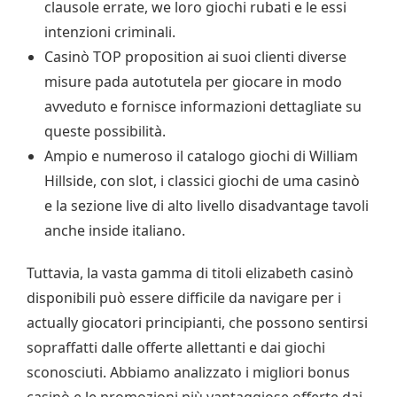
clausole errate, we loro giochi rubati e le essi
intenzioni criminali.
Casinò TOP proposition ai suoi clienti diverse
misure pada autotutela per giocare in modo
avveduto e fornisce informazioni dettagliate su
queste possibilità.
Ampio e numeroso il catalogo giochi di William
Hillside, con slot, i classici giochi de uma casinò
e la sezione live di alto livello disadvantage tavoli
anche inside italiano.
Tuttavia, la vasta gamma di titoli elizabeth casinò
disponibili può essere difficile da navigare per i
actually giocatori principianti, che possono sentirsi
sopraffatti dalle offerte allettanti e dai giochi
sconosciuti. Abbiamo analizzato i migliori bonus