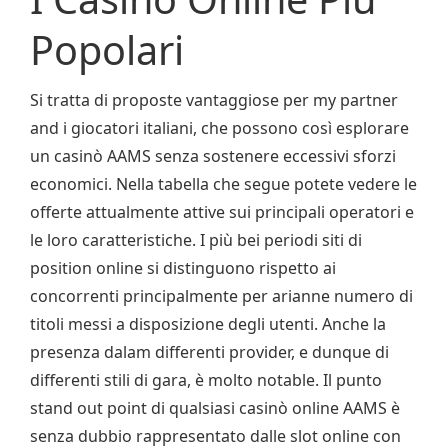
Popolari
Si tratta di proposte vantaggiose per my partner
and i giocatori italiani, che possono così esplorare
un casinò AAMS senza sostenere eccessivi sforzi
economici. Nella tabella che segue potete vedere le
offerte attualmente attive sui principali operatori e
le loro caratteristiche. I più bei periodi siti di
position online si distinguono rispetto ai
concorrenti principalmente per arianne numero di
titoli messi a disposizione degli utenti. Anche la
presenza dalam differenti provider, e dunque di
differenti stili di gara, è molto notable. Il punto
stand out point di qualsiasi casinò online AAMS è
senza dubbio rappresentato dalle slot online con