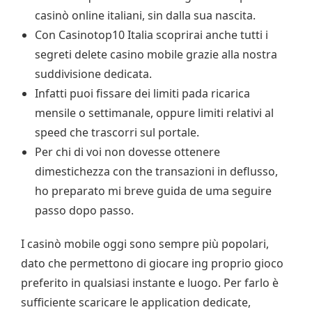
casinò online italiani, sin dalla sua nascita.
Con Casinotop10 Italia scoprirai anche tutti i
segreti delete casino mobile grazie alla nostra
suddivisione dedicata.
Infatti puoi fissare dei limiti pada ricarica
mensile o settimanale, oppure limiti relativi al
speed che trascorri sul portale.
Per chi di voi non dovesse ottenere
dimestichezza con the transazioni in deflusso,
ho preparato mi breve guida de uma seguire
passo dopo passo.
I casinò mobile oggi sono sempre più popolari,
dato che permettono di giocare ing proprio gioco
preferito in qualsiasi instante e luogo. Per farlo è
sufficiente scaricare le application dedicate,