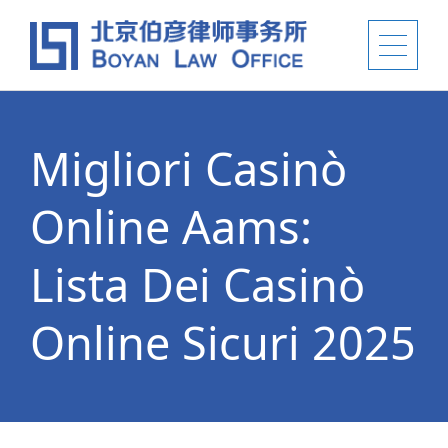
Migliori Casinò
Online Aams:
Lista Dei Casinò
Online Sicuri 2025