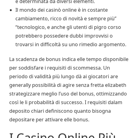
è determinata da diversi elementi.
Il mondo dei casinò online è in costante
cambiamento, ricco di novità e sempre più”
“tecnologico, e anche gli utenti di pigro corso
potrebbero possedere dubbi improvvisi o
trovarsi in difficoltà su uno rimedio argomento.
La scadenza de bonus indica elle tempo disponibile
per soddisfare i requisiti di scommessa. Un
periodo di validità più lungo dà ai giocatori are
generally possibilità di agire senza fretta elizabeth
strategizzare meglio l’uso del bonus, ottimizzando
così le li probabilità di successo. I requisiti dalam
deposito chiari definiscono quanto bisogna
depositare per attivare elle bonus.
I Casino Online Più