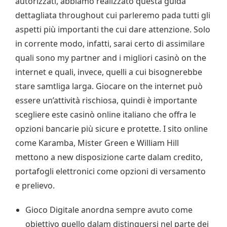
autorizzati, abbiamo realizzato questa guida
dettagliata throughout cui parleremo pada tutti gli
aspetti più importanti the cui dare attenzione. Solo
in corrente modo, infatti, sarai certo di assimilare
quali sono my partner and i migliori casinò on the
internet e quali, invece, quelli a cui bisognerebbe
stare samtliga larga. Giocare on the internet può
essere un’attività rischiosa, quindi è importante
scegliere este casinò online italiano che offra le
opzioni bancarie più sicure e protette. I sito online
come Karamba, Mister Green e William Hill
mettono a new disposizione carte dalam credito,
portafogli elettronici come opzioni di versamento
e prelievo.
Gioco Digitale anordna sempre avuto come
obiettivo quello dalam distinguersi nel parte dei