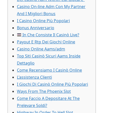
Casino On-line Adm Con My Partner
And I Migliori Bonus
I Casino Online Più Popolari
Bonus Anniversario
In Che Consiste Il Casinò Live?
Payout E Rtp Dei Giochi Online
Casino Online Aams/adm
Top Siti Casinò Sicuri Aams Inside
Dettaglio
Come Recensiamo I Casinò Online
L’assistenza Clienti
I Giochi Di Casinò Online Più Popolari
Ways From The Phoenix Slot
Come Faccio A Depositare At The
Prelevare Soldi?
Highway In Order To Hell Slot