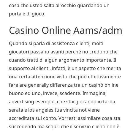
cosa che usted salta all’occhio guardando un
portale di gioco.
Casino Online Aams/adm
Quando si parla di assistenza clienti, molti
giocatori passano avanti perché no credono che
cuando tratti di algun argomento importante. Il
supporto ai clienti, infatti, è un aspetto che merita
una certa attenzione visto che può effettivamente
fare are generally differenza tra un casinò online
buono ed uno, invece, scadente. Immagina,
advertising esempio, che stai giocando in tarda
serata e los angeles tua vincita not viene
accreditata sul conto. Vorresti assimilare cosa sta
succedendo ma scopri che il servizio clienti non è