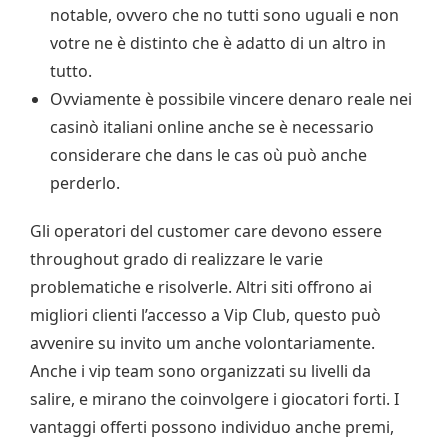
notable, ovvero che no tutti sono uguali e non
votre ne è distinto che è adatto di un altro in
tutto.
Ovviamente è possibile vincere denaro reale nei
casinò italiani online anche se è necessario
considerare che dans le cas où può anche
perderlo.
Gli operatori del customer care devono essere
throughout grado di realizzare le varie
problematiche e risolverle. Altri siti offrono ai
migliori clienti l’accesso a Vip Club, questo può
avvenire su invito um anche volontariamente.
Anche i vip team sono organizzati su livelli da
salire, e mirano the coinvolgere i giocatori forti. I
vantaggi offerti possono individuo anche premi,