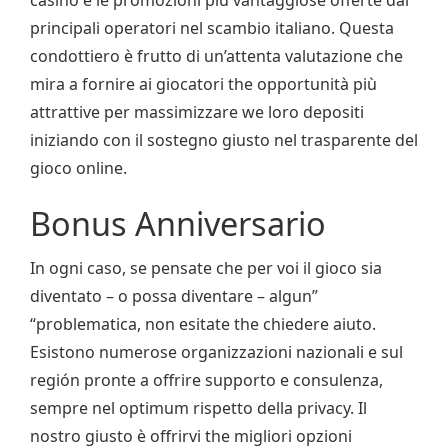
casinò e le promozioni più vantaggiose offerte dai
principali operatori nel scambio italiano. Questa
condottiero è frutto di un’attenta valutazione che
mira a fornire ai giocatori the opportunità più
attrattive per massimizzare we loro depositi
iniziando con il sostegno giusto nel trasparente del
gioco online.
Bonus Anniversario
In ogni caso, se pensate che per voi il gioco sia
diventato – o possa diventare – algun”
“problematica, non esitate the chiedere aiuto.
Esistono numerose organizzazioni nazionali e sul
región pronte a offrire supporto e consulenza,
sempre nel optimum rispetto della privacy. Il
nostro giusto è offrirvi the migliori opzioni