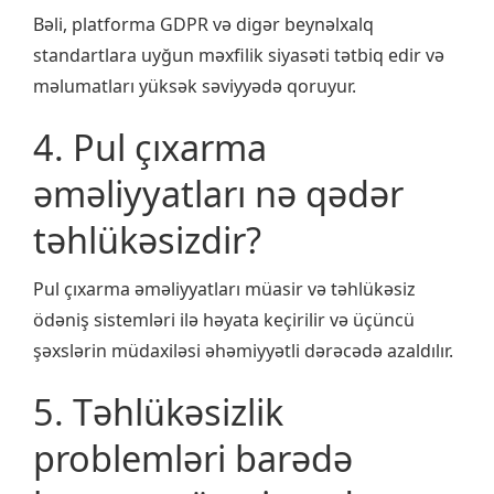
Bəli, platforma GDPR və digər beynəlxalq
standartlara uyğun məxfilik siyasəti tətbiq edir və
məlumatları yüksək səviyyədə qoruyur.
4. Pul çıxarma
əməliyyatları nə qədər
təhlükəsizdir?
Pul çıxarma əməliyyatları müasir və təhlükəsiz
ödəniş sistemləri ilə həyata keçirilir və üçüncü
şəxslərin müdaxiləsi əhəmiyyətli dərəcədə azaldılır.
5. Təhlükəsizlik
problemləri barədə