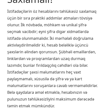
İstifadəçilərin öz hesablarını təhlükəsiz saxlamaq
üçün bir sıra praktiki addımlar atmaları tövsiyə
olunur. İlk növbədə, möhkəm və unikal şifrə
seçmək vacibdir; eyni şifrə digər xidmətlərdə
istifadə olunmamalıdır. İki mərhələli doğrulama
aktivləşdirilməlidir ki, hesab beləliklə üçüncü
şəxslərin əlindən qorunsun. Şübhəli emaillərdən,
linklərdən və proqramlardan uzaq durmaq
lazımdır, bunlar fırıldaqçılıq cəhdləri ola bilər.
İstifadəçilər şəxsi məlumatlarını heç vaxt
paylaşmamalı, xüsusilə də şifrə və ya kart
məlumatlarını soruşanlara cavab verməməlidirlər.
Belə qaydalara əməl etməklə, hesabınızın və
pulunuzun təhlükəsizliyini maksimum dərəcədə
təmin etmək mümkündür.