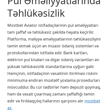
Pul Əməliyyatlarında
Təhlükəsizlik
Mostbet Aviator istifadəçilərinin pul əməliyyatları
tam şəffaf və təhlükəsiz şəkildə həyata keçirilir.
Platforma, maliyyə əməliyyatlarının təhlükəsizliyini
təmin etmək üçün ən müasir ödəniş sistemləri və
protokollarından istifadə edir. Bank kartları,
elektron pul kisələri və digər ödəniş variantları ən
yüksək təhlükəsizlik standartlarına uyğun gəlir.
Həmçinin, istifadəçinin vəsaitinin itirilməsi riskini
minimuma endirən müxtəlif yoxlama prosedurları
mövcuddur. Bu cür tədbirlər həm depozit qoymaq,
həm də vəsait çıxarmaq zamanı şəffaflığı təmin
edir və fırıldaqçılıq hallarının qarşısını alır
mostbet
az
.