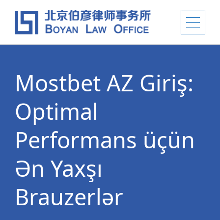
Mostbet AZ Giriş:
Optimal
Performans üçün
Ən Yaxşı
Brauzerlər