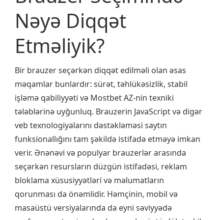
Nəyə Diqqət
Etməliyik?
Bir brauzer seçərkən diqqət edilməli olan əsas
məqamlar bunlardır: sürət, təhlükəsizlik, stabil
işləmə qabiliyyəti və Mostbet AZ-nin texniki
tələblərinə uyğunluq. Brauzerin JavaScript və digər
veb texnologiyalarını dəstəkləməsi saytın
funksionallığını tam şəkildə istifadə etməyə imkan
verir. Ənənəvi və populyar brauzerlər arasında
seçərkən resursların düzgün istifadəsi, reklam
bloklama xüsusiyyətləri və məlumatların
qorunması da önəmlidir. Həmçinin, mobil və
masaüstü versiyalarında da eyni səviyyədə