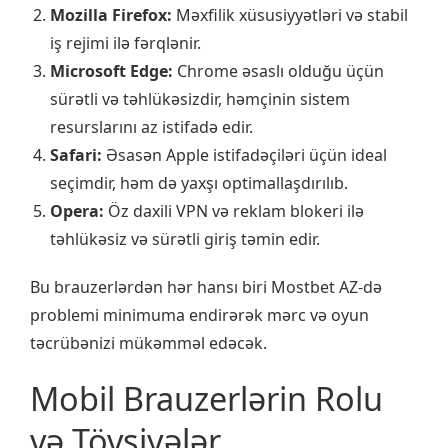
Mozilla Firefox:
Məxfilik xüsusiyyətləri və stabil
iş rejimi ilə fərqlənir.
Microsoft Edge:
Chrome əsaslı olduğu üçün
sürətli və təhlükəsizdir, həmçinin sistem
resurslarını az istifadə edir.
Safari:
Əsasən Apple istifadəçiləri üçün ideal
seçimdir, həm də yaxşı optimallaşdırılıb.
Opera:
Öz daxili VPN və reklam blokeri ilə
təhlükəsiz və sürətli giriş təmin edir.
Bu brauzerlərdən hər hansı biri Mostbet AZ-də
problemi minimuma endirərək mərc və oyun
təcrübənizi mükəmməl edəcək.
Mobil Brauzerlərin Rolu
və Tövsiyələr