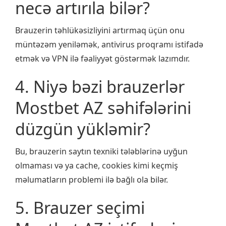
necə artırıla bilər?
Brauzerin təhlükəsizliyini artırmaq üçün onu
müntəzəm yeniləmək, antivirus proqramı istifadə
etmək və VPN ilə fəaliyyət göstərmək lazımdır.
4. Niyə bəzi brauzerlər
Mostbet AZ səhifələrini
düzgün yükləmir?
Bu, brauzerin saytın texniki tələblərinə uyğun
olmaması və ya cache, cookies kimi keçmiş
məlumatların problemi ilə bağlı ola bilər.
5. Brauzer seçimi