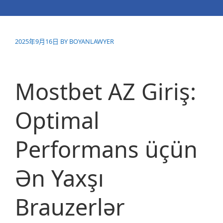
2025年9月16日
BY
BOYANLAWYER
Mostbet AZ Giriş:
Optimal
Performans üçün
Ən Yaxşı
Brauzerlər