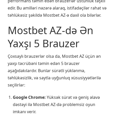
performans təmin edən brauzerlər üstünlük təşkil
edir. Bu amilləri nəzərə alaraq, istifadəçilər rahat və
təhlükəsiz şəkildə Mostbet AZ-ə daxil ola bilərlər.
Mostbet AZ-də Ən
Yaxşı 5 Brauzer
Çoxsaylı brauzerlər olsa da, Mostbet AZ üçün ən
yaxşı təcrübəni təmin edən 5 brauzer
aşağıdakılardır. Bunlar sürətli yüklənmə,
təhlükəsizlik, və saytla uyğunluq xüsusiyyətlərilə
seçilirlər:
Google Chrome:
Yüksək sürət və geniş əlavə
dəstəyi ilə Mostbet AZ-də problemsiz oyun
imkanı verir.