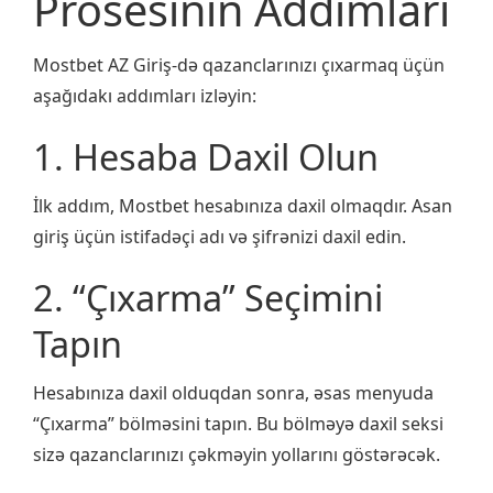
Prosesinin Addımları
Mostbet AZ Giriş-də qazanclarınızı çıxarmaq üçün
aşağıdakı addımları izləyin:
1. Hesaba Daxil Olun
İlk addım, Mostbet hesabınıza daxil olmaqdır. Asan
giriş üçün istifadəçi adı və şifrənizi daxil edin.
2. “Çıxarma” Seçimini
Tapın
Hesabınıza daxil olduqdan sonra, əsas menyuda
“Çıxarma” bölməsini tapın. Bu bölməyə daxil seksi
sizə qazanclarınızı çəkməyin yollarını göstərəcək.