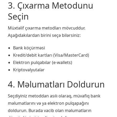
3. Çıxarma Metodunu
Seçin
Müxtəlif çıxarma metodları mövcuddur.
Aşağıdakılardan birini seçə bilərsiniz:
Bank köçürməsi
Kredit/debit kartları (Visa/MasterCard)
Elektron pulqabılar (e-wallets)
Kriptovalyutalar
4. Məlumatları Doldurun
Seçdiyiniz metoddan asılı olaraq, müvafiq bank
məlumatlarını və ya elektron pulqapağını
doldurun. Burada vacib olan məlumatların