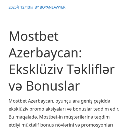
2025年12月3日
BY
BOYANLAWYER
Mostbet
Azerbaycan:
Eksklüziv Təkliflər
və Bonuslar
Mostbet Azerbaycan, oyunçulara geniş çeşiddə
eksklüziv promo aksiyaları və bonuslar təqdim edir.
Bu məqalədə, Mostbet-in müştərilərinə təqdim
etdiyi müxtəlif bonus növlərini və promosyonları