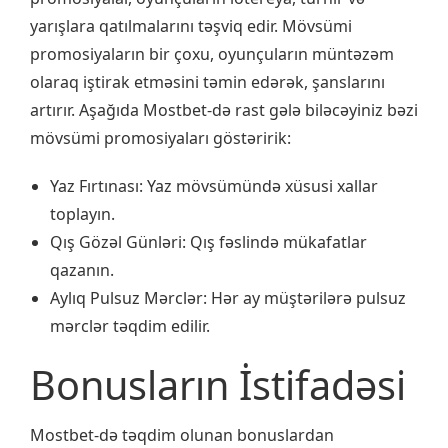
yarışlara qatılmalarını təşviq edir. Mövsümi
promosiyaların bir çoxu, oyunçuların müntəzəm
olaraq iştirak etməsini təmin edərək, şanslarını
artırır. Aşağıda Mostbet-də rast gələ biləcəyiniz bəzi
mövsümi promosiyaları göstəririk:
Yaz Fırtınası: Yaz mövsümündə xüsusi xallar
toplayın.
Qış Gözəl Günləri: Qış fəslində mükafatlar
qazanın.
Aylıq Pulsuz Mərclər: Hər ay müştərilərə pulsuz
mərclər təqdim edilir.
Bonusların İstifadəsi
Mostbet-də təqdim olunan bonuslardan