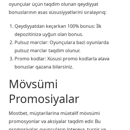
oyunçular üçün təqdim olunan qeydiyyat
bonuslarının əsas xüsusiyyətlərini sıralayırıq:
Qeydiyyatdan keçərkən 100% bonus: İlk
depozitinizə uyğun olan bonus.
Pulsuz mərclər: Oyunçulara bəzi oyunlarda
pulsuz mərclər təqdim olunur.
Promo kodlar: Xüsusi promo kodlarla əlavə
bonuslar qazana bilərsiniz.
Mövsümi
Promosiyalar
Mostbet, müştərilərinə müxtəlif mövsümi
promosyonlar və aksiyalar təqdim edir. Bu
promosiyalar, oyunçuların lotereya, turnir və