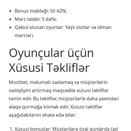
Bonus məbləği: 50 AZN;
Mərc tələbi: 5 dəfə;
Qəbul olunan oyunlar: Yaşlı slotlar və idman
mərcləri.
Oyunçular üçün
Xüsusi Təkliflər
Mostbet, məlumatı saxlamaq və müştərilərin
sadiqliyini artırmaq məqsədilə xüsusi təkliflər
təmin edir. Bu təkliflər, müştərilərlə daha yaxından
əlaqə qurmağa kömək edir. Xüsusi təkliflər
aşağıdakılarını əhatə edə bilər:
Xüsusi bonuslar: Müştərilərə özəl günlərdə (ad