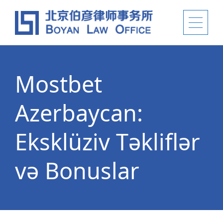
Mostbet
Azerbaycan:
Eksklüziv Təkliflər
və Bonuslar