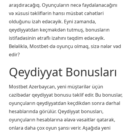
araşdıracağıq. Oyunçuların necə faydalanacağını
və xüsusi təkliflərin hansı müsbət cəhətləri
olduğunu izah edəcəyik. Eyni zamanda,
qeydiyyatdan keçməkdən tutmuş, bonusların
istifadəsinin ətraflı izahını təqdim edəcəyik.
Beləliklə, Mostbet-də oyunçu olmaq, sizə nələr vəd
edir?
Qeydiyyat Bonusları
Mostbet Azerbaycan, yeni müştərilər üçün
cazibədar qeydiyyat bonusu təklif edir. Bu bonuslar,
oyunçuların qeydiyyatdan keçdikdən sonra dərhal
hesablarında görülür. Qeydiyyat bonusları,
oyunçuların hesablarına əlavə vəsaitlər qatarak,
onlara daha çox oyun şansı verir. Aşağıda yeni