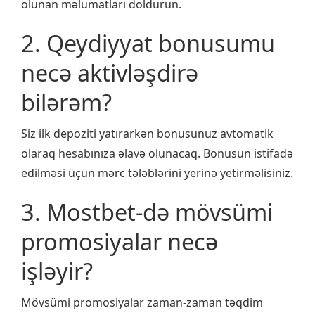
olunan məlumatları doldurun.
2. Qeydiyyat bonusumu
necə aktivləşdirə
bilərəm?
Siz ilk depoziti yatırarkən bonusunuz avtomatik
olaraq hesabınıza əlavə olunacaq. Bonusun istifadə
edilməsi üçün mərc tələblərini yerinə yetirməlisiniz.
3. Mostbet-də mövsümi
promosiyalar necə
işləyir?
Mövsümi promosiyalar zaman-zaman təqdim