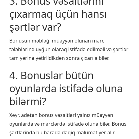
3. Bonus vəsaitlərini
çıxarmaq üçün hansı
şərtlər var?
Bonusun məbləği müəyyən olunan mərc
tələblərinə uyğun olaraq istifadə edilməli və şərtlər
tam yerinə yetirildikdən sonra çıxarıla bilər.
4. Bonuslar bütün
oyunlarda istifadə oluna
bilərmi?
Xeyr, adətən bonus vəsaitləri yalnız müəyyən
oyunlarda və mərclərdə istifadə oluna bilər. Bonus
şərtlərində bu barədə dəqiq məlumat yer alır.