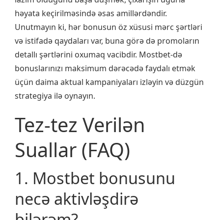
həyata keçirilməsində əsas amillərdəndir.
Unutmayın ki, hər bonusun öz xüsusi mərc şərtləri
və istifadə qaydaları var, buna görə də promoların
detallı şərtlərini oxumaq vacibdir. Mostbet-də
bonuslarınızı maksimum dərəcədə faydalı etmək
üçün daima aktual kampaniyaları izləyin və düzgün
strategiya ilə oynayın.
Tez-tez Verilən
Suallar (FAQ)
1. Mostbet bonusunu
necə aktivləşdirə
bilərəm?