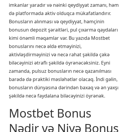
imkanlar yaradır və nəinki qeydiyyat zamanı, həm
də platformada aktiv olduqca mükafatlandırır.
Bonusların alınması və qeydiyyat, həmçinin
bonusun depozit şəraitləri, pul çıxarma qaydaları
kimi önəmli məqamlar var. Bu yazıda Mostbet
bonuslarını necə əldə etməyinizi,
aktivləşdirməyinizi və necə rahat şəkildə çəkə
biləcəyinizi ətraflı şəkildə öyrənəcəksiniz. Eyni
zamanda, pulsuz bonusların necə qazanılması
barədə də praktiki məsləhətlər olacaq. İndi gəlin,
bonusların dünyasına dərindən baxaq və ən yaxşı
şəkildə necə faydalana biləcəyinizi öyrənək.
Mostbet Bonus
Nədir və Niyə Bonus