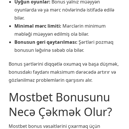
Uyğun oyunlar:
Bonus yalnız müəyyən
oyunlarda və ya mərc növlərində istifadə edilə
bilər.
Minimal mərc limiti:
Mərclərin minimum
məbləği müəyyən edilmiş ola bilər.
Bonusun geri qaytarılması:
Şərtləri pozmaq
bonusun ləğvinə səbəb ola bilər.
Bonus şərtlərini diqqətlə oxumaq və başa düşmək,
bonusdakı faydanı maksimum dərəcədə artırır və
gözlənilməz problemlərin qarşısını alır.
Mostbet Bonusunu
Necə Çəkmək Olur?
Mostbet bonus vəsaitlərini çıxarmaq üçün