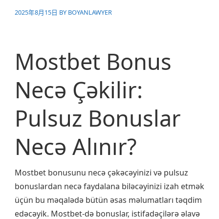
2025年8月15日
BY
BOYANLAWYER
Mostbet Bonus
Necə Çəkilir:
Pulsuz Bonuslar
Necə Alınır?
Mostbet bonusunu necə çəkəcəyinizi və pulsuz
bonuslardan necə faydalana biləcəyinizi izah etmək
üçün bu məqalədə bütün əsas məlumatları təqdim
edəcəyik. Mostbet-də bonuslar, istifadəçilərə əlavə