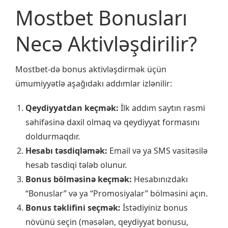
Mostbet Bonusları
Necə Aktivləşdirilir?
Mostbet-də bonus aktivləşdirmək üçün
ümumiyyətlə aşağıdakı addımlar izlənilir:
Qeydiyyatdan keçmək:
İlk addım saytın rəsmi
səhifəsinə daxil olmaq və qeydiyyat formasını
doldurmaqdır.
Hesabı təsdiqləmək:
Email və ya SMS vasitəsilə
hesab təsdiqi tələb olunur.
Bonus bölməsinə keçmək:
Hesabınızdakı
“Bonuslar” və ya “Promosiyalar” bölməsini açın.
Bonus təklifini seçmək:
İstədiyiniz bonus
növünü seçin (məsələn, qeydiyyat bonusu,