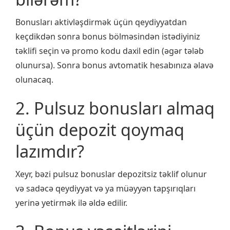
Bonusları aktivləşdirmək üçün qeydiyyatdan
keçdikdən sonra bonus bölməsindən istədiyiniz
təklifi seçin və promo kodu daxil edin (əgər tələb
olunursa). Sonra bonus avtomatik hesabınıza əlavə
olunacaq.
2. Pulsuz bonusları almaq
üçün depozit qoymaq
lazımdır?
Xeyr, bəzi pulsuz bonuslar depozitsiz təklif olunur
və sadəcə qeydiyyat və ya müəyyən tapşırıqları
yerinə yetirmək ilə əldə edilir.