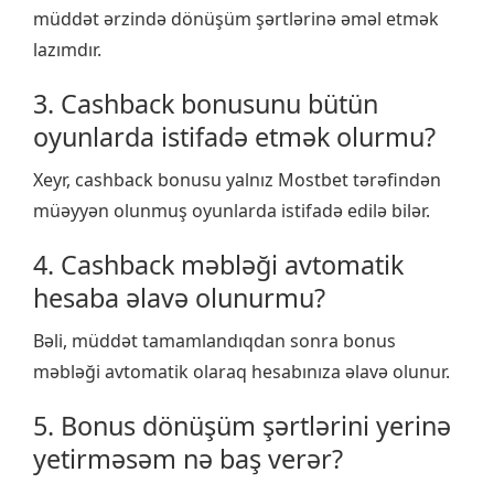
müddət ərzində dönüşüm şərtlərinə əməl etmək
lazımdır.
3. Cashback bonusunu bütün
oyunlarda istifadə etmək olurmu?
Xeyr, cashback bonusu yalnız Mostbet tərəfindən
müəyyən olunmuş oyunlarda istifadə edilə bilər.
4. Cashback məbləği avtomatik
hesaba əlavə olunurmu?
Bəli, müddət tamamlandıqdan sonra bonus
məbləği avtomatik olaraq hesabınıza əlavə olunur.
5. Bonus dönüşüm şərtlərini yerinə
yetirməsəm nə baş verər?