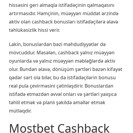
hissəsini geri almaqla istifadəçinin qalmaqasını
artırmasıdır. Həmçinin, müəyyən müddət ərzində
aktiv olan cashback bonusları istifadəçilərə əlavə
təhlükəsizlik hissi verir.
Lakin, bonuslardan bəzi məhdudiyyətlər də
mövcuddur. Məsələn, cashback yalnız müəyyən
oyunlarda və yalnız müəyyən məbləğlərdə aktiv
olur. Bundan əlavə, dönüşüm şərtləri bəzən kifayət
qədər sərt ola bilər, bu da istifadəçilərin bonusu
real pula çevirməsini çətinləşdirir. Bonuslardan
istifadə etməzdən əvvəl onları və şərtləri yaxşıca
təhlil etmək və planlı şəkildə əməllər etmək
mütləqdir.
Mostbet Cashback