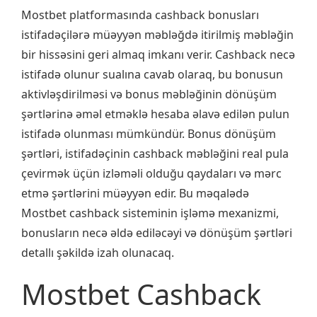
Mostbet platformasında cashback bonusları
istifadəçilərə müəyyən məbləğdə itirilmiş məbləğin
bir hissəsini geri almaq imkanı verir. Cashback necə
istifadə olunur sualına cavab olaraq, bu bonusun
aktivləşdirilməsi və bonus məbləğinin dönüşüm
şərtlərinə əməl etməklə hesaba əlavə edilən pulun
istifadə olunması mümkündür. Bonus dönüşüm
şərtləri, istifadəçinin cashback məbləğini real pula
çevirmək üçün izləməli olduğu qaydaları və mərc
etmə şərtlərini müəyyən edir. Bu məqalədə
Mostbet cashback sisteminin işləmə mexanizmi,
bonusların necə əldə ediləcəyi və dönüşüm şərtləri
detallı şəkildə izah olunacaq.
Mostbet Cashback