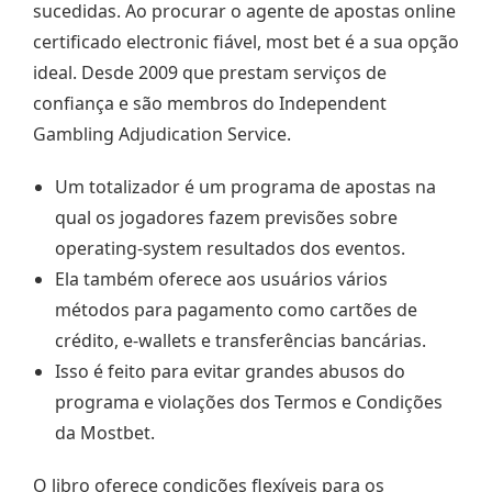
sucedidas. Ao procurar o agente de apostas online
certificado electronic fiável, most bet é a sua opção
ideal. Desde 2009 que prestam serviços de
confiança e são membros do Independent
Gambling Adjudication Service.
Um totalizador é um programa de apostas na
qual os jogadores fazem previsões sobre
operating-system resultados dos eventos.
Ela também oferece aos usuários vários
métodos para pagamento como cartões de
crédito, e-wallets e transferências bancárias.
Isso é feito para evitar grandes abusos do
programa e violações dos Termos e Condições
da Mostbet.
O libro oferece condições flexíveis para os