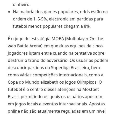
dinheiro.
Na maioria dos games populares, odds estão na
ordem de 1. 5-5%, electronic em partidas para
futebol menos populares chegam a 8%.
É o jogo de estratégia MOBA (Multiplayer On the
web Battle Arena) em que duas equipes de cinco
jogadores lutam entre cuando na tentativa sobre
destruir o trono do adversário. Os usuários podem
descubrir partidas da Superliga Brasileira, bem
como várias competições internacionais, como a
Copa do Mundo elizabeth os Jogos Olímpicos. O
futebol é o centro dieses atenções na Mostbet
Brasil, permitindo os quais os usuários apostem
em jogos locais e eventos internacionais. Apostas
online não são atualmente reguladas em um nível