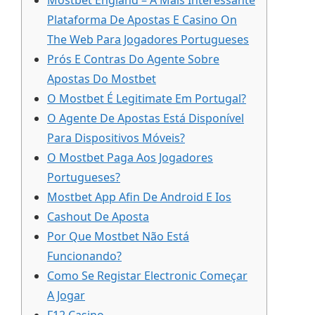
Mostbet England – A Mais Interessante
Plataforma De Apostas E Casino On
The Web Para Jogadores Portugueses
Prós E Contras Do Agente Sobre
Apostas Do Mostbet
O Mostbet É Legitimate Em Portugal?
O Agente De Apostas Está Disponível
Para Dispositivos Móveis?
O Mostbet Paga Aos Jogadores
Portugueses?
Mostbet App Afin De Android E Ios
Cashout De Aposta
Por Que Mostbet Não Está
Funcionando?
Como Se Registar Electronic Começar
A Jogar