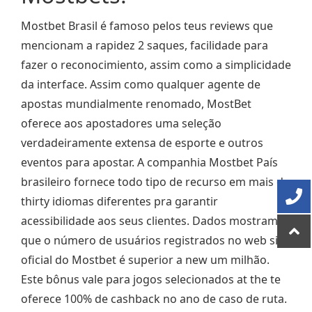
Mostbet Brasil é famoso pelos teus reviews que
mencionam a rapidez 2 saques, facilidade para
fazer o reconocimiento, assim como a simplicidade
da interface. Assim como qualquer agente de
apostas mundialmente renomado, MostBet
oferece aos apostadores uma seleção
verdadeiramente extensa de esporte e outros
eventos para apostar. A companhia Mostbet País
brasileiro fornece todo tipo de recurso em mais de
thirty idiomas diferentes pra garantir
acessibilidade aos seus clientes. Dados mostram
que o número de usuários registrados no web site
oficial do Mostbet é superior a new um milhão.
Este bônus vale para jogos selecionados at the te
oferece 100% de cashback no ano de caso de ruta.