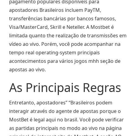
pagamento populares disponíveis para
apostadores Brasileiros incluem PayTM,
transferências bancárias por bancos famosos,
Visa/MasterCard, Skrill e Neteller. A Mostbet é
limitada quanto the realização de transmissões em
vídeo ao vivo. Porém, você pode acompanhar na
tempo real operating-system principais
acontecimentos para vários jogos mhh seção de
apostas ao vivo.
As Principais Regras
Entretanto, apostadores” “Brasileiros podem
interagir através do agente de apostas porque o
MostBet é legal aqui no brasil. Você pode verificar
as partidas principais no modo ao vivo na página