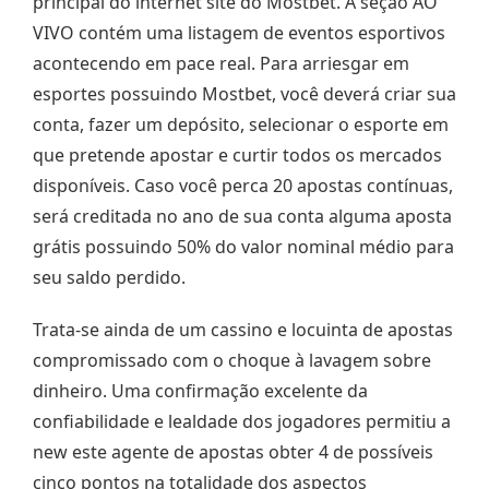
principal do internet site do Mostbet. A seção AO
VIVO contém uma listagem de eventos esportivos
acontecendo em pace real. Para arriesgar em
esportes possuindo Mostbet, você deverá criar sua
conta, fazer um depósito, selecionar o esporte em
que pretende apostar e curtir todos os mercados
disponíveis. Caso você perca 20 apostas contínuas,
será creditada no ano de sua conta alguma aposta
grátis possuindo 50% do valor nominal médio para
seu saldo perdido.
Trata-se ainda de um cassino e locuinta de apostas
compromissado com o choque à lavagem sobre
dinheiro. Uma confirmação excelente da
confiabilidade e lealdade dos jogadores permitiu a
new este agente de apostas obter 4 de possíveis
cinco pontos na totalidade dos aspectos