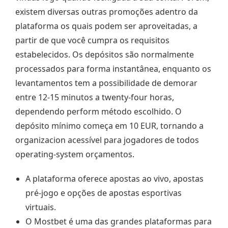
existem diversas outras promoções adentro da
plataforma os quais podem ser aproveitadas, a
partir de que você cumpra os requisitos
estabelecidos. Os depósitos são normalmente
processados para forma instantânea, enquanto os
levantamentos tem a possibilidade de demorar
entre 12-15 minutos a twenty-four horas,
dependendo perform método escolhido. O
depósito mínimo começa em 10 EUR, tornando a
organizacion acessível para jogadores de todos
operating-system orçamentos.
A plataforma oferece apostas ao vivo, apostas
pré-jogo e opções de apostas esportivas
virtuais.
O Mostbet é uma das grandes plataformas para