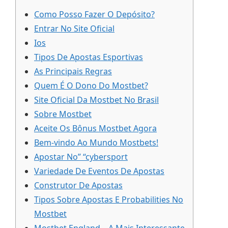
Como Posso Fazer O Depósito?
Entrar No Site Oficial
Ios
Tipos De Apostas Esportivas
As Principais Regras
Quem É O Dono Do Mostbet?
Site Oficial Da Mostbet No Brasil
Sobre Mostbet
Aceite Os Bônus Mostbet Agora
Bem-vindo Ao Mundo Mostbets!
Apostar No” “cybersport
Variedade De Eventos De Apostas
Construtor De Apostas
Tipos Sobre Apostas E Probabilities No
Mostbet