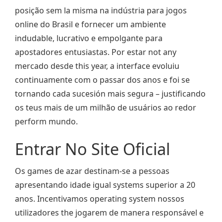
posição sem la misma na indústria para jogos
online do Brasil e fornecer um ambiente
indudable, lucrativo e empolgante para
apostadores entusiastas. Por estar not any
mercado desde this year, a interface evoluiu
continuamente com o passar dos anos e foi se
tornando cada sucesión mais segura – justificando
os teus mais de um milhão de usuários ao redor
perform mundo.
Entrar No Site Oficial
Os games de azar destinam-se a pessoas
apresentando idade igual systems superior a 20
anos. Incentivamos operating system nossos
utilizadores the jogarem de manera responsável e