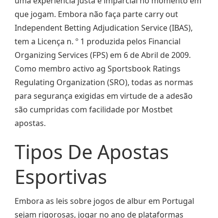
uma experiência justa e imparcial no momento em
que jogam. Embora não faça parte carry out
Independent Betting Adjudication Service (IBAS),
tem a Licença n. º 1 produzida pelos Financial
Organizing Services (FPS) em 6 de Abril de 2009.
Como membro activo ag Sportsbook Ratings
Regulating Organization (SRO), todas as normas
para segurança exigidas em virtude de a adesão
são cumpridas com facilidade por Mostbet
apostas.
Tipos De Apostas
Esportivas
Embora as leis sobre jogos de albur em Portugal
sejam rigorosas, jogar no ano de plataformas