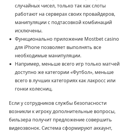
случайных чисел, только так как слоты
работают на серверах своих провайдеров,
манипуляции с подтасовкой комбинаций
исключены.
Функционально приложение Моstbet casino
для iPhone позволяет выполнять все
необходимые манипуляции.
Например, меньше всего игр только матчей
доступно же категории «Футбол», меньше
всего в лучших категориях как лакросс или
гонки колесниц.
Если у сотрудников службы безопасности
возникли к игроку дополнительные вопросы,
бильзера получит предложение совершить
видеозвонок. Система сформируют аккаунт,