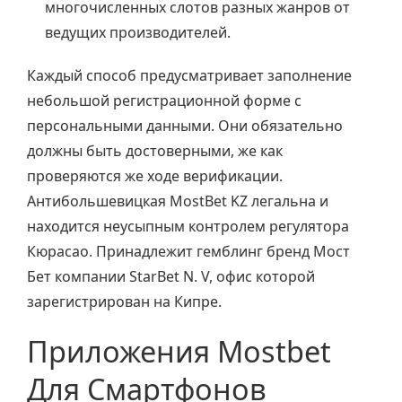
многочисленных слотов разных жанров от
ведущих производителей.
Каждый способ предусматривает заполнение
небольшой регистрационной форме с
персональными данными. Они обязательно
должны быть достоверными, же как
проверяются же ходе верификации.
Антибольшевицкая MostBet KZ легальна и
находится неусыпным контролем регулятора
Кюрасао. Принадлежит гемблинг бренд Мост
Бет компании StarBet N. V, офис которой
зарегистрирован на Кипре.
Приложения Mostbet
Для Смартфонов