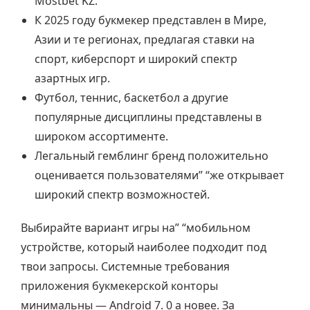
Mostbet KZ.
К 2025 году букмекер представлен в Мире,
Азии и те регионах, предлагая ставки на
спорт, киберспорт и широкий спектр
азартных игр.
Футбол, теннис, баскетбол а другие
популярные дисциплины представлены в
широком ассортименте.
Легальный гемблинг бренд положительно
оценивается пользователями” “же открывает
широкий спектр возможностей.
Выбирайте вариант игры на” “мобильном
устройстве, который наиболее подходит под
твои запросы. Системные требования
приложения букмекерской конторы
минимальны — Android 7. 0 а новее. За