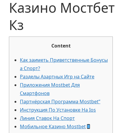
Казино Мостбет
Кз
Content
Как заиметь Приветственные Бонусы
а Спорт?
Разделы Азартных Игр на Сайте
Приложения Mostbet Для
Смартфонов
Партнёрская Программа Mostbet”
Инструкция По Установке На Ios
Линия Ставок На Спорт
Мобильное Казино Mostbet