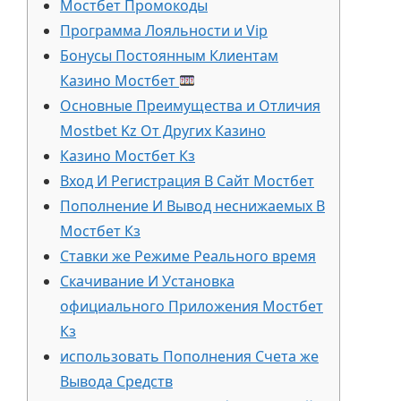
Мостбет Промокоды
Программа Лояльности и Vip
Бонусы Постоянным Клиентам
Казино Мостбет
Основные Преимущества и Отличия
Mostbet Kz От Других Казино
Казино Мостбет Кз
Вход И Регистрация В Сайт Мостбет
Пополнение И Вывод неснижаемых В
Мостбет Кз
Ставки же Режиме Реального время
Скачивание И Установка
официального Приложения Мостбет
Кз
использовать Пополнения Счета же
Вывода Средств