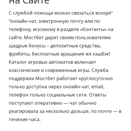
С службой помощи можно связаться вскоре”
“онлайн-чат, электронную почту или по
телефону, искомому в разделе «Контакты» на
сайте. Мостбет дарит своим пользователям
щедрые бонусы – депозитные средства,
фрибеты, бесплатные вращения же кэшбэк!
Каталог игровых автоматов включает
классические и современные игры. Служба
поддержки Мостбет работает круглосуточно
только доступна через онлайн-чат, email,
телефон только социальные сети. Ответы
поступают оперативно — чат обычно
реагировала за несколько дольше, по почте — в
течение часа.