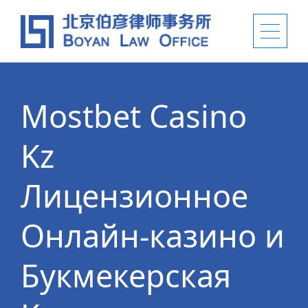
Mostbet Casino
Kz
Лицензионное
Онлайн-казино и
Букмекерская