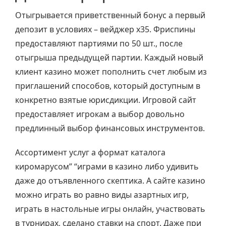
Отыгрывается приветственный бонус а первый
депозит в условиях – вейджер х35. Фриспины
предоставляют партиями по 50 шт., после
отыгрыша предыдущей партии. Каждый новый
клиент казино может пополнить счет любым из
приглашений способов, который доступным в
конкретно взятые юрисдикции. Игровой сайт
предоставляет игрокам а выбор довольно
предлинный выбор финансовых инструментов.
Ассортимент услуг а формат каталога
киромарусом” “играми в казино либо удивить
даже до отъявленного скептика. А сайте казино
можно играть во равно виды азартных игр,
играть в настольные игры онлайн, участвовать
в турнирах, сделано ставки на спорт. Даже при