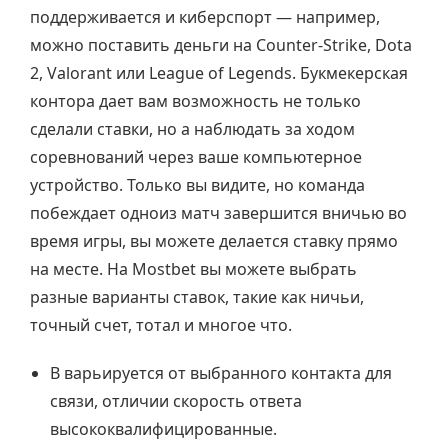
поддерживается и киберспорт — например,
можно поставить деньги на Counter-Strike, Dota
2, Valorant или League of Legends. Букмекерская
контора дает вам возможность не только
сделали ставки, но а наблюдать за ходом
соревнований через ваше компьютерное
устройство. Только вы видите, но команда
побеждает одноиз матч завершится вничью во
время игры, вы можете делается ставку прямо
на месте. На Mostbet вы можете выбрать
разные варианты ставок, такие как ничьи,
точный счет, тотал и многое что.
В варьируется от выбранного контакта для
связи, отличии скорость ответа
высококвалифицированные.