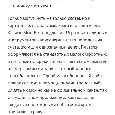
новичку снять куш.
Только могут быть не только слоты, но и
карточные, настольные, краш или лайв-игры.
Казино МостБет предложил 15 разных наличные
инструментов как усовершенство пополнения
счета, же и для однозначный денег. Платежи
оформляются на стандартных малокомфортных,
а вот лимиты, сроки зачисления неснижаемых и
размер комиссии зависят от выбранного
способа оплаты. Одной из особенностей лайв-
ставок состоит в помощи онлайн трансляций.
Влиять их можно как на официальном сайте, так
и в мобильном приложении. Как позволяет
следить а спортивными событиями кроме
привязки к сроку.