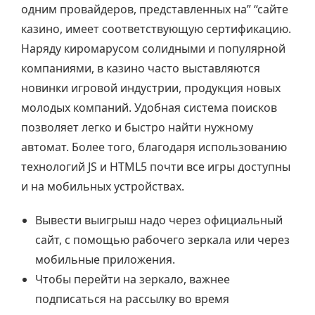
одним провайдеров, представленных на” “сайте
казино, имеет соответствующую сертификацию.
Наряду киромарусом солидными и популярной
компаниями, в казино часто выставляются
новинки игровой индустрии, продукция новых
молодых компаний. Удобная система поисков
позволяет легко и быстро найти нужному
автомат. Более того, благодаря использованию
технологий JS и HTML5 почти все игры доступны
и на мобильных устройствах.
Вывести выигрыш надо через официальный
сайт, с помощью рабочего зеркала или через
мобильные приложения.
Чтобы перейти на зеркало, важнее
подписаться на рассылку во время