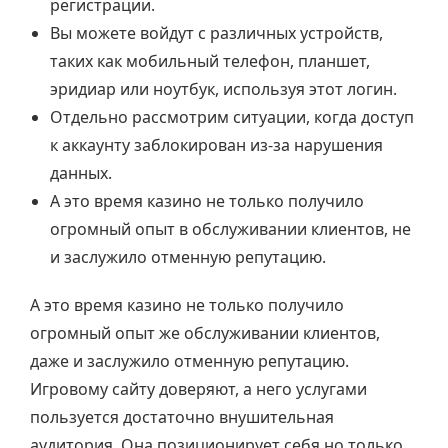
регистрации.
Вы можете войдут с различных устройств,
таких как мобильный телефон, планшет,
эридиар или ноутбук, используя этот логин.
Отдельно рассмотрим ситуации, когда доступ
к аккаунту заблокирован из-за нарушения
данных.
А это время казино не только получило
огромный опыт в обслуживании клиентов, не
и заслужило отменную репутацию.
А это время казино не только получило
огромный опыт же обслуживании клиентов,
даже и заслужило отменную репутацию.
Игровому сайту доверяют, а него услугами
пользуется достаточно внушительная
аудитория. Она позиционирует себя но только