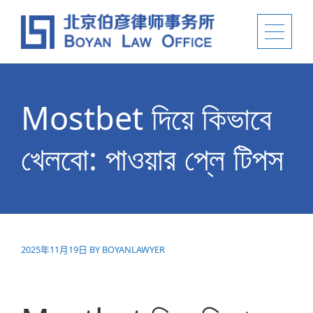
Mostbet দিয়ে কিভাবে
খেলবো: পাওয়ার প্লে টিপস
2025年11月19日
BY
BOYANLAWYER