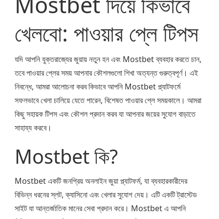
Mostbet দিয়ে কিভাবে
খেলবো: পাওয়ার প্লে টিপস
যদি আপনি যুক্তরাজ্যের জুয়ায় নতুন হন এবং Mostbet ব্যবহার করতে চান,
তবে পাওয়ার প্লের সময় আপনার কৌশলগুলো শিখা অত্যন্ত গুরুত্বপূর্ণ। এই
নিবন্ধে, আমরা আলোচনা করব কিভাবে আপনি Mostbet প্ল্যাটফর্মে
সফলভাবে খেলা চালিয়ে যেতে পারেন, বিশেষত পাওয়ার প্লে সময়কালে। আমরা
কিছু সহায়ক টিপস এবং কৌশল প্রদান করব যা আপনার জয়ের সুযোগ বাড়াতে
সাহায্য করবে।
Mostbet কি?
Mostbet একটি জনপ্রিয় অনলাইন জুয়া প্ল্যাটফর্ম, যা ব্যবহারকারীদের
বিভিন্ন ধরনের স্লট, ক্যাসিনো এবং খেলার সুযোগ দেয়। এটি একটি ট্রাস্টেড
সাইট যা আন্তর্জাতিক মানের সেবা প্রদান করে। Mostbet এ আপনি