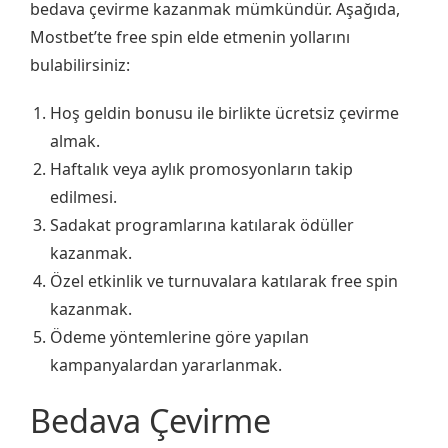
bedava çevirme kazanmak mümkündür. Aşağıda,
Mostbet’te free spin elde etmenin yollarını
bulabilirsiniz:
Hoş geldin bonusu ile birlikte ücretsiz çevirme
almak.
Haftalık veya aylık promosyonların takip
edilmesi.
Sadakat programlarına katılarak ödüller
kazanmak.
Özel etkinlik ve turnuvalara katılarak free spin
kazanmak.
Ödeme yöntemlerine göre yapılan
kampanyalardan yararlanmak.
Bedava Çevirme