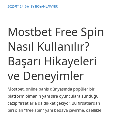
2025年12月6日
BY
BOYANLAWYER
Mostbet Free Spin
Nasıl Kullanılır?
Başarı Hikayeleri
ve Deneyimler
Mostbet, online bahis dünyasında popüler bir
platform olmanın yanı sıra oyunculara sunduğu
cazip fırsatlarla da dikkat çekiyor. Bu fırsatlardan
biri olan “free spin” yani bedava çevirme, özellikle