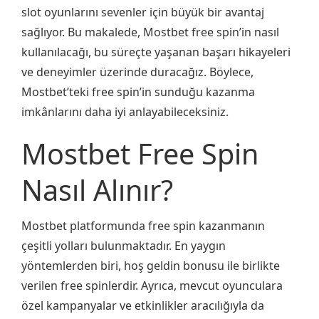
slot oyunlarını sevenler için büyük bir avantaj
sağlıyor. Bu makalede, Mostbet free spin’in nasıl
kullanılacağı, bu süreçte yaşanan başarı hikayeleri
ve deneyimler üzerinde duracağız. Böylece,
Mostbet’teki free spin’in sunduğu kazanma
imkânlarını daha iyi anlayabileceksiniz.
Mostbet Free Spin
Nasıl Alınır?
Mostbet platformunda free spin kazanmanın
çeşitli yolları bulunmaktadır. En yaygın
yöntemlerden biri, hoş geldin bonusu ile birlikte
verilen free spinlerdir. Ayrıca, mevcut oyunculara
özel kampanyalar ve etkinlikler aracılığıyla da