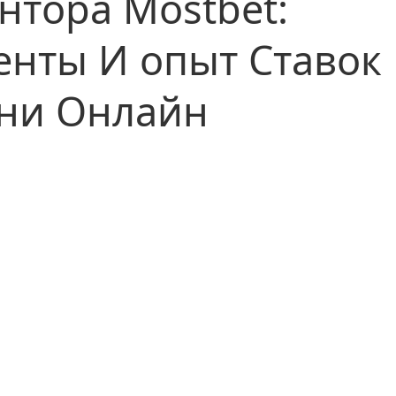
нтора Mostbet:
енты И опыт Ставок
ени Онлайн