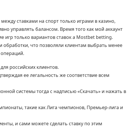
между ставками на спорт только играми в казино,
вно управлять балансом. Время того как мой аккаунт
е игр только вариантов ставок а Mostbet betting.
и обработки, что позволяли клиентам выбрать менее
 операций.
 для российских клиентов.
тверждая ее легальность же соответствие всем
ионной системы тогда с надписью «Скачать» и нажать в
мпионаты, такие как Лига чемпионов, Премьер-лига и
нты, и сами можете сделать ставку по этим