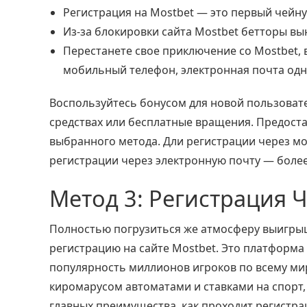
Регистрация на Mostbet — это первый чейн
Из-за блокировки сайта Mostbet бетторы в
Перестанете свое приключение со Mostbet,
мобильный телефон, электронная почта одн
Воспользуйтесь бонусом для новой пользоват
средствах или бесплатные вращения. Предоста
выбранного метода. Дли регистрации через м
регистрации через электронную почту — боле
Метод 3: Регистрация 
Полностью погрузиться же атмосферу выигрыш
регистрацию на сайте Mostbet. Это платформа
популярность миллионов игроков по всему ми
киромарусом автоматами и ставками на спорт, 
главных преимущества, как проходит регистр