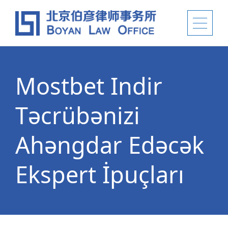
Mostbet Indir
Təcrübənizi
Ahəngdar Edəcək
Ekspert İpuçları