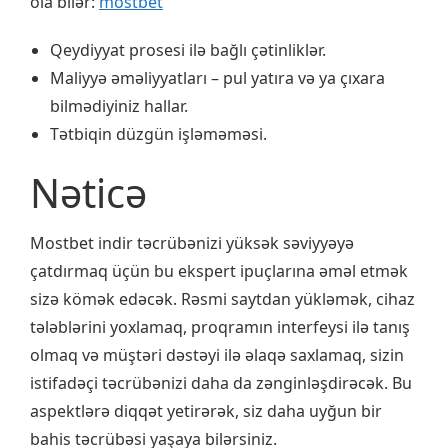
ola bilər:
mostbet
Qeydiyyat prosesi ilə bağlı çətinliklər.
Maliyyə əməliyyatları – pul yatıra və ya çıxara
bilmədiyiniz hallar.
Tətbiqin düzgün işləməməsi.
Nəticə
Mostbet indir təcrübənizi yüksək səviyyəyə
çatdırmaq üçün bu ekspert ipuçlarına əməl etmək
sizə kömək edəcək. Rəsmi saytdan yükləmək, cihaz
tələblərini yoxlamaq, proqramın interfeysi ilə tanış
olmaq və müştəri dəstəyi ilə əlaqə saxlamaq, sizin
istifadəçi təcrübənizi daha da zənginləşdirəcək. Bu
aspektlərə diqqət yetirərək, siz daha uyğun bir
bahis təcrübəsi yaşaya bilərsiniz.