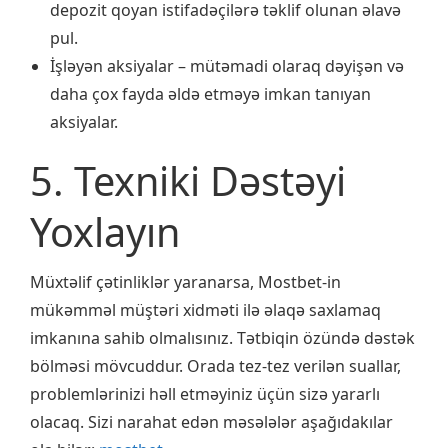
depozit qoyan istifadəçilərə təklif olunan əlavə
pul.
İşləyən aksiyalar – mütəmadi olaraq dəyişən və
daha çox fayda əldə etməyə imkan tanıyan
aksiyalar.
5. Texniki Dəstəyi
Yoxlayın
Müxtəlif çətinliklər yaranarsa, Mostbet-in
mükəmməl müştəri xidməti ilə əlaqə saxlamaq
imkanına sahib olmalısınız. Tətbiqin özündə dəstək
bölməsi mövcuddur. Orada tez-tez verilən suallar,
problemlərinizi həll etməyiniz üçün sizə yararlı
olacaq. Sizi narahat edən məsələlər aşağıdakılar