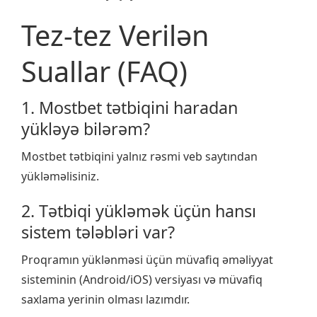
Tez-tez Verilən
Suallar (FAQ)
1. Mostbet tətbiqini haradan
yükləyə bilərəm?
Mostbet tətbiqini yalnız rəsmi veb saytından
yükləməlisiniz.
2. Tətbiqi yükləmək üçün hansı
sistem tələbləri var?
Proqramın yüklənməsi üçün müvafiq əməliyyat
sisteminin (Android/iOS) versiyası və müvafiq
saxlama yerinin olması lazımdır.