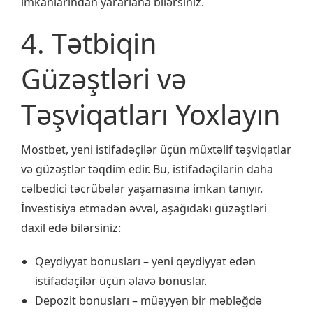
imkanlarından yararlana bilərsiniz.
4. Tətbiqin
Güzəştləri və
Təşviqatları Yoxlayın
Mostbet, yeni istifadəçilər üçün müxtəlif təşviqatlar
və güzəştlər təqdim edir. Bu, istifadəçilərin daha
cəlbedici təcrübələr yaşamasına imkan tanıyır.
İnvestisiya etmədən əvvəl, aşağıdakı güzəştləri
daxil edə bilərsiniz:
Qeydiyyat bonusları – yeni qeydiyyat edən
istifadəçilər üçün əlavə bonuslar.
Depozit bonusları – müəyyən bir məbləğdə