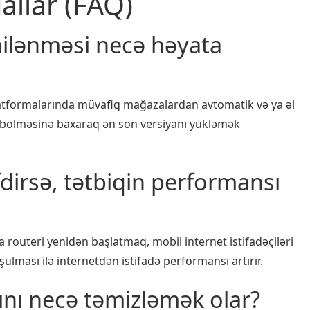
allar (FAQ)
nilənməsi necə həyata
latformalarında müvafiq mağazalardan avtomatik və ya əl
ri” bölməsinə baxaraq ən son versiyanı yükləmək
ifdirsə, tətbiqin performansı
 routeri yenidən başlatmaq, mobil internet istifadəçiləri
ması ilə internetdən istifadə performansı artırır.
ını necə təmizləmək olar?