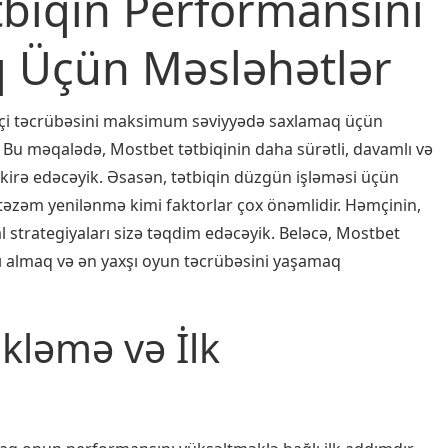
tbiqin Performansını
 Üçün Məsləhətlər
dəçi təcrübəsini maksimum səviyyədə saxlamaq üçün
 Bu məqalədə, Mostbet tətbiqinin daha sürətli, davamlı və
zakirə edəcəyik. Əsasən, tətbiqin düzgün işləməsi üçün
ntəzəm yenilənmə kimi faktorlar çox önəmlidir. Həmçinin,
l strategiyaları sizə təqdim edəcəyik. Beləcə, Mostbet
nı almaq və ən yaxşı oyun təcrübəsini yaşamaq
kləmə və İlk