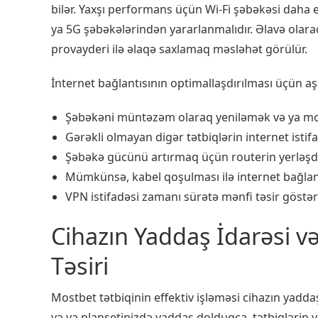
bilər. Yaxşı performans üçün Wi-Fi şəbəkəsi daha eti
ya 5G şəbəkələrindən yararlanmalıdır. Əlavə olaraq
provayderi ilə əlaqə saxlamaq məsləhət görülür.
İnternet bağlantısının optimallaşdırılması üçün aş
Şəbəkəni müntəzəm olaraq yeniləmək və ya m
Gərəkli olmayan digər tətbiqlərin internet istif
Şəbəkə gücünü artırmaq üçün routerin yerləşdi
Mümkünsə, kabel qoşulması ilə internet bağlan
VPN istifadəsi zamanı sürətə mənfi təsir göst
Cihazın Yaddaş İdarəsi v
Təsiri
Mostbet tətbiqinin effektiv işləməsi cihazın yadda
və ya planşetinizdə yaddaş dolduqca, tətbiqlərin y