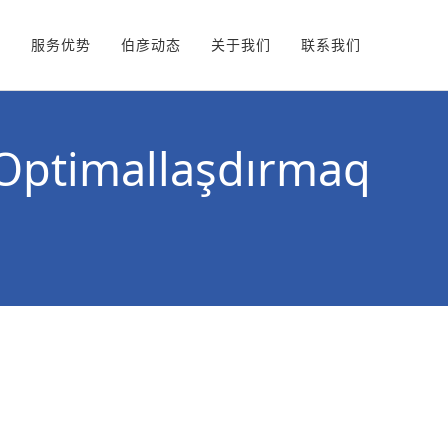
域
服务优势
伯彦动态
关于我们
联系我们
 Optimallaşdırmaq