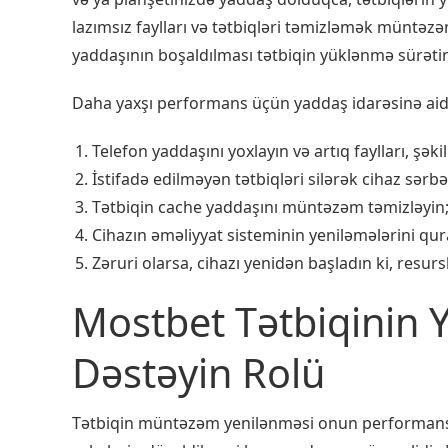
lazımsız faylları və tətbiqləri təmizləmək müntəzəm
yaddaşının boşaldılması tətbiqin yüklənmə sürətini
Daha yaxşı performans üçün yaddaş idarəsinə aid
Telefon yaddaşını yoxlayın və artıq faylları, şəkill
İstifadə edilməyən tətbiqləri silərək cihaz sərbəst
Tətbiqin cache yaddaşını müntəzəm təmizləyin
Cihazın əməliyyat sisteminin yeniləmələrini qu
Zəruri olarsa, cihazı yenidən başladın ki, resurs
Mostbet Tətbiqinin Y
Dəstəyin Rolü
Tətbiqin müntəzəm yenilənməsi onun performansın