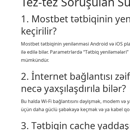
Tez-tez Soruşulan Su
1. Mostbet tətbiqinin ye
keçirilir?
Mostbet tətbiqinin yenilənməsi Android və iOS p
ilə edilə bilər. Parametrlərdə “Tətbiq yeniləmələ
mümkündür.
2. İnternet bağlantısı zə
necə yaxşılaşdırıla bilər?
Bu halda Wi-Fi bağlantısını dəyişmək, modem və ya
üçün daha güclü şəbəkəyə keçmək və ya kabel qoşul
3. Tətbiqin cache yaddaş