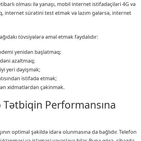
barlı olması ilə yanaşı, mobil internet istifadəçiləri 4G və
, internet sürətini test etmək və lazım gələrsə, internet
ağıdakı tövsiyələrə əməl etmək faydalıdır:
odemi yenidən başlatmaq;
adəni azaltmaq;
yi yeri dəyişmək;
tısından istifadə etmək;
ərən xidmətlərdən çəkinmək.
ə Tətbiqin Performansına
şının optimal şəkildə idarə olunmasına da bağlıdır. Telefon
üklənməsi və işləməsi yavaşlaya bilər. Buna görə, cihazda