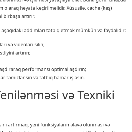
 olaraq həyata keçirilməlidir. Xüsusilə, cache (keş)
 birbaşa artırır.
 aşağıdakı addımları tətbiq etmək mümkün və faydalıdır:
əri və videoları silin;
liyini artırın;
;
raşdıraraq performansı optimallaşdırın;
lar təmizlənsin və tətbiq hamar işləsin.
enilənməsi və Texniki
ı artırmaq, yeni funksiyaların əlavə olunması və