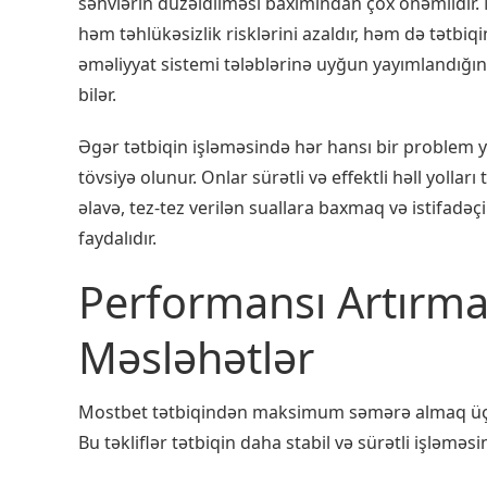
səhvlərin düzəldilməsi baxımından çox önəmlidir. M
həm təhlükəsizlik risklərini azaldır, həm də tətbiqi
əməliyyat sistemi tələblərinə uyğun yayımlandığı
bilər.
Əgər tətbiqin işləməsində hər hansı bir problem y
tövsiyə olunur. Onlar sürətli və effektli həll yolla
əlavə, tez-tez verilən suallara baxmaq və istifad
faydalıdır.
Performansı Artır
Məsləhətlər
Mostbet tətbiqindən maksimum səmərə almaq üçün
Bu təkliflər tətbiqin daha stabil və sürətli işləməs