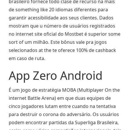
brasileiro fornece todo clase de recurso na mais
de something like 20 idiomas diferentes para
garantir acessibilidade aos seus clientes. Dados
mostram que u número de usuários registrados
no internet site oficial do Mostbet é superior some
sort of um milhão. Este bônus vale pra jogos
selecionados at the te oferece 100% de cashback
em caso de ruta.
App Zero Android
É um jogo de estratégia MOBA (Multiplayer On the
internet Battle Arena) em que duas equipes de
cinco jogadores lutam entre cuando na tentativa
para destruir o corona do adversário. Os usuários
podem encontrar partidas da Superliga Brasileira,