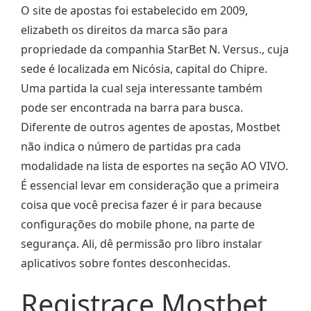
O site de apostas foi estabelecido em 2009,
elizabeth os direitos da marca são para
propriedade da companhia StarBet N. Versus., cuja
sede é localizada em Nicósia, capital do Chipre.
Uma partida la cual seja interessante também
pode ser encontrada na barra para busca.
Diferente de outros agentes de apostas, Mostbet
não indica o número de partidas pra cada
modalidade na lista de esportes na seção AO VIVO.
É essencial levar em consideração que a primeira
coisa que você precisa fazer é ir para because
configurações do mobile phone, na parte de
segurança. Ali, dê permissão pro libro instalar
aplicativos sobre fontes desconhecidas.
Registrace Mostbet