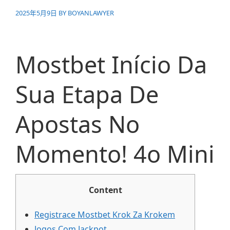
2025年5月9日
BY
BOYANLAWYER
Mostbet Início Da
Sua Etapa De
Apostas No
Momento! 4o Mini
Content
Registrace Mostbet Krok Za Krokem
Jogos Com Jackpot