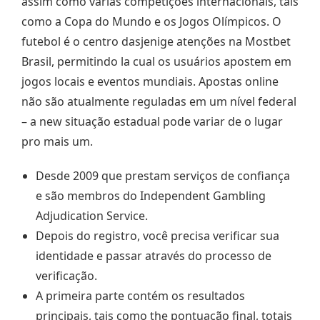
assim como várias competições internacionais, tais
como a Copa do Mundo e os Jogos Olímpicos. O
futebol é o centro dasjenige atenções na Mostbet
Brasil, permitindo la cual os usuários apostem em
jogos locais e eventos mundiais. Apostas online
não são atualmente reguladas em um nível federal
– a new situação estadual pode variar de o lugar
pro mais um.
Desde 2009 que prestam serviços de confiança
e são membros do Independent Gambling
Adjudication Service.
Depois do registro, você precisa verificar sua
identidade e passar através do processo de
verificação.
A primeira parte contém os resultados
principais, tais como the pontuação final, totais