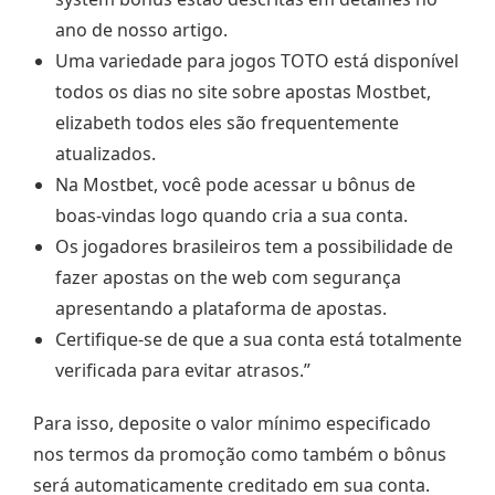
ano de nosso artigo.
Uma variedade para jogos TOTO está disponível
todos os dias no site sobre apostas Mostbet,
elizabeth todos eles são frequentemente
atualizados.
Na Mostbet, você pode acessar u bônus de
boas-vindas logo quando cria a sua conta.
Os jogadores brasileiros tem a possibilidade de
fazer apostas on the web com segurança
apresentando a plataforma de apostas.
Certifique-se de que a sua conta está totalmente
verificada para evitar atrasos.”
Para isso, deposite o valor mínimo especificado
nos termos da promoção como também o bônus
será automaticamente creditado em sua conta.