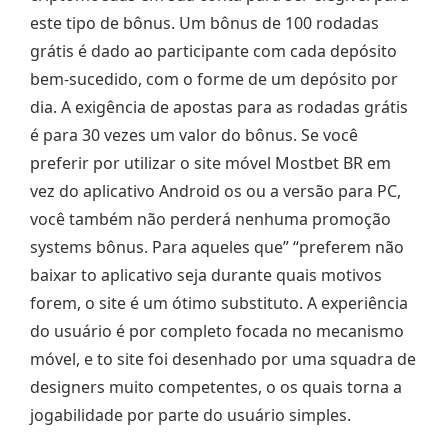
este tipo de bônus. Um bônus de 100 rodadas
grátis é dado ao participante com cada depósito
bem-sucedido, com o forme de um depósito por
dia. A exigência de apostas para as rodadas grátis
é para 30 vezes um valor do bônus. Se você
preferir por utilizar o site móvel Mostbet BR em
vez do aplicativo Android os ou a versão para PC,
você também não perderá nenhuma promoção
systems bônus. Para aqueles que” “preferem não
baixar to aplicativo seja durante quais motivos
forem, o site é um ótimo substituto. A experiência
do usuário é por completo focada no mecanismo
móvel, e to site foi desenhado por uma squadra de
designers muito competentes, o os quais torna a
jogabilidade por parte do usuário simples.