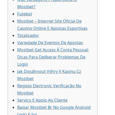
Mostbet?
Futebol
Mostbet – Internet Site Oficial De
Cassino Online E Apostas Esportivas
Totalizador
Variedade De Eventos De Apostas
Mostbet Get Access À Conta Pessoal:
Dicas Para Deliberar Problemas De
Login
Jak Dosáhnout Výhry V Kasinu Cz
Mostbet
Registo Electronic Verificação No
Mostbet
Serviço E Apoio Ao Cliente
Baixar Mostbet Br No Google Android
(apk) E Ios