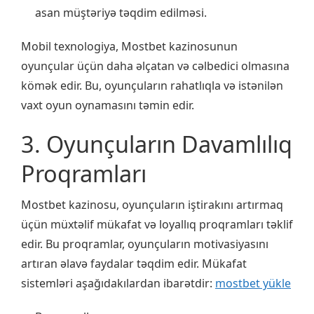
asan müştəriyə təqdim edilməsi.
Mobil texnologiya, Mostbet kazinosunun
oyunçular üçün daha əlçatan və cəlbedici olmasına
kömək edir. Bu, oyunçuların rahatlıqla və istənilən
vaxt oyun oynamasını təmin edir.
3. Oyunçuların Davamlılıq
Proqramları
Mostbet kazinosu, oyunçuların iştirakını artırmaq
üçün müxtəlif mükafat və loyallıq proqramları təklif
edir. Bu proqramlar, oyunçuların motivasiyasını
artıran əlavə faydalar təqdim edir. Mükafat
sistemləri aşağıdakılardan ibarətdir:
mostbet yükle