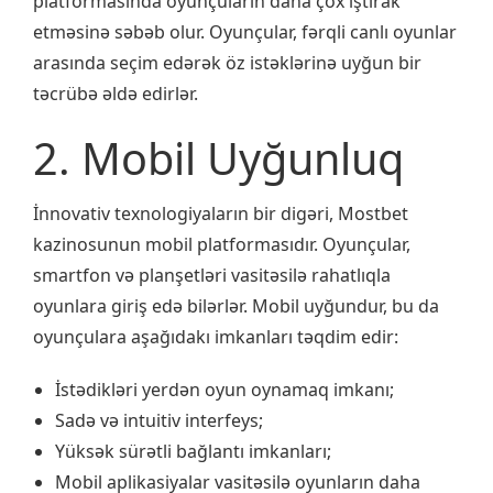
platformasında oyunçuların daha çox iştirak
etməsinə səbəb olur. Oyunçular, fərqli canlı oyunlar
arasında seçim edərək öz istəklərinə uyğun bir
təcrübə əldə edirlər.
2. Mobil Uyğunluq
İnnovativ texnologiyaların bir digəri, Mostbet
kazinosunun mobil platformasıdır. Oyunçular,
smartfon və planşetləri vasitəsilə rahatlıqla
oyunlara giriş edə bilərlər. Mobil uyğundur, bu da
oyunçulara aşağıdakı imkanları təqdim edir:
İstədikləri yerdən oyun oynamaq imkanı;
Sadə və intuitiv interfeys;
Yüksək sürətli bağlantı imkanları;
Mobil aplikasiyalar vasitəsilə oyunların daha