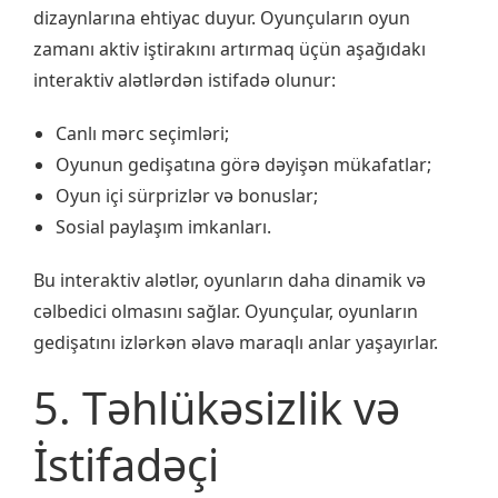
dizaynlarına ehtiyac duyur. Oyunçuların oyun
zamanı aktiv iştirakını artırmaq üçün aşağıdakı
interaktiv alətlərdən istifadə olunur:
Canlı mərc seçimləri;
Oyunun gedişatına görə dəyişən mükafatlar;
Oyun içi sürprizlər və bonuslar;
Sosial paylaşım imkanları.
Bu interaktiv alətlər, oyunların daha dinamik və
cəlbedici olmasını sağlar. Oyunçular, oyunların
gedişatını izlərkən əlavə maraqlı anlar yaşayırlar.
5. Təhlükəsizlik və
İstifadəçi