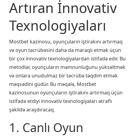
Artıran İnnovativ
Texnologiyaları
Mostbet kazinosu, oyunçuların iştirakını artırmaq
və oyun təcrübəsini daha da maraqlı etmək üçün
bir çox innovativ texnologiyalardan istifadə edir. Bu
metodlar, oyunçuların məmnunluğunu yüksəltmək
və onlara unudulmaz bir təcrübə təqdim etmək
məqsədini güdür. Bu məqalə, Mostbet
kazinosunun oyunçuların iştirakını artırmaq üçün
istifadə etdiyi innovativ texnologiyaları ətraflı
şəkildə araşdıracaq.
1. Canlı Oyun