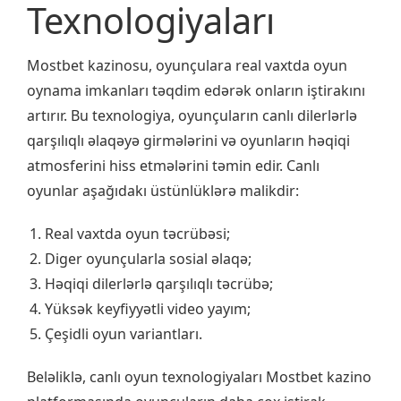
Texnologiyaları
Mostbet kazinosu, oyunçulara real vaxtda oyun
oynama imkanları təqdim edərək onların iştirakını
artırır. Bu texnologiya, oyunçuların canlı dilerlərlə
qarşılıqlı əlaqəyə girmələrini və oyunların həqiqi
atmosferini hiss etmələrini təmin edir. Canlı
oyunlar aşağıdakı üstünlüklərə malikdir:
Real vaxtda oyun təcrübəsi;
Diger oyunçularla sosial əlaqə;
Həqiqi dilerlərlə qarşılıqlı təcrübə;
Yüksək keyfiyyətli video yayım;
Çeşidli oyun variantları.
Beləliklə, canlı oyun texnologiyaları Mostbet kazino