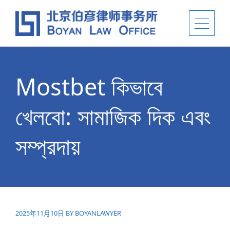
Mostbet কিভাবে
খেলবো: সামাজিক দিক এবং
সম্প্রদায়
2025年11月10日
BY
BOYANLAWYER