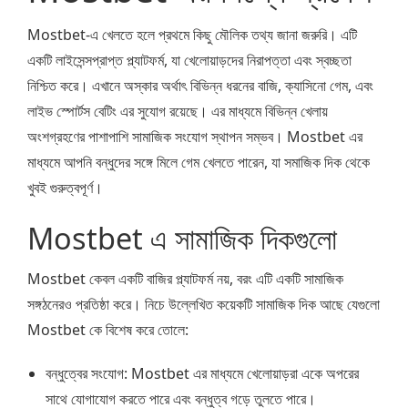
Mostbet-এ খেলতে হলে প্রথমে কিছু মৌলিক তথ্য জানা জরুরি। এটি
একটি লাইসেন্সপ্রাপ্ত প্ল্যাটফর্ম, যা খেলোয়াড়দের নিরাপত্তা এবং স্বচ্ছতা
নিশ্চিত করে। এখানে অস্কার অর্থাৎ বিভিন্ন ধরনের বাজি, ক্যাসিনো গেম, এবং
লাইভ স্পোর্টস বেটিং এর সুযোগ রয়েছে। এর মাধ্যমে বিভিন্ন খেলায়
অংশগ্রহণের পাশাপাশি সামাজিক সংযোগ স্থাপন সম্ভব। Mostbet এর
মাধ্যমে আপনি বন্ধুদের সঙ্গে মিলে গেম খেলতে পারেন, যা সমাজিক দিক থেকে
খুবই গুরুত্বপূর্ণ।
Mostbet এ সামাজিক দিকগুলো
Mostbet কেবল একটি বাজির প্ল্যাটফর্ম নয়, বরং এটি একটি সামাজিক
সঙ্গঠনেরও প্রতিষ্ঠা করে। নিচে উল্লেখিত কয়েকটি সামাজিক দিক আছে যেগুলো
Mostbet কে বিশেষ করে তোলে:
বন্ধুত্বের সংযোগ: Mostbet এর মাধ্যমে খেলোয়াড়রা একে অপরের
সাথে যোগাযোগ করতে পারে এবং বন্ধুত্ব গড়ে তুলতে পারে।