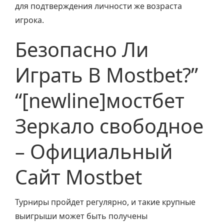
для подтверждения личности же возраста
игрока.
Безопасно Ли
Играть В Mostbet?”
“[newline]мостбет
Зеркало свободное
– Официальный
Сайт Mostbet
Турниры пройдет регулярно, и такие крупные
выигрыши может быть получены