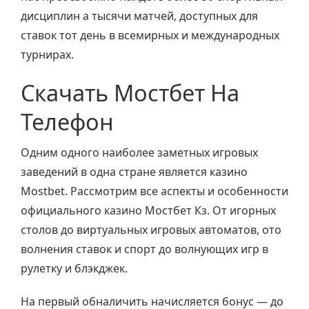
дисциплин а тысячи матчей, доступных для
ставок тот день в всемирных и международных
турнирах.
Скачать Мостбет На
Телефон
Одним одного наиболее заметных игровых
заведений в одна стране является казино
Mostbet. Рассмотрим все аспекты и особенности
официального казино Мостбет Кз. От игорных
столов до виртуальных игровых автоматов, ото
волнения ставок и спорт до волнующих игр в
рулетку и блэкджек.
На первый обналичить начисляется бонус — до