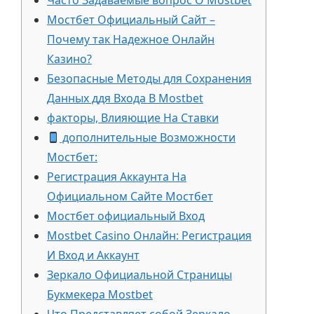
Часто Задаваемые вопрос О Mostbet
Мостбет Официальный Сайт –
Почему так Надежное Онлайн
Казино?
Безопасные Методы для Сохранения
Данных ддя Входа В Mostbet
факторы, Влияющие На Ставки
дополнительные Возможности
Мостбет:
Регистрация Аккаунта На
Официальном Сайте Мостбет
Мостбет официальный Вход
Mostbet Casino Онлайн: Регистрация
И Вход и Аккаунт
Зеркало Официальной Страницы
Букмекера Mostbet