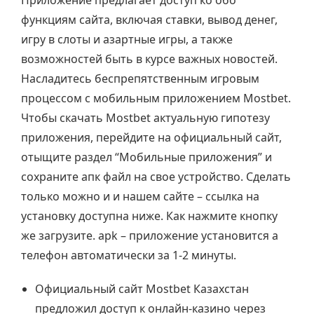
Приложение предлагает доступ ко обо
функциям сайта, включая ставки, вывод денег,
игру в слоты и азартные игры, а также
возможностей быть в курсе важных новостей.
Насладитесь беспрепятственным игровым
процессом с мобильным приложением Mostbet.
Чтобы скачать Mostbet актуальную гипотезу
приложения, перейдите на официальный сайт,
отыщите раздел “Мобильные приложения” и
сохраните апк файл на свое устройство. Сделать
только можно и и нашем сайте – ссылка на
установку доступна ниже. Как нажмите кнопку
же загрузите. apk – приложение установится а
телефон автоматически за 1-2 минуты.
Официальный сайт Mostbet Казахстан
предложил доступ к онлайн-казино через