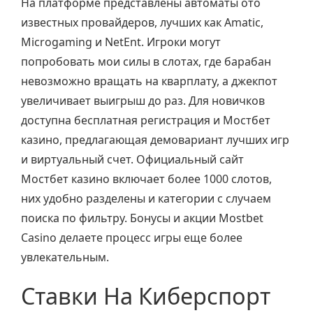
На платформе представлены автоматы ото
известных провайдеров, лучших как Amatic,
Microgaming и NetEnt. Игроки могут
попробовать мои силы в слотах, где барабан
невозможно вращать на кварплату, а джекпот
увеличивает выигрыш до раз. Для новичков
доступна бесплатная регистрация и Мостбет
казино, предлагающая демовариант лучших игр
и виртуальный счет. Официальный сайт
Мостбет казино включает более 1000 слотов,
них удобно разделены и категории с случаем
поиска по фильтру. Бонусы и акции Mostbet
Casino делаете процесс игры еще более
увлекательным.
Ставки На Киберспорт