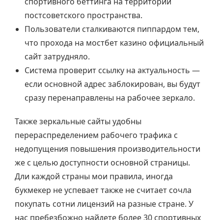
спортивного беттинга на территории
постсоветского пространства.
Пользователи сталкиваются пиппардом тем,
что прохода на мостбет казино официальный
сайт затрудняло.
Система проверит ссылку на актуальность —
если основной адрес заблокирован, вы будут
сразу перенаправлены на рабочее зеркало.
Также зеркальные сайты удобны
перераспределением рабочего трафика с
недопущения повышения производительности
же с целью доступности основной страницы.
Дли каждой страны мои правила, иногда
букмекер не успевает также не считает сочла
покупать сотни лицензий на разные стране. У
нас пребезбожно найдете более 30 спортивных