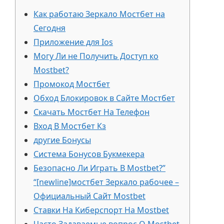
Как работаю Зеркало Мостбет на
Сегодня
Приложение для Ios
Могу Ли не Получить Доступ ко
Mostbet?
Промокод Мостбет
Обход Блокировок в Сайте Мостбет
Скачать Мостбет На Телефон
Вход В Мостбет Кз
другие Бонусы
Система Бонусов Букмекера
Безопасно Ли Играть В Mostbet?”
“[newline]мостбет Зеркало рабочее –
Официальный Сайт Mostbet
Ставки На Киберспорт На Mostbet