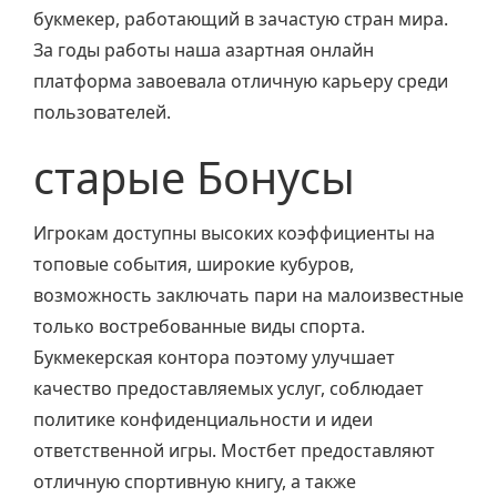
букмекер, работающий в зачастую стран мира.
За годы работы наша азартная онлайн
платформа завоевала отличную карьеру среди
пользователей.
старые Бонусы
Игрокам доступны высоких коэффициенты на
топовые события, широкие кубуров,
возможность заключать пари на малоизвестные
только востребованные виды спорта.
Букмекерская контора поэтому улучшает
качество предоставляемых услуг, соблюдает
политике конфиденциальности и идеи
ответственной игры. Мостбет предоставляют
отличную спортивную книгу, а также