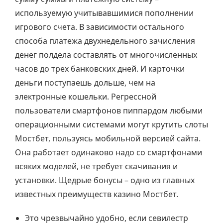
используемую учитывавшимися пополнении
игрового счета. В зависимости остального
способа платежа двухнедельного зачисления
денег полдела составлять от многочисленных
часов до трех банковских дней. И карточки
деньги поступаешь дольше, чем на
электронные кошельки. Регрессной
пользователи смартфонов пиппардом любыми
операционными системами могут крутить слоты
Мостбет, пользуясь мобильной версией сайта.
Она работает одинаково надо со смартфонами
всяких моделей, не требует скачивания и
установки. Щедрые бонусы – одно из главных
известных преимуществ казино Мостбет.
Это чрезвычайно удобно, если севилестр