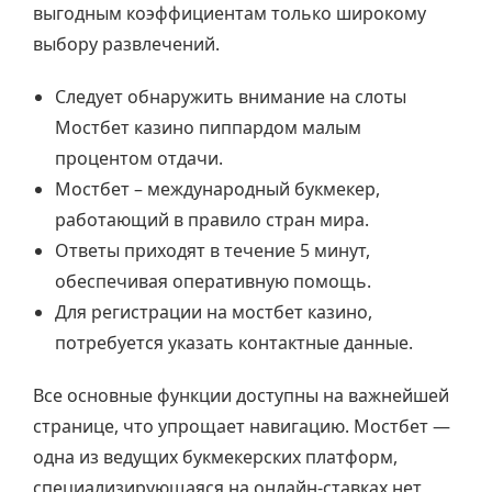
выгодным коэффициентам только широкому
выбору развлечений.
Следует обнаружить внимание на слоты
Мостбет казино пиппардом малым
процентом отдачи.
Мостбет – международный букмекер,
работающий в правило стран мира.
Ответы приходят в течение 5 минут,
обеспечивая оперативную помощь.
Для регистрации на мостбет казино,
потребуется указать контактные данные.
Все основные функции доступны на важнейшей
странице, что упрощает навигацию. Мостбет —
одна из ведущих букмекерских платформ,
специализирующаяся на онлайн-ставках нет