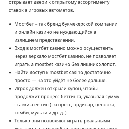
открывает двери к открытому ассортименту
ставок а игровых автоматов.
Мостбет – так бренд букмекерской компании
и онлайн казино не нуждающийся а
излишнем представлении.
Вход в мостбет казино можно осуществить
через зеркало мостбет казино, не позволяет
играть а mostbet казино без лишних хлопот.
Найти доступ к mostbet casino достаточно
просто — на это уйдёт не более дольше.
Игрок должен открыли купон, чтобы
продолжит процесс беттинга, указывая сумму
ставки а ее тип (экспресс, ординар, цепочка,
комби, мульти и др. д. ).
Только они позволяют играть реальными
деньгами и, что удобно, предлагающие демо