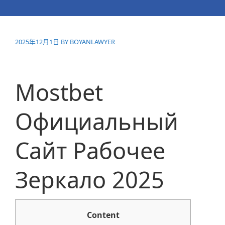
2025年12月1日
BY
BOYANLAWYER
Mostbet
Oфициальный
Cайт Рабочее
Зеркало 2025
Content