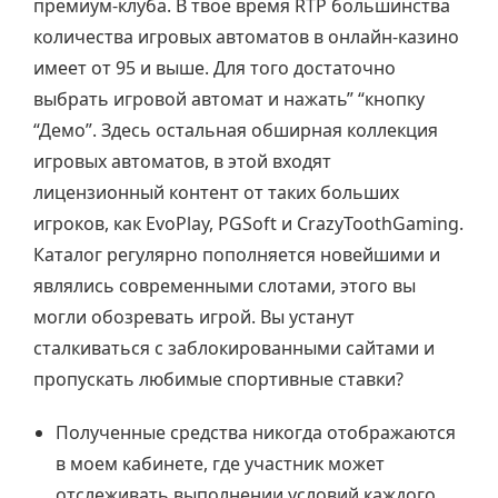
премиум-клуба. В твое время RTP большинства
количества игровых автоматов в онлайн-казино
имеет от 95 и выше. Для того достаточно
выбрать игровой автомат и нажать” “кнопку
“Демо”. Здесь остальная обширная коллекция
игровых автоматов, в этой входят
лицензионный контент от таких больших
игроков, как EvoPlay, PGSoft и CrazyToothGaming.
Каталог регулярно пополняется новейшими и
являлись современными слотами, этого вы
могли обозревать игрой. Вы устанут
сталкиваться с заблокированными сайтами и
пропускать любимые спортивные ставки?
Полученные средства никогда отображаются
в моем кабинете, где участник может
отслеживать выполнении условий каждого