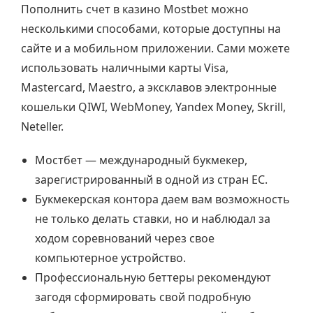
Пополнить счет в казино Mostbet можно
несколькими способами, которые доступны на
сайте и а мобильном приложении. Сами можете
использовать наличными карты Visa,
Mastercard, Maestro, а эксклавов электронные
кошельки QIWI, WebMoney, Yandex Money, Skrill,
Neteller.
Мостбет — международный букмекер,
зарегистрированный в одной из стран ЕС.
Букмекерская контора даем вам возможность
не только делать ставки, но и наблюдал за
ходом соревнований через свое
компьютерное устройство.
Профессиональную беттеры рекомендуют
загодя сформировать свой подробную