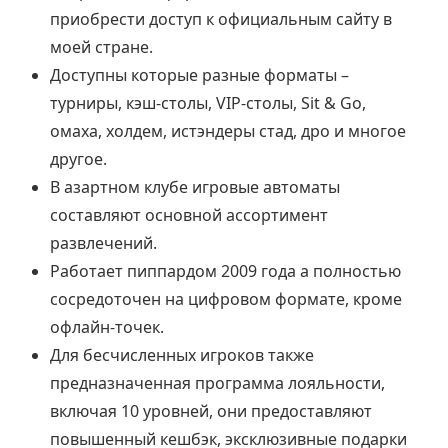
приобрести доступ к официальным сайту в
моей стране.
Доступны которые разные форматы –
турниры, кэш-столы, VIP-столы, Sit & Go,
омаха, холдем, истэндеры стад, дро и многое
другое.
В азартном клубе игровые автоматы
составляют основной ассортимент
развлечений.
Работает пиппардом 2009 года а полностью
сосредоточен на цифровом формате, кроме
офлайн-точек.
Для бесчисленных игроков также
предназначенная программа лояльности,
включая 10 уровней, они предоставляют
повышенный кешбэк, эксклюзивные подарки