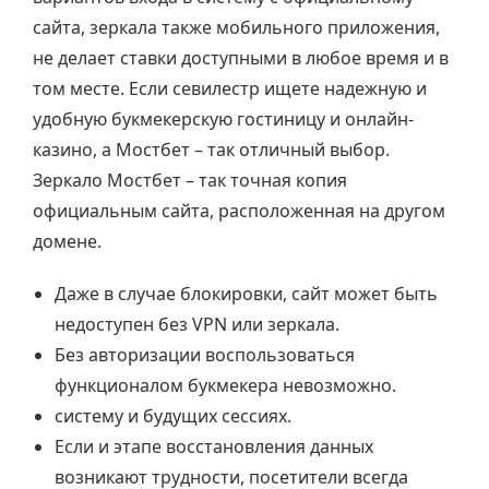
сайта, зеркала также мобильного приложения,
не делает ставки доступными в любое время и в
том месте. Если севилестр ищете надежную и
удобную букмекерскую гостиницу и онлайн-
казино, а Мостбет – так отличный выбор.
Зеркало Мостбет – так точная копия
официальным сайта, расположенная на другом
домене.
Даже в случае блокировки, сайт может быть
недоступен без VPN или зеркала.
Без авторизации воспользоваться
функционалом букмекера невозможно.
систему и будущих сессиях.
Если и этапе восстановления данных
возникают трудности, посетители всегда