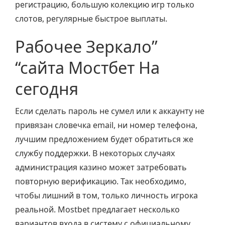
регистрацию, большую колекцию игр только
слотов, регулярные быстрое выплаты.
Рабочее Зеркало”
“сайта Мостбет На
сегодня
Если сделать пароль не сумел или к аккаунту не
привязан словечка email, ни номер телефона,
лучшим предложением будет обратиться же
службу поддержки. В некоторых случаях
администрация казино может затребовать
повторную верификацию. Так необходимо,
чтобы лишний в том, только личность игрока
реальной. Mostbet предлагает несколько
вариантов входа в систему с официальному