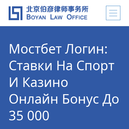
Мостбет Логин:
Ставки На Спорт
И Казино
Онлайн Бонус До
35 000