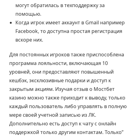
могут обратилась в техподдержку за
помощью.
Когда игрок имеет аккаунт в Gmail например
Facebook, то доступна простая регистрация
вскоре них.
Для постоянных игроков также приспособлена
программа лояльности, включающая 10
уровней, они предоставляют повышенный
кешбэк, эксклюзивные подарки и доступ к
закрытым акциям. Изучая отзыв о Мостбет
казино можно также приходит к выводу, только
каждый пользователь либо управлять в полную
мере своей учетной записью из ЛК.
Дополнительно есть доступ к чату с онлайн
поддержкой только другим контактам. Только”