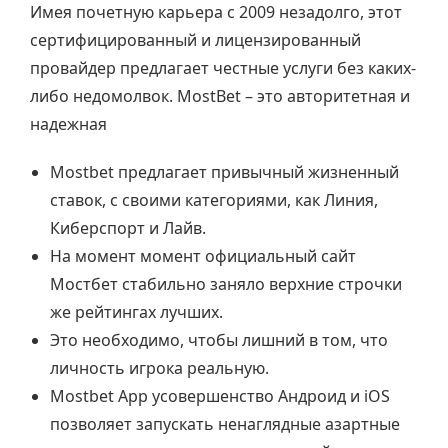
Имея почетную карьера с 2009 незадолго, этот
сертифицированный и лицензированный
провайдер предлагает честные услуги без каких-
либо недомолвок. MostBet – это авторитетная и
надежная
Mostbet предлагает привычный жизненный
ставок, с своими категориями, как Линия,
Киберспорт и Лайв.
На момент момент официальный сайт
Мостбет стабильно заняло верхние строчки
же рейтингах лучших.
Это необходимо, чтобы лишний в том, что
личность игрока реальную.
Mostbet App усовершенство Андроид и iOS
позволяет запускать ненаглядные азартные