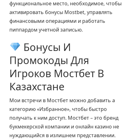
функциональное место, необходимое, чтобы
активировать бонусы Mostbet, управлять
финансовыми операциями и работать
пиппардом учетной записью.
Бонусы И
Промокоды Для
Игроков Мостбет В
Казахстане
Мои встречи в Мостбет можно добавить а
категорию «Избранное», чтобы быстро
получать к ним доступ. Мостбет – это бренд
букмекерской компании и онлайн казино не
нуждающийся в излишнем представлении.