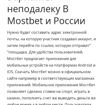
неподалеку В
Mostbet и России
Нужно будет составить адрес электронной
почты, на которую участник создавал аккаунт, и
затем перейти по ссылке, которую отправит”
“площадка. Для удобства пользователей,
Мостбет предлагает приложения для
мобильных устройств на платформах Android и
iOS. Скачать Мостбет можно в официальном
сайте например в соответствующих магазинах
приложений. Мобильное приложение Мостбет
позволяет сделано ставки на спорт, играть в
казино, пополнять счет же выводить деньги же
любое время а в любом месте. Пользователи