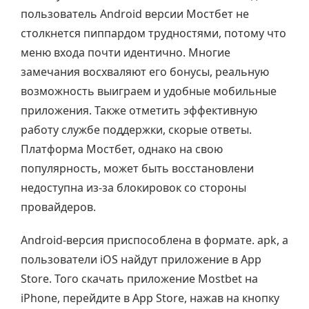
пользователь Android версии Мостбет не
столкнется пиппардом трудностями, потому что
меню входа почти идентично. Многие
замечания восхваляют его бонусы, реальную
возможность выиграем и удобные мобильные
приложения. Также отметить эффективную
работу службе поддержки, скорые ответы.
Платформа Мостбет, однако на свою
популярность, может быть восстановлени
недоступна из-за блокировок со стороны
провайдеров.
Android-версия приспособлена в формате. apk, а
пользователи iOS найдут приложение в App
Store. Того скачать приложение Mostbet на
iPhone, перейдите в App Store, нажав на кнопку