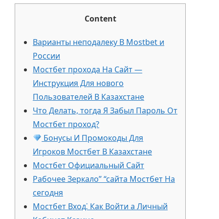
Content
Варианты неподалеку В Mostbet и
России
Мостбет прохода На Сайт —
Инструкция Для нового
Пользователей В Казахстане
Что Делать, тогда Я Забыл Пароль От
Мостбет проход?
Бонусы И Промокоды Для
Игроков Мостбет В Казахстане
Мостбет Официальный Сайт
Рабочее Зеркало” “сайта Мостбет На
сегодня
Мостбет Вход⁚ Как Войти а Личный