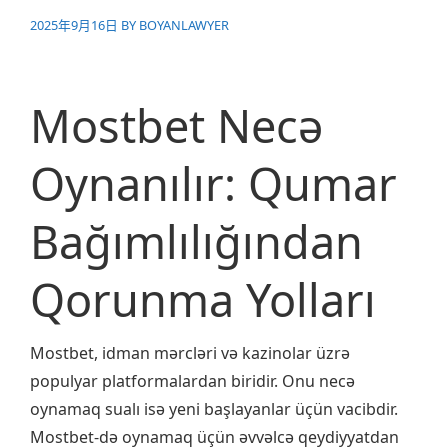
2025年9月16日
BY
BOYANLAWYER
Mostbet Necə
Oynanılır: Qumar
Bağımlılığından
Qorunma Yolları
Mostbet, idman mərcləri və kazinolar üzrə
populyar platformalardan biridir. Onu necə
oynamaq sualı isə yeni başlayanlar üçün vacibdir.
Mostbet-də oynamaq üçün əvvəlcə qeydiyyatdan