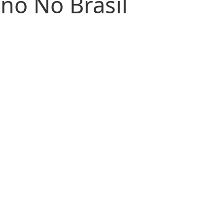
ino No Brasil