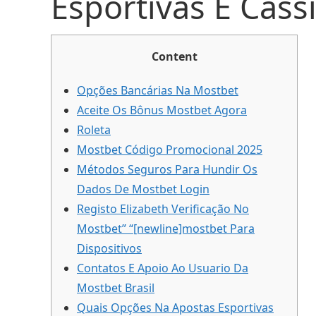
Esportivas E Cass
Content
Opções Bancárias Na Mostbet
Aceite Os Bônus Mostbet Agora
Roleta
Mostbet Código Promocional 2025
Métodos Seguros Para Hundir Os
Dados De Mostbet Login
Registo Elizabeth Verificação No
Mostbet” “[newline]mostbet Para
Dispositivos
Contatos E Apoio Ao Usuario Da
Mostbet Brasil
Quais Opções Na Apostas Esportivas