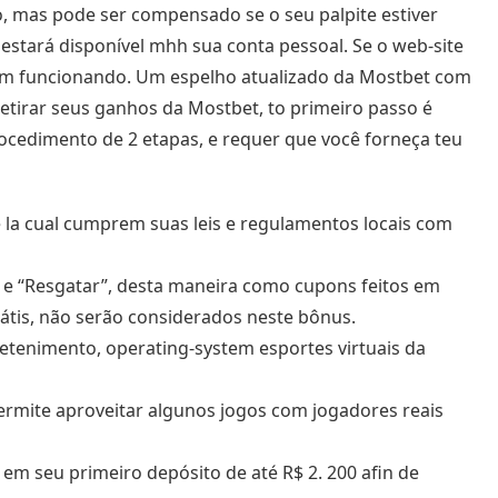
o, mas pode ser compensado se o seu palpite estiver
stará disponível mhh sua conta pessoal. Se o web-site
ejam funcionando. Um espelho atualizado da Mostbet com
etirar seus ganhos da Mostbet, to primeiro passo é
 procedimento de 2 etapas, e requer que você forneça teu
 la cual cumprem suas leis e regulamentos locais com
 e “Resgatar”, desta maneira como cupons feitos em
átis, não serão considerados neste bônus.
etenimento, operating-system esportes virtuais da
ermite aproveitar algunos jogos com jogadores reais
m seu primeiro depósito de até R$ 2. 200 afin de