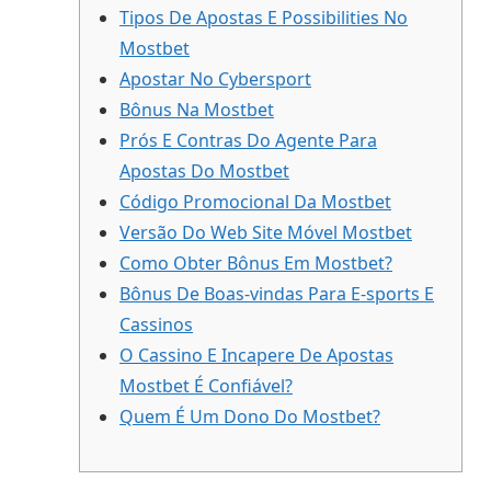
Tipos De Apostas E Possibilities No
Mostbet
Apostar No Cybersport
Bônus Na Mostbet
Prós E Contras Do Agente Para
Apostas Do Mostbet
Código Promocional Da Mostbet
Versão Do Web Site Móvel Mostbet
Como Obter Bônus Em Mostbet?
Bônus De Boas-vindas Para E-sports E
Cassinos
O Cassino E Incapere De Apostas
Mostbet É Confiável?
Quem É Um Dono Do Mostbet?