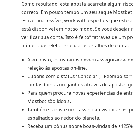
Como resultado, esta aposta acarreta algum risc
correto. Em pouco tempo um seu saque Mostbet e
estiver inacessível, work with espelhos que est
está disponível em nosso modo. Se você desejar r
verificar sua conta. Isto é feito” “através de um
número de telefone celular e detalhes de conta.
Além disto, os usuários devem assegurar-se de
relação às apostas on-line.
Cupons com o status “Cancelar”, “Reembolsar”
contas bônus ou ganhos através de apostas gr
Para quem procura novas experiencias de entr
Mostbet são ideais.
Também subsiste um cassino ao vivo que les p
espalhados ao redor do planeta.
Receba um bônus sobre boas-vindas de +125% e