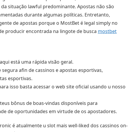
io da situação lawful predominante. Apostas não são
lamentadas durante algumas políticas. Entretanto,
gente de apostas porque o MostBet é legal simply no
de producir encontrada na lingote de busca
mostbet
aqui está uma rápida visão geral.
segura afin de cassinos e apostas esportivas,
tas esportivas.
para isso basta acessar o web site oficial usando u nosso
eus bônus de boas-vindas disponíveis para
de de oportunidades em virtude de os apostadores.
ronic é atualmente u slot mais well-liked dos cassinos on-