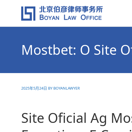
Mostbet: O Site O
2025年5月24日
BY
BOYANLAWYER
Site Oficial Ag Mo